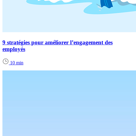
9 stratégies pour améliorer l’engagement des
employés
10 min