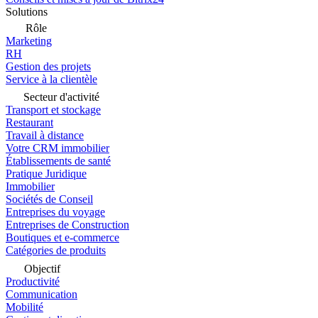
Solutions
Rôle
Marketing
RH
Gestion des projets
Service à la clientèle
Secteur d'activité
Transport et stockage
Restaurant
Travail à distance
Votre CRM immobilier
Établissements de santé
Pratique Juridique
Immobilier
Sociétés de Conseil
Entreprises du voyage
Entreprises de Construction
Boutiques et e-commerce
Catégories de produits
Objectif
Productivité
Communication
Mobilité