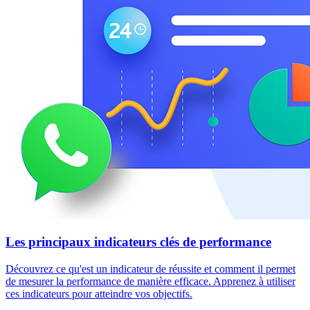
Les principaux indicateurs clés de performance
Découvrez ce qu'est un indicateur de réussite et comment il permet
de mesurer la performance de manière efficace. Apprenez à utiliser
ces indicateurs pour atteindre vos objectifs.