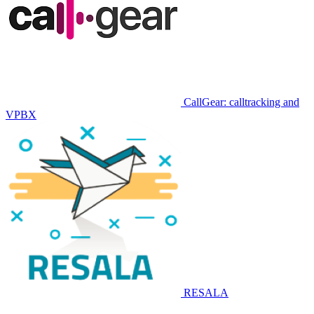
CallGear: calltracking and
VPBX
RESALA