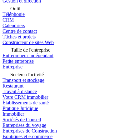
Gestion et direction
Outil
Téléphonie
CRM
Calendriers
Centre de contact
Tâches et projets
Constructeur de sites Web
Taille de l'entreprise
Entrepreneur indépendant
Petite entreprise
Entreprise
Secteur d'activité
Transport et stockage
Restaurant
Travail à distance
Votre CRM immobilier
Établissements de santé
Pratique Juridique
Immobilier
Sociétés de Conseil
Entreprises du voyage
Entreprises de Construction
Boutiques et e-commerce