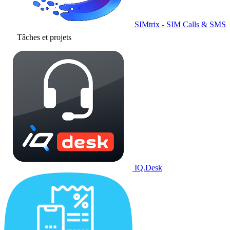
SIMtrix - SIM Calls & SMS
Tâches et projets
IQ.Desk