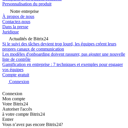
Personnalisation du produit
Notre entreprise
À propos de nous
Contactez-nous
Dans la presse
Juridique
Actualités de Bitrix24
Si le suivi des tâches devient trop lourd, les équipes créent leurs
propres canaux de communication
Les modèles d'onboarding doivent rassurer, pas ajouter une nouvelle
liste de contrôle
Gamification en entreprise : 7 techniques et exemples pour engager
vos équipes
Compte gratuit
Connexion
Connexion
Mon compte
Votre Bitrix24
Autoriser l'accès
à votre compte Bitrix24
Entrer
Vous n’avez pas encore Bitrix24?