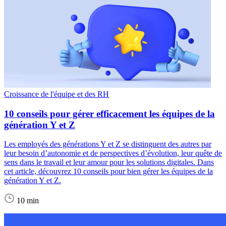
Croissance de l'équipe et des RH
10 conseils pour gérer efficacement les équipes de la
génération Y et Z
Les employés des générations Y et Z se distinguent des autres par
leur besoin d’autonomie et de perspectives d’évolution, leur quête de
sens dans le travail et leur amour pour les solutions digitales. Dans
cet article, découvrez 10 conseils pour bien gérer les équipes de la
génération Y et Z.
10 min