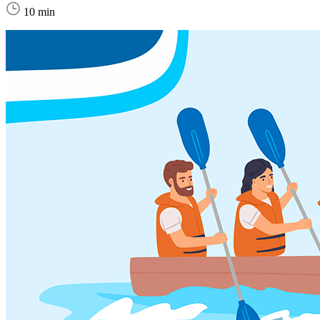
10 min