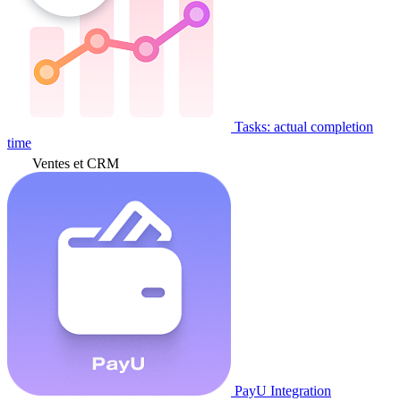
Tasks: actual completion
time
Ventes et CRM
PayU Integration