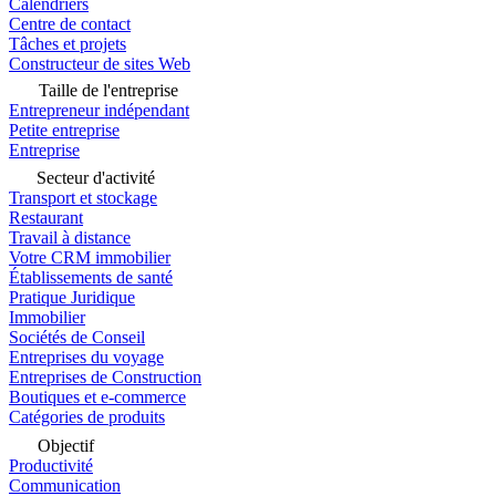
Calendriers
Centre de contact
Tâches et projets
Constructeur de sites Web
Taille de l'entreprise
Entrepreneur indépendant
Petite entreprise
Entreprise
Secteur d'activité
Transport et stockage
Restaurant
Travail à distance
Votre CRM immobilier
Établissements de santé
Pratique Juridique
Immobilier
Sociétés de Conseil
Entreprises du voyage
Entreprises de Construction
Boutiques et e-commerce
Catégories de produits
Objectif
Productivité
Communication