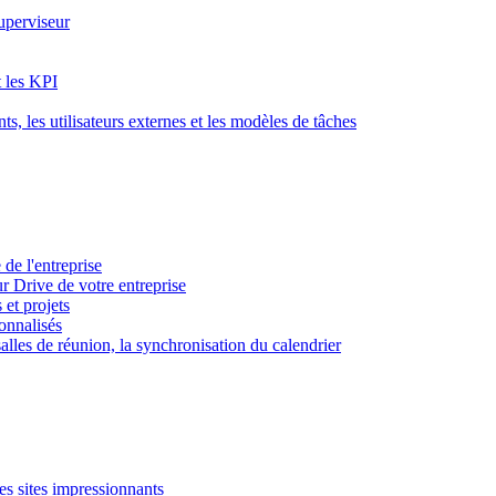
superviseur
t les KPI
s, les utilisateurs externes et les modèles de tâches
 de l'entreprise
ur Drive de votre entreprise
 et projets
sonnalisés
 salles de réunion, la synchronisation du calendrier
es sites impressionnants