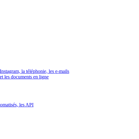
tagram, la téléphonie, les e-mails
s et les documents en ligne
tomatisés, les API