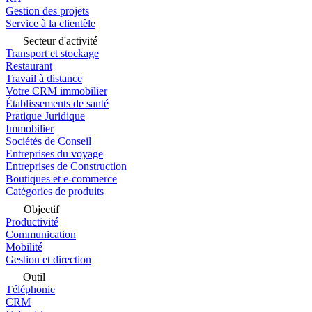
Gestion des projets
Service à la clientèle
Secteur d'activité
Transport et stockage
Restaurant
Travail à distance
Votre CRM immobilier
Établissements de santé
Pratique Juridique
Immobilier
Sociétés de Conseil
Entreprises du voyage
Entreprises de Construction
Boutiques et e-commerce
Catégories de produits
Objectif
Productivité
Communication
Mobilité
Gestion et direction
Outil
Téléphonie
CRM