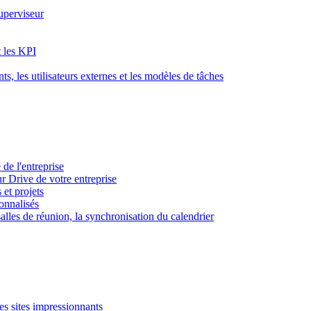
superviseur
t les KPI
s, les utilisateurs externes et les modèles de tâches
 de l'entreprise
ur Drive de votre entreprise
 et projets
sonnalisés
 salles de réunion, la synchronisation du calendrier
es sites impressionnants