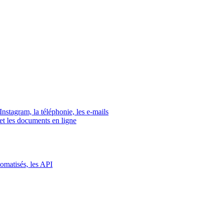
tagram, la téléphonie, les e-mails
s et les documents en ligne
tomatisés, les API