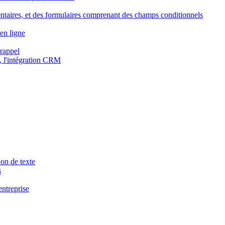
ntaires, et des formulaires comprenant des champs conditionnels
en ligne
 rappel
, l'intégration CRM
ion de texte
s
entreprise