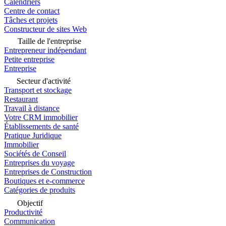
Calendriers
Centre de contact
Tâches et projets
Constructeur de sites Web
Taille de l'entreprise
Entrepreneur indépendant
Petite entreprise
Entreprise
Secteur d'activité
Transport et stockage
Restaurant
Travail à distance
Votre CRM immobilier
Établissements de santé
Pratique Juridique
Immobilier
Sociétés de Conseil
Entreprises du voyage
Entreprises de Construction
Boutiques et e-commerce
Catégories de produits
Objectif
Productivité
Communication