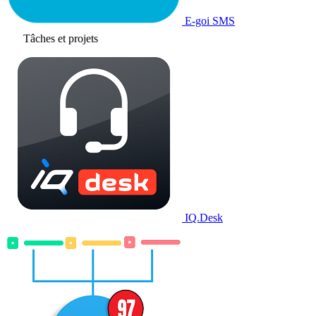
E-goi SMS
Tâches et projets
IQ.Desk