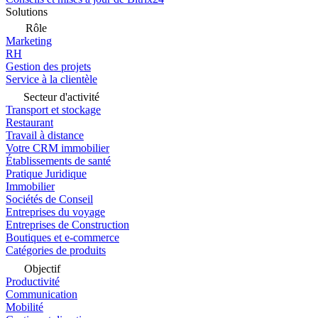
Solutions
Rôle
Marketing
RH
Gestion des projets
Service à la clientèle
Secteur d'activité
Transport et stockage
Restaurant
Travail à distance
Votre CRM immobilier
Établissements de santé
Pratique Juridique
Immobilier
Sociétés de Conseil
Entreprises du voyage
Entreprises de Construction
Boutiques et e-commerce
Catégories de produits
Objectif
Productivité
Communication
Mobilité