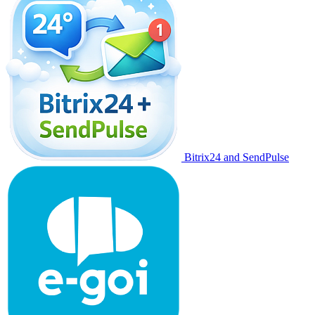
Bitrix24 and SendPulse