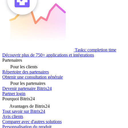
Tasks: completion time
Découvrir plus de 750+ applications et intégrations
Partenaires
Pour les clients
Répertoire des partenaires
Obtenir une consultation générale
Pour les partenaires
Devenir partenaire Bitrix24
Partner login
Pourquoi Bitrix24
Avantages de Bitrix24
Tout savoir sur Bitrix24
Avis clients
Comparer avec d'autres solutions
Personnalisation du produit