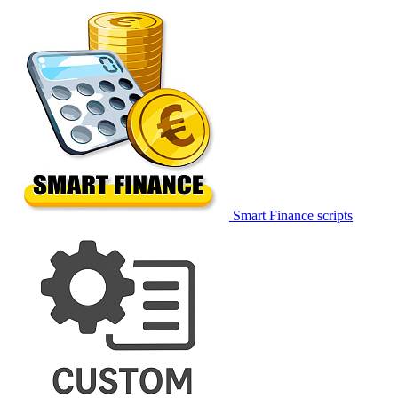
Smart Finance scripts