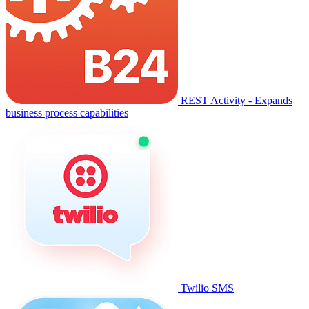
REST Activity - Expands
business process capabilities
Twilio SMS