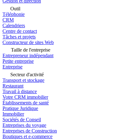
Gestion et direction
Outil
Téléphonie
CRM
Calendriers
Centre de contact
Tâches et projets
Constructeur de sites Web
Taille de l'entreprise
Entrepreneur indépendant
Petite entreprise
Entreprise
Secteur d'activité
Transport et stockage
Restaurant
Travail à distance
Votre CRM immobilier
Établissements de santé
Pratique Juridique
Immobilier
Sociétés de Conseil
Entreprises du voyage
Entreprises de Construction
Boutiques et e-commerce