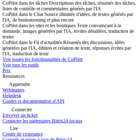
CoPilot dans les tâches
Descriptions des tâches, résumés des tâches,
listes de contrôle et commentaires générés par l'IA
CoPilot dans le Chat
Source illimitée d'idées, de textes générés par
l'IA, de brainstorming et plus encore
CoPilot dans les sites et les boutiques
Texte convaincant à la
demande, images générées par l'IA, invites détaillées, traduction de
textes
CoPilot dans le Fil d'actualités
Résumés des discussions, idées
générées par l'IA, édition et création de texte, réponses écrites par
l'IA, traduction de texte
Voir toutes les fonctionnalités de CoPilot
Voir tous les outils
Prix
Ressources
Apprendre
Webinaires
Helpdesk
Guides et documentation d'API
Connecter
Envoyer un ticket
Contacter les partenaires Bitrix24 locaux
Lire
Centre de croissance
Conseils et mises à jour de Bitrix24