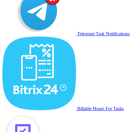
Telegram Task Notifications
Billable Hours For Tasks