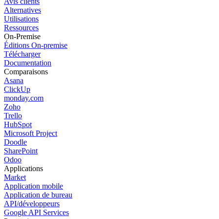
Avis clients
Alternatives
Utilisations
Ressources
On-Premise
Éditions On-premise
Télécharger
Documentation
Comparaisons
Asana
ClickUp
monday.com
Zoho
Trello
HubSpot
Microsoft Project
Doodle
SharePoint
Odoo
Applications
Market
Application mobile
Application de bureau
API/développeurs
Google API Services