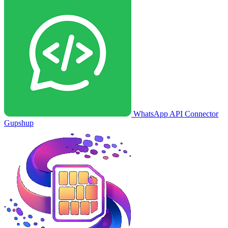
WhatsApp API Connector
Gupshup