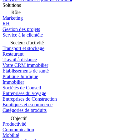
Solutions
Rôle
Marketing
RH
Gestion des projets
Service à la clientèle
Secteur d'activité
Transport et stockage
Restaurant
Travail à distance
Votre CRM immobilier
Établissements de santé
Pratique Juridique
Immobilier
Sociétés de Conseil
Entreprises du voyage
Entreprises de Construction
Boutiques et e-commerce
Catégories de produits
Objectif
Productivité
Communication
Mobilité