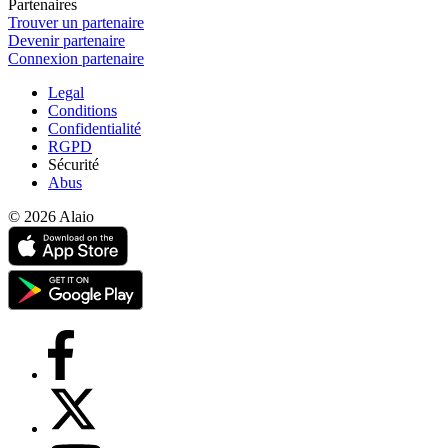
Partenaires
Trouver un partenaire
Devenir partenaire
Connexion partenaire
Legal
Conditions
Confidentialité
RGPD
Sécurité
Abus
© 2026 Alaio