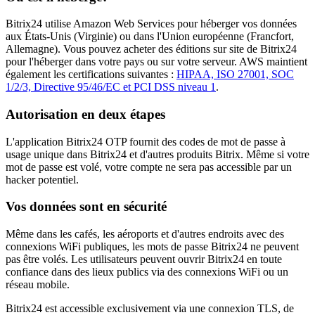
Bitrix24 utilise Amazon Web Services pour héberger vos données
aux États-Unis (Virginie) ou dans l'Union européenne (Francfort,
Allemagne). Vous pouvez acheter des éditions sur site de Bitrix24
pour l'héberger dans votre pays ou sur votre serveur. AWS maintient
également les certifications suivantes :
HIPAA, ISO 27001, SOC
1/2/3, Directive 95/46/EC et PCI DSS niveau 1
.
Autorisation en deux étapes
L'application Bitrix24 OTP fournit des codes de mot de passe à
usage unique dans Bitrix24 et d'autres produits Bitrix. Même si votre
mot de passe est volé, votre compte ne sera pas accessible par un
hacker potentiel.
Vos données sont en sécurité
Même dans les cafés, les aéroports et d'autres endroits avec des
connexions WiFi publiques, les mots de passe Bitrix24 ne peuvent
pas être volés. Les utilisateurs peuvent ouvrir Bitrix24 en toute
confiance dans des lieux publics via des connexions WiFi ou un
réseau mobile.
Bitrix24 est accessible exclusivement via une connexion TLS, de