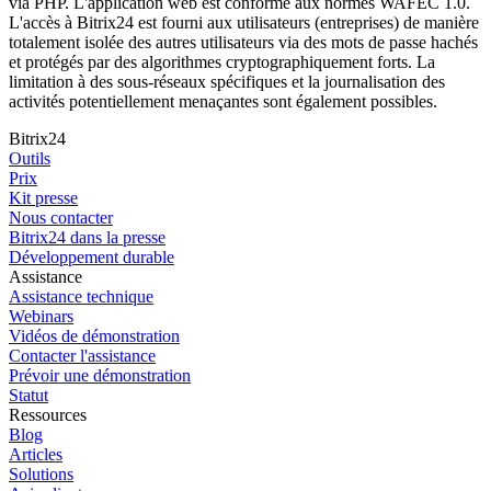
via PHP. L'application web est conforme aux normes WAFEC 1.0.
L'accès à Bitrix24 est fourni aux utilisateurs (entreprises) de manière
totalement isolée des autres utilisateurs via des mots de passe hachés
et protégés par des algorithmes cryptographiquement forts. La
limitation à des sous-réseaux spécifiques et la journalisation des
activités potentiellement menaçantes sont également possibles.
Bitrix24
Outils
Prix
Kit presse
Nous contacter
Bitrix24 dans la presse
Développement durable
Assistance
Assistance technique
Webinars
Vidéos de démonstration
Contacter l'assistance
Prévoir une démonstration
Statut
Ressources
Blog
Articles
Solutions