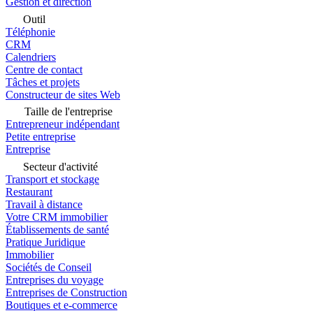
Gestion et direction
Outil
Téléphonie
CRM
Calendriers
Centre de contact
Tâches et projets
Constructeur de sites Web
Taille de l'entreprise
Entrepreneur indépendant
Petite entreprise
Entreprise
Secteur d'activité
Transport et stockage
Restaurant
Travail à distance
Votre CRM immobilier
Établissements de santé
Pratique Juridique
Immobilier
Sociétés de Conseil
Entreprises du voyage
Entreprises de Construction
Boutiques et e-commerce