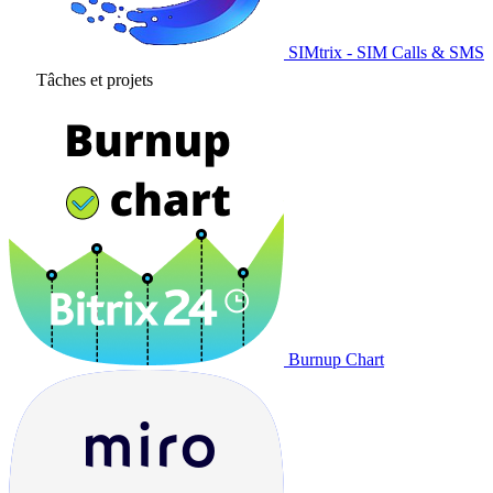
SIMtrix - SIM Calls & SMS
Tâches et projets
Burnup Chart