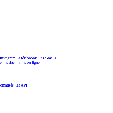
tagram, la téléphonie, les e-mails
s et les documents en ligne
tomatisés, les API