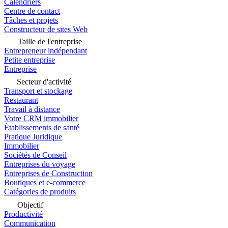
Calendriers
Centre de contact
Tâches et projets
Constructeur de sites Web
Taille de l'entreprise
Entrepreneur indépendant
Petite entreprise
Entreprise
Secteur d'activité
Transport et stockage
Restaurant
Travail à distance
Votre CRM immobilier
Établissements de santé
Pratique Juridique
Immobilier
Sociétés de Conseil
Entreprises du voyage
Entreprises de Construction
Boutiques et e-commerce
Catégories de produits
Objectif
Productivité
Communication