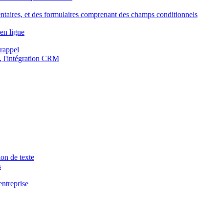
ntaires, et des formulaires comprenant des champs conditionnels
en ligne
 rappel
, l'intégration CRM
ion de texte
s
entreprise