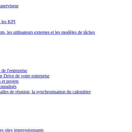
superviseur
t les KPI
s, les utilisateurs externes et les modèles de tâches
 de l'entreprise
ur Drive de votre entreprise
 et projets
sonnalisés
 salles de réunion, la synchronisation du calendrier
es sites impressionnants