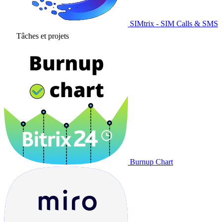
SIMtrix - SIM Calls & SMS
Tâches et projets
Burnup Chart