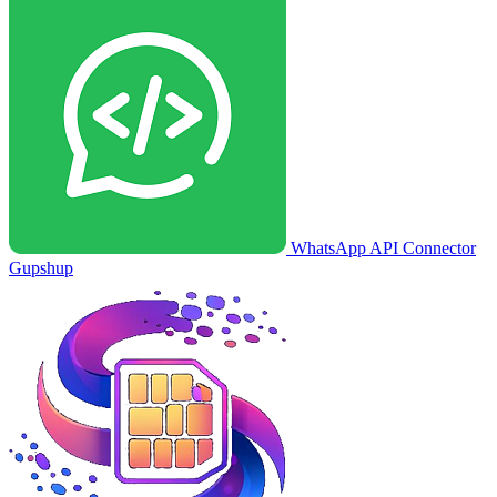
WhatsApp API Connector
Gupshup