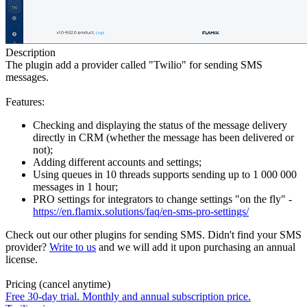
Description
The plugin add a provider called "Twilio" for sending SMS
messages.
Features:
Checking and displaying the status of the message delivery
directly in CRM (whether the message has been delivered or
not);
Adding different accounts and settings;
Using queues in 10 threads supports sending up to 1 000 000
messages in 1 hour;
PRO settings for integrators to change settings "on the fly" -
https://en.flamix.solutions/faq/en-sms-pro-settings/
Check out our other plugins for sending SMS. Didn't find your SMS
provider?
Write to us
and we will add it upon purchasing an annual
license.
Pricing (cancel anytime)
Free 30-day trial. Monthly and annual subscription price.