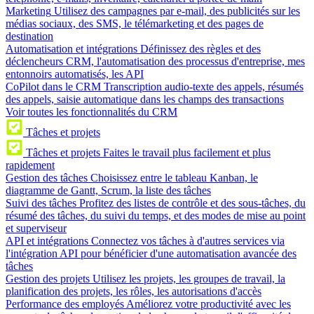
Marketing
Utilisez des campagnes par e-mail, des publicités sur les
médias sociaux, des SMS, le télémarketing et des pages de
destination
Automatisation et intégrations
Définissez des règles et des
déclencheurs CRM, l'automatisation des processus d'entreprise, mes
entonnoirs automatisés, les API
CoPilot dans le CRM
Transcription audio-texte des appels, résumés
des appels, saisie automatique dans les champs des transactions
Voir toutes les fonctionnalités du CRM
Tâches et projets
Tâches et projets
Faites le travail plus facilement et plus
rapidement
Gestion des tâches
Choisissez entre le tableau Kanban, le
diagramme de Gantt, Scrum, la liste des tâches
Suivi des tâches
Profitez des listes de contrôle et des sous-tâches, du
résumé des tâches, du suivi du temps, et des modes de mise au point
et superviseur
API et intégrations
Connectez vos tâches à d'autres services via
l'intégration API pour bénéficier d'une automatisation avancée des
tâches
Gestion des projets
Utilisez les projets, les groupes de travail, la
planification des projets, les rôles, les autorisations d'accès
Performance des employés
Améliorez votre productivité avec les