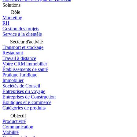
Solutions
Rôle
Marketing
RH
Gestion des projets
Service à la clientèle
Secteur d'activité
Transport et stockage
Restaurant
Travail à distance
Votre CRM immobilier
Établissements de santé
Pratique Juridique
Immobilier
Sociétés de Conseil
Entreprises du voyage
Entreprises de Construction
Boutiques et e-commerce
Catégories de produits
Objectif
Productivité
Communication
Mobilité