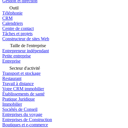
Gestion et direction
Outil
Téléphonie
CRM
Calendriers
Centre de contact
Tâches et projets
Constructeur de sites Web
Taille de l'entreprise
Entrepreneur indépendant
Petite entreprise
Entreprise
Secteur d'activité
Transport et stockage
Restaurant
Travail à distance
Votre CRM immobilier
Établissements de santé
Pratique Juridique
Immobilier
Sociétés de Conseil
Entreprises du voyage
Entreprises de Construction
Boutiques et e-commerce