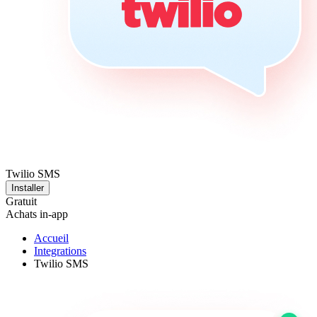
Twilio SMS
Installer
Gratuit
Achats in-app
Accueil
Integrations
Twilio SMS