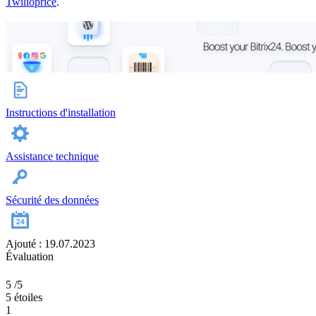
Twilio
price
.
Instructions d'installation
Assistance technique
Sécurité des données
Ajouté : 19.07.2023
Évaluation
5
/5
5 étoiles
1