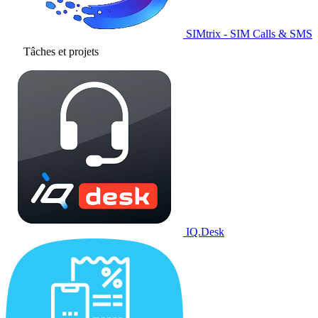
SIMtrix - SIM Calls & SMS
Tâches et projets
IQ.Desk