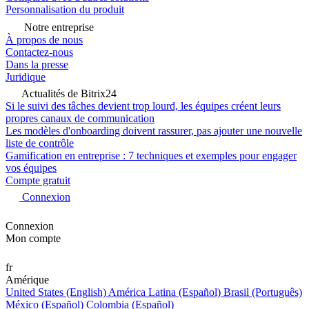
Personnalisation du produit
Notre entreprise
À propos de nous
Contactez-nous
Dans la presse
Juridique
Actualités de Bitrix24
Si le suivi des tâches devient trop lourd, les équipes créent leurs
propres canaux de communication
Les modèles d'onboarding doivent rassurer, pas ajouter une nouvelle
liste de contrôle
Gamification en entreprise : 7 techniques et exemples pour engager
vos équipes
Compte gratuit
Connexion
Connexion
Mon compte
fr
Amérique
United States (English)
América Latina (Español)
Brasil (Português)
México (Español)
Colombia (Español)