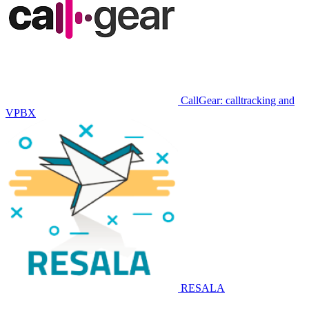
CallGear: calltracking and
VPBX
RESALA