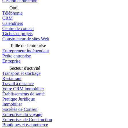
Gestion et direction
Outil
Téléphonie
CRM
Calendriers
Centre de contact
Tâches et projets
Constructeur de sites Web
Taille de l'entreprise
Entrepreneur indépendant
Petite entreprise
Entreprise
Secteur d'activité
Transport et stockage
Restaurant
Travail à distance
Votre CRM immobilier
Établissements de santé
Pratique Juridique
Immobilier
Sociétés de Conseil
Entreprises du voyage
Entreprises de Construction
Boutiques et e-commerce