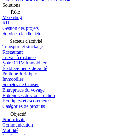
Solutions
Rôle
Marketing
RH
Gestion des projets
Service à la clientèle
Secteur d'activité
Transport et stockage
Restaurant
Travail à distance
Votre CRM immobilier
Établissements de santé
Pratique Juridique
Immobilier
Sociétés de Conseil
Entreprises du voyage
Entreprises de Construction
Boutiques et e-commerce
Catégories de produits
Objectif
Productivité
Communication
Mobilité