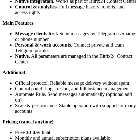
Native integration.
Works as part of Bitrix24 Contact Center
Control & analytics.
Full message history, reports, and
access rights
Main Features
Message clients first.
Send messages by Telegram username
or phone number
Personal & work accounts.
Connect private and team
Telegram profiles
Native.
All parameters are managed in the Bitrix24 Contact
Center
Additional
Official protocol. Reliable message delivery without spam
Control panel. Logs, restart, and full instance management
Automate Rule. Send messages automatically (optional add-
on)
Scale & performance. Stable operation with support for many
accounts
Pricing (cancel anytime)
Free 30-day trial
Monthly and annual subscription plans available