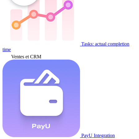
Tasks: actual completion
time
Ventes et CRM
PayU Integration