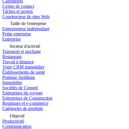
Calendriers
Centre de contact
Tâches et projets
Constructeur de sites Web
Taille de l'entreprise
Entrepreneur indépendant
Petite entreprise
Entreprise
Secteur d'activité
Transport et stockage
Restaurant
Travail à distance
Votre CRM immobilier
Établissements de santé
Pratique Juridique
Immobilier
Sociétés de Conseil
Entreprises du voyage
Entreprises de Construction
Boutiques et e-commerce
Catégories de produits
Objectif
Productivité
Communication