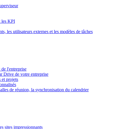
superviseur
t les KPI
s, les utilisateurs externes et les modèles de tâches
 de l'entreprise
ur Drive de votre entreprise
 et projets
sonnalisés
 salles de réunion, la synchronisation du calendrier
es sites impressionnants