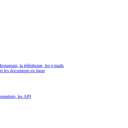
tagram, la téléphonie, les e-mails
s et les documents en ligne
tomatisés, les API