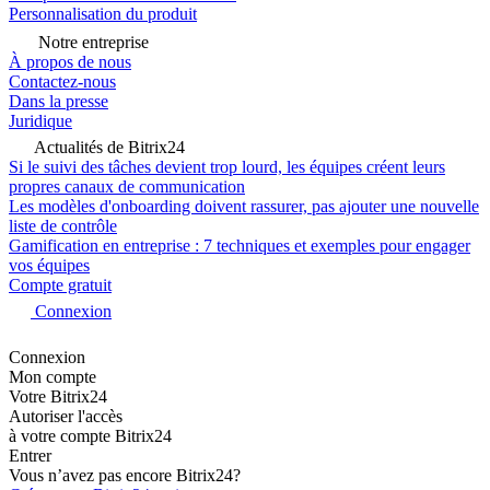
Personnalisation du produit
Notre entreprise
À propos de nous
Contactez-nous
Dans la presse
Juridique
Actualités de Bitrix24
Si le suivi des tâches devient trop lourd, les équipes créent leurs
propres canaux de communication
Les modèles d'onboarding doivent rassurer, pas ajouter une nouvelle
liste de contrôle
Gamification en entreprise : 7 techniques et exemples pour engager
vos équipes
Compte gratuit
Connexion
Connexion
Mon compte
Votre Bitrix24
Autoriser l'accès
à votre compte Bitrix24
Entrer
Vous n’avez pas encore Bitrix24?