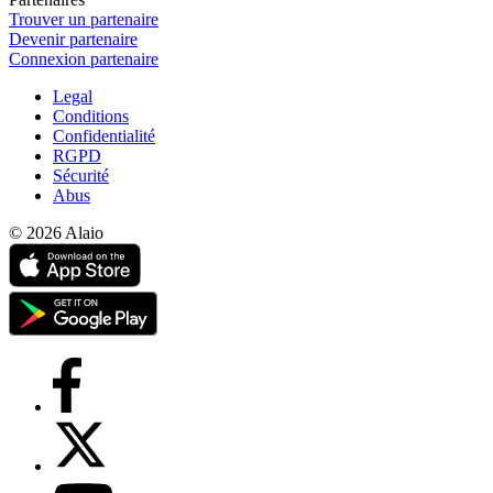
Trouver un partenaire
Devenir partenaire
Connexion partenaire
Legal
Conditions
Confidentialité
RGPD
Sécurité
Abus
© 2026 Alaio