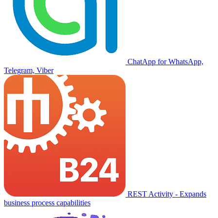
ChatApp for WhatsApp,
Telegram, Viber
REST Activity - Expands
business process capabilities