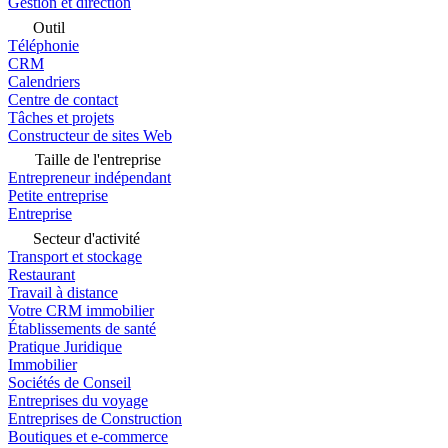
Gestion et direction
Outil
Téléphonie
CRM
Calendriers
Centre de contact
Tâches et projets
Constructeur de sites Web
Taille de l'entreprise
Entrepreneur indépendant
Petite entreprise
Entreprise
Secteur d'activité
Transport et stockage
Restaurant
Travail à distance
Votre CRM immobilier
Établissements de santé
Pratique Juridique
Immobilier
Sociétés de Conseil
Entreprises du voyage
Entreprises de Construction
Boutiques et e-commerce