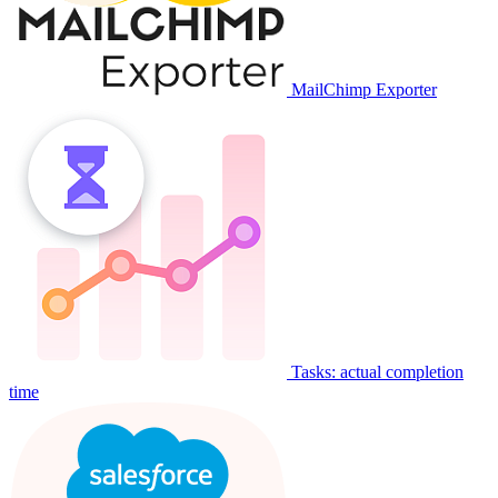
MailChimp Exporter
Tasks: actual completion
time