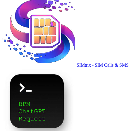
SIMtrix - SIM Calls & SMS