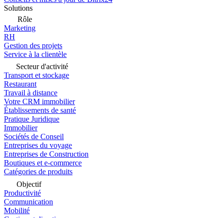
Solutions
Rôle
Marketing
RH
Gestion des projets
Service à la clientèle
Secteur d'activité
Transport et stockage
Restaurant
Travail à distance
Votre CRM immobilier
Établissements de santé
Pratique Juridique
Immobilier
Sociétés de Conseil
Entreprises du voyage
Entreprises de Construction
Boutiques et e-commerce
Catégories de produits
Objectif
Productivité
Communication
Mobilité