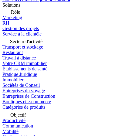
Solutions
Rôle
Marketing
RH
Gestion des projets
Service à la clientèle
Secteur d'activité
Transport et stockage
Restaurant
Travail à distance
Votre CRM immobilier
Établissements de santé
Pratique Juridique
Immobilier
Sociétés de Conseil
Entreprises du voyage
Entreprises de Construction
Boutiques et e-commerce
Catégories de produits
Objectif
Productivité
Communication
Mobilité