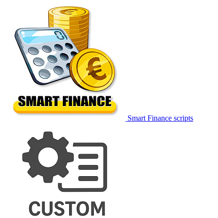
Smart Finance scripts