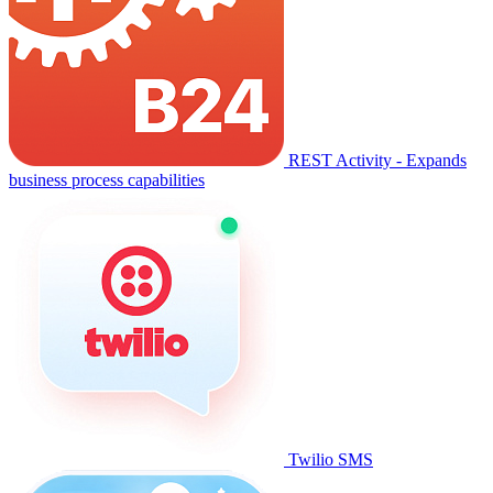
REST Activity - Expands
business process capabilities
Twilio SMS