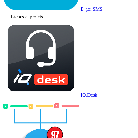
E-goi SMS
Tâches et projets
IQ.Desk