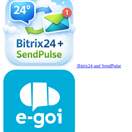
Bitrix24 and SendPulse