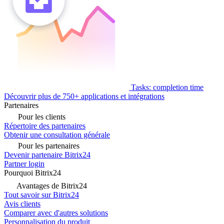
Tasks: completion time
Découvrir plus de 750+ applications et intégrations
Partenaires
Pour les clients
Répertoire des partenaires
Obtenir une consultation générale
Pour les partenaires
Devenir partenaire Bitrix24
Partner login
Pourquoi Bitrix24
Avantages de Bitrix24
Tout savoir sur Bitrix24
Avis clients
Comparer avec d'autres solutions
Personnalisation du produit