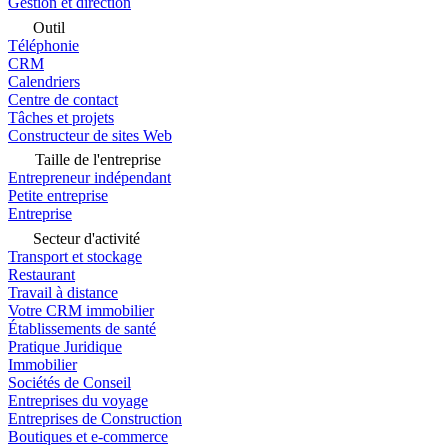
Gestion et direction
Outil
Téléphonie
CRM
Calendriers
Centre de contact
Tâches et projets
Constructeur de sites Web
Taille de l'entreprise
Entrepreneur indépendant
Petite entreprise
Entreprise
Secteur d'activité
Transport et stockage
Restaurant
Travail à distance
Votre CRM immobilier
Établissements de santé
Pratique Juridique
Immobilier
Sociétés de Conseil
Entreprises du voyage
Entreprises de Construction
Boutiques et e-commerce