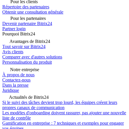
Pour les clients
Répertoire des partenaires
Obtenir une consultation générale
Pour les partenaires
Devenir partenaire Bitrix24
Partner login
Pourquoi Bitrix24
Avantages de Bitrix24
Tout savoir sur Bitrix24
Avis clients
Comparer avec d'autres solutions
Personnalisation du produit
Notre entreprise
À propos de nous
Contactez-nous
Dans la presse
Juridique
Actualités de Bitrix24
Si le suivi des tâches devient trop lourd, les équipes créent leurs
propres canaux de communication
Les modèles d'onboarding doivent rassurer, pas ajouter une nouvelle
liste de contrôle
Gamification en entreprise : 7 techniques et exemples pour engager
vos équipes