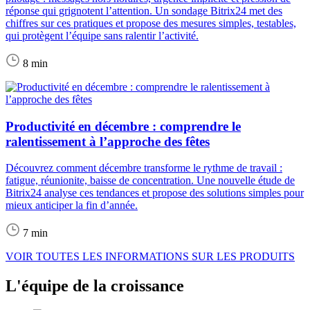
réponse qui grignotent l’attention. Un sondage Bitrix24 met des
chiffres sur ces pratiques et propose des mesures simples, testables,
qui protègent l’équipe sans ralentir l’activité.
8 min
Productivité en décembre : comprendre le
ralentissement à l’approche des fêtes
Découvrez comment décembre transforme le rythme de travail :
fatigue, réunionite, baisse de concentration. Une nouvelle étude de
Bitrix24 analyse ces tendances et propose des solutions simples pour
mieux anticiper la fin d’année.
7 min
VOIR TOUTES LES INFORMATIONS SUR LES PRODUITS
L'équipe de la croissance