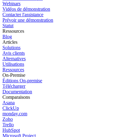
Webinars
Vidéos de démonstration
Contacter l'assistance
Prévoir une démonstration
Statut
Ressources
Blog
Articles
Solutions
Avis clients
Alternatives
Utilisations
Ressources
On-Premise
Éditions On-premise
Télécharger
Documentation
Comparaisons
Asana
ClickUp
monday.com
Zoho
Trello
HubSpot
Microsoft Project