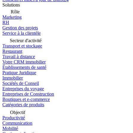
Solutions
Rôle
Marketing
RH
Gestion des projets
Service à la clientèle
Secteur d'activité
Transport et stockage
Restaurant
Travail à distance
Votre CRM immobilier
Établissements de santé
Pratique Juridique
Immobilier
Sociétés de Conseil
Entreprises du voyage
Entreprises de Construction
Boutiques et e-commerce
Catégories de produits
Objectif
Productivité
Communication
Mobilité