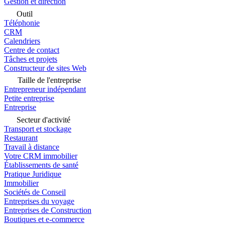
Gestion et direction
Outil
Téléphonie
CRM
Calendriers
Centre de contact
Tâches et projets
Constructeur de sites Web
Taille de l'entreprise
Entrepreneur indépendant
Petite entreprise
Entreprise
Secteur d'activité
Transport et stockage
Restaurant
Travail à distance
Votre CRM immobilier
Établissements de santé
Pratique Juridique
Immobilier
Sociétés de Conseil
Entreprises du voyage
Entreprises de Construction
Boutiques et e-commerce