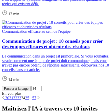
règles qui existent déjà.
12 min
Communication efficace au sein de l'équipe
Communication de projet : 10 conseils pour créer
des équipes efficaces et obtenir des résultats
La communication dans un projet est primordiale. Si vous souhaitez
savoir comment une équipe de projet doit communiquer, mais vous
n'avez pas encore obtenu de réponse satisfaisante, découvrez nos 10
conseils dans cet article.
14 min
Passer à la page
En voir plus
30
31
32
33
34
35
...
57
Maîtrisez l'IA à travers ces 10 invites