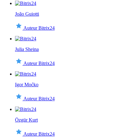
João Guiotti
Auteur Bitrix24
Julia Sheina
Auteur Bitrix24
Igor Moćko
Auteur Bitrix24
Özgür Kurt
Auteur Bitrix24