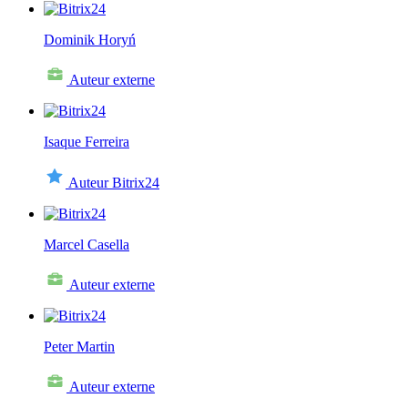
Dominik Horyń
Auteur externe
Isaque Ferreira
Auteur Bitrix24
Marcel Casella
Auteur externe
Peter Martin
Auteur externe