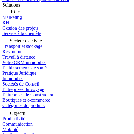
Solutions
Rôle
Marketing
RH
Gestion des projets
Service à la clientèle
Secteur d'activité
Transport et stockage
Restaurant
Travail à distance
Votre CRM immobilier
Établissements de santé
Pratique Juridique
Immobilier
Sociétés de Conseil
Entreprises du voyage
Entreprises de Construction
Boutiques et e-commerce
Catégories de produits
Objectif
Productivité
Communication
Mobilité