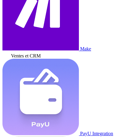
Make
Ventes et CRM
PayU Integration