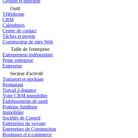
Gestion et direction
Outil
Téléphonie
CRM
Calendriers
Centre de contact
Tâches et projets
Constructeur de sites Web
Taille de l'entreprise
Entrepreneur indépendant
Petite entreprise
Entreprise
Secteur d'activité
Transport et stockage
Restaurant
Travail à distance
Votre CRM immobilier
Établissements de santé
Pratique Juridique
Immobilier
Sociétés de Conseil
Entreprises du voyage
Entreprises de Construction
Boutiques et e-commerce