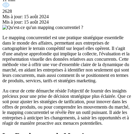
2628
Mis à jour: 15 août 2024
Mis à jour: 15 août 2024
Le mapping concurrentiel est une pratique stratégique essentielle
dans le monde des affaires, permettant aux entreprises de
cartographier le terrain compétitif sur lequel elles opèrent. Il s'agit
d'une analyse approfondie qui implique la collecte, l'évaluation et la
représentation visuelle des données relatives aux concurrents. Cette
méthode vise à offrir une vue d'ensemble claire de la dynamique du
marché, en aidant les entreprises à identifier non seulement qui sont
leurs concurrents, mais aussi comment ils se positionnent en termes
de produits, services, tarifs et stratégies marketing.
Au cœur de cette démarche réside l'objectif de fournir des insights
précieux pour une prise de décision stratégique plus éclairée. Que ce
soit pour ajuster les stratégies de tarification, pour innover dans les
offres de produits, ou pour comprendre les mouvements du marché,
le mapping concurrentiel se révèle être un outil puissant. Il aide les
entreprises à anticiper les changements, à saisir les opportunités et à
réagir de manière proactive aux menaces potentielles.