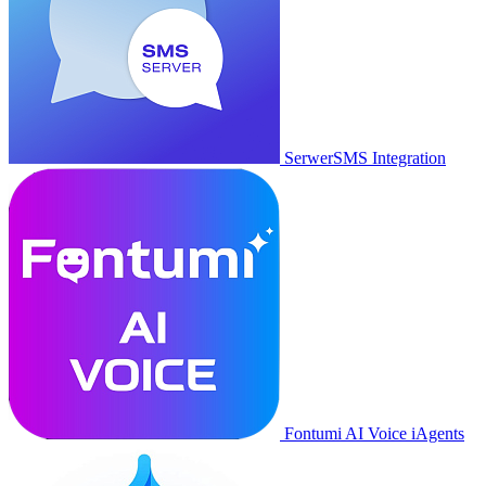
SerwerSMS Integration
Fontumi AI Voice iAgents