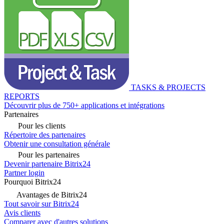
TASKS & PROJECTS
REPORTS
Découvrir plus de 750+ applications et intégrations
Partenaires
Pour les clients
Répertoire des partenaires
Obtenir une consultation générale
Pour les partenaires
Devenir partenaire Bitrix24
Partner login
Pourquoi Bitrix24
Avantages de Bitrix24
Tout savoir sur Bitrix24
Avis clients
Comparer avec d'autres solutions