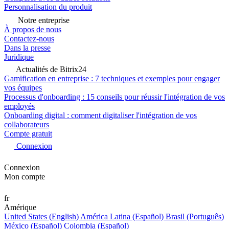
Personnalisation du produit
Notre entreprise
À propos de nous
Contactez-nous
Dans la presse
Juridique
Actualités de Bitrix24
Gamification en entreprise : 7 techniques et exemples pour engager
vos équipes
Processus d'onboarding : 15 conseils pour réussir l'intégration de vos
employés
Onboarding digital : comment digitaliser l'intégration de vos
collaborateurs
Compte gratuit
Connexion
Connexion
Mon compte
fr
Amérique
United States (English)
América Latina (Español)
Brasil (Português)
México (Español)
Colombia (Español)