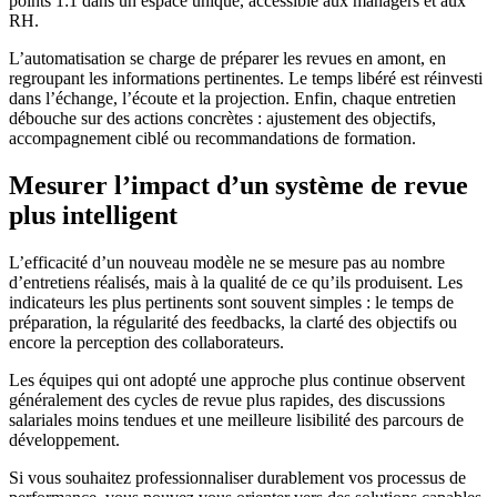
points 1:1 dans un espace unique, accessible aux managers et aux
RH.
L’automatisation se charge de préparer les revues en amont, en
regroupant les informations pertinentes. Le temps libéré est réinvesti
dans l’échange, l’écoute et la projection. Enfin, chaque entretien
débouche sur des actions concrètes : ajustement des objectifs,
accompagnement ciblé ou recommandations de formation.
Mesurer l’impact d’un système de revue
plus intelligent
L’efficacité d’un nouveau modèle ne se mesure pas au nombre
d’entretiens réalisés, mais à la qualité de ce qu’ils produisent. Les
indicateurs les plus pertinents sont souvent simples : le temps de
préparation, la régularité des feedbacks, la clarté des objectifs ou
encore la perception des collaborateurs.
Les équipes qui ont adopté une approche plus continue observent
généralement des cycles de revue plus rapides, des discussions
salariales moins tendues et une meilleure lisibilité des parcours de
développement.
Si vous souhaitez professionnaliser durablement vos processus de