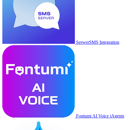
SerwerSMS Integration
Fontumi AI Voice iAgents