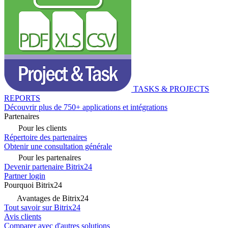
TASKS & PROJECTS
REPORTS
Découvrir plus de 750+ applications et intégrations
Partenaires
Pour les clients
Répertoire des partenaires
Obtenir une consultation générale
Pour les partenaires
Devenir partenaire Bitrix24
Partner login
Pourquoi Bitrix24
Avantages de Bitrix24
Tout savoir sur Bitrix24
Avis clients
Comparer avec d'autres solutions