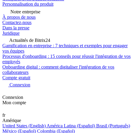
Personnalisation du produit
Notre entreprise
À propos de nous
Contactez-nous
Dans la presse
Juridique
Actualités de Bitrix24
Gamification en entreprise : 7 techniques et exemples pour engager
vos équipes
Processus d'onboarding : 15 conseils pour réussir l'intégration de vos
employés
Onboarding digital : comment digitaliser l'intégration de vos
collaborateurs
Compte gratuit
Connexion
Connexion
Mon compte
fr
Amérique
United States (English)
América Latina (Español)
Brasil (Português)
México (Español)
Colombia (Español)