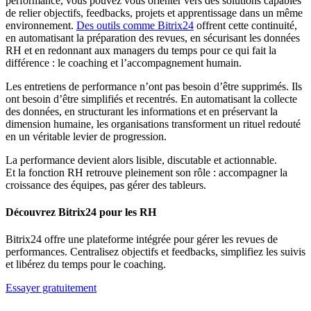
performance, vous pouvez vous orienter vers des solutions capables
de relier objectifs, feedbacks, projets et apprentissage dans un même
environnement.
Des outils comme Bitrix24
offrent cette continuité,
en automatisant la préparation des revues, en sécurisant les données
RH et en redonnant aux managers du temps pour ce qui fait la
différence : le coaching et l’accompagnement humain.
Les entretiens de performance n’ont pas besoin d’être supprimés. Ils
ont besoin d’être simplifiés et recentrés. En automatisant la collecte
des données, en structurant les informations et en préservant la
dimension humaine, les organisations transforment un rituel redouté
en un véritable levier de progression.
La performance devient alors lisible, discutable et actionnable.
Et la fonction RH retrouve pleinement son rôle : accompagner la
croissance des équipes, pas gérer des tableurs.
Découvrez Bitrix24 pour les RH
Bitrix24 offre une plateforme intégrée pour gérer les revues de
performances. Centralisez objectifs et feedbacks, simplifiez les suivis
et libérez du temps pour le coaching.
Essayer gratuitement