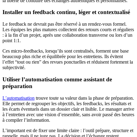
la liberté de conduire des échanges authentiques et personnalisés.
Installer un feedback continu, léger et contextualisé
Le feedback ne devrait pas être réservé à un rendez-vous formel.
Les équipes les plus matures collectent des retours courts et réguliers
: à la fin d’un projet, après une collaboration transverse ou lors d’un
point 1:1.
Ces micro-feedbacks, lorsqu’ils sont centralisés, forment une base
beaucoup plus riche et équilibrée pour les entretiens. Ils évitent
l’effet “tout ou rien” des revues ponctuelles et réduisent fortement la
subjectivité.
Utiliser l’automatisation comme assistant de
préparation
L’automatisation
trouve toute sa valeur dans la phase de préparation.
Elle permet de regrouper les objectifs, les feedbacks, les résultats et
les écarts éventuels dans un dossier clair et lisible. Le manager arrive
à l’entretien avec une vision d’ensemble, sans avoir passé des heures
à compiler l’information.
L’important est de fixer une limite claire : l’outil prépare, structure et
rappelle, mais il ne juge pas. La décision et l’échange restent