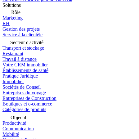
Solutions
Rôle
Marketing
RH
Gestion des projets
Service à la clientèle
Secteur d'activité
Transport et stockage
Restaurant
Travail à distance
Votre CRM immobilier
Établissements de santé
Pratique Juridique
Immobilier
Sociétés de Conseil
Entreprises du voyage
Entreprises de Construction
Boutiques et e-commerce
Catégories de produits
Objectif
Productivité
Communication
Mobilité