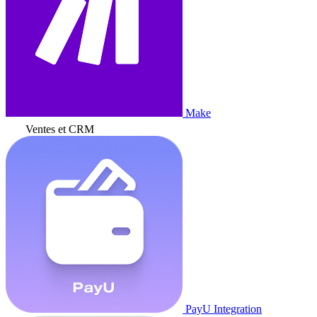
Make
Ventes et CRM
PayU Integration