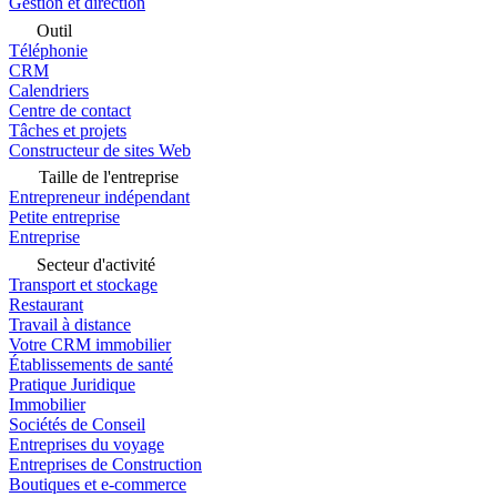
Gestion et direction
Outil
Téléphonie
CRM
Calendriers
Centre de contact
Tâches et projets
Constructeur de sites Web
Taille de l'entreprise
Entrepreneur indépendant
Petite entreprise
Entreprise
Secteur d'activité
Transport et stockage
Restaurant
Travail à distance
Votre CRM immobilier
Établissements de santé
Pratique Juridique
Immobilier
Sociétés de Conseil
Entreprises du voyage
Entreprises de Construction
Boutiques et e-commerce