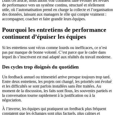
Dans cet article, nous allons voir comment faire évoluer les revues
de performance vers un système continu, structuré et réellement
utile, où l’automatisation prend en charge la collecte et l’organisation
des données, laissant aux managers le rôle qui compte vraiment :
accompagner, coacher et faire grandir leurs équipes.
Pourquoi les entretiens de performance
continuent d’épuiser les équipes
Si les entretiens sont vécus comme lourds ou inefficaces, ce n’est
pas par manque de bonne volonté. C’est parce que le cadre dans
lequel ils s’inscrivent est mal adapté aux réalités du travail moderne.
Des cycles trop éloignés du quotidien
Un feedback annuel ou trimestriel arrive presque toujours trop tard.
Entre deux entretiens, les projets ont changé, les priorités ont évolué
et les difficultés se sont parfois installées sans être traitées. Au
moment de la discussion, les faits sont flous, les souvenirs partiels et
la conversation tourne rapidement à la justification ou à la
négociation.
À l’inverse, les équipes qui pratiquent un feedback plus fréquent
constatent que les échanges sont plus factuels, plus calmes et