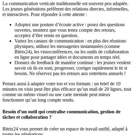
La communication verticale traditionnelle est souvent peu adaptée.
Les jeunes générations préfèrent des relations directes, informelles,
et interactives. Pour répondre à cette attente :
Adoptez une posture d’écoute active : posez des questions
ouvertes, montrez que vous tenez compte des retours,
acceptez d’être remis en question.
Variez les canaux de communication : en plus des réunions
physiques, utilisez les messageries instantanées (comme
Bitrix24), les visioconférences, ou les outils de collaboration
en ligne pour partager idées et documents en temps réel.
Donnez du feedback de manière continue : les jeunes veulent
savoir où ils en sont, progresser, corriger rapidement le tir si
besoin. Ne réservez pas les retours aux entretiens annuels !
Pensez aussi à adapter votre ton et vos formats : un brief de 10
minutes en visio peut être plus efficace qu’un mail de 20 lignes, tout
comme un mémo visuel ou une carte mentale peut mieux
fonctionner qu’un long compte rendu.
Besoin d’un outil qui centralise communication, gestion de
tâches et collaboration ?
Bitrix24 vous permet de créer un espace de travail unifié, adapté à
toutes les générations.