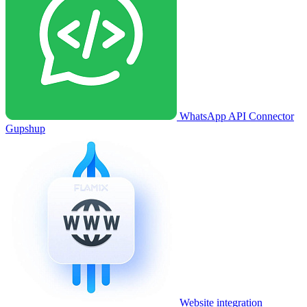
WhatsApp API Connector
Gupshup
Website integration