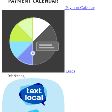
Payment Calendar
Leads
Marketing