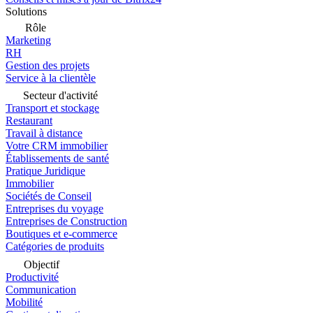
Solutions
Rôle
Marketing
RH
Gestion des projets
Service à la clientèle
Secteur d'activité
Transport et stockage
Restaurant
Travail à distance
Votre CRM immobilier
Établissements de santé
Pratique Juridique
Immobilier
Sociétés de Conseil
Entreprises du voyage
Entreprises de Construction
Boutiques et e-commerce
Catégories de produits
Objectif
Productivité
Communication
Mobilité