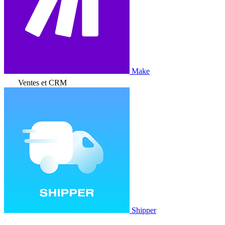
Make
Ventes et CRM
Shipper