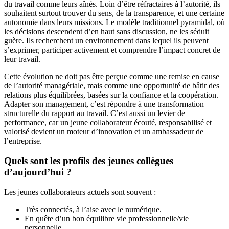
du travail comme leurs aînés. Loin d’être réfractaires à l’autorité, ils
souhaitent surtout trouver du sens, de la transparence, et une certaine
autonomie dans leurs missions. Le modèle traditionnel pyramidal, où
les décisions descendent d’en haut sans discussion, ne les séduit
guère. Ils recherchent un environnement dans lequel ils peuvent
s’exprimer, participer activement et comprendre l’impact concret de
leur travail.
Cette évolution ne doit pas être perçue comme une remise en cause
de l’autorité managériale, mais comme une opportunité de bâtir des
relations plus équilibrées, basées sur la confiance et la coopération.
Adapter son management, c’est répondre à une transformation
structurelle du rapport au travail. C’est aussi un levier de
performance, car un jeune collaborateur écouté, responsabilisé et
valorisé devient un moteur d’innovation et un ambassadeur de
l’entreprise.
Quels sont les profils des jeunes collègues
d’aujourd’hui ?
Les jeunes collaborateurs actuels sont souvent :
Très connectés, à l’aise avec le numérique.
En quête d’un bon équilibre vie professionnelle/vie
personnelle.