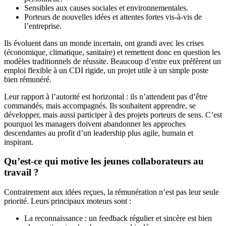
Sensibles aux causes sociales et environnementales.
Porteurs de nouvelles idées et attentes fortes vis-à-vis de
l’entreprise.
Ils évoluent dans un monde incertain, ont grandi avec les crises
(économique, climatique, sanitaire) et remettent donc en question les
modèles traditionnels de réussite. Beaucoup d’entre eux préfèrent un
emploi flexible à un CDI rigide, un projet utile à un simple poste
bien rémunéré.
Leur rapport à l’autorité est horizontal : ils n’attendent pas d’être
commandés, mais accompagnés. Ils souhaitent apprendre, se
développer, mais aussi participer à des projets porteurs de sens. C’est
pourquoi les managers doivent abandonner les approches
descendantes au profit d’un leadership plus agile, humain et
inspirant.
Qu’est-ce qui motive les jeunes collaborateurs au
travail ?
Contrairement aux idées reçues, la rémunération n’est pas leur seule
priorité. Leurs principaux moteurs sont :
La reconnaissance : un feedback régulier et sincère est bien