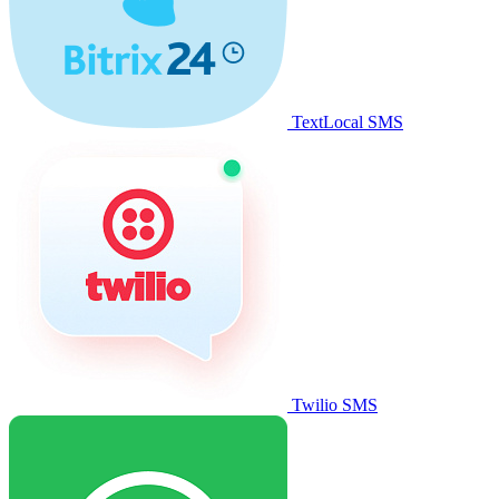
TextLocal SMS
Twilio SMS