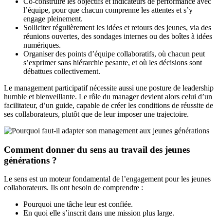
Co-construire les objectifs et indicateurs de performance avec
l’équipe, pour que chacun comprenne les attentes et s’y
engage pleinement.
Solliciter régulièrement les idées et retours des jeunes, via des
réunions ouvertes, des sondages internes ou des boîtes à idées
numériques.
Organiser des points d’équipe collaboratifs, où chacun peut
s’exprimer sans hiérarchie pesante, et où les décisions sont
débattues collectivement.
Le management participatif nécessite aussi une posture de leadership
humble et bienveillante. Le rôle du manager devient alors celui d’un
facilitateur, d’un guide, capable de créer les conditions de réussite de
ses collaborateurs, plutôt que de leur imposer une trajectoire.
Comment donner du sens au travail des jeunes
générations ?
Le sens est un moteur fondamental de l’engagement pour les jeunes
collaborateurs. Ils ont besoin de comprendre :
Pourquoi une tâche leur est confiée.
En quoi elle s’inscrit dans une mission plus large.