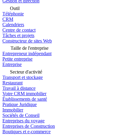
Gestion et direction
Outil
Téléphonie
CRM
Calendriers
Centre de contact
Tâches et projets
Constructeur de sites Web
Taille de l'entreprise
Entrepreneur indépendant
Petite entreprise
Entreprise
Secteur d'activité
Transport et stockage
Restaurant
Travail à distance
Votre CRM immobilier
Établissements de santé
Pratique Juridique
Immobilier
Sociétés de Conseil
Entreprises du voyage
Entreprises de Construction
Boutiques et e-commerce