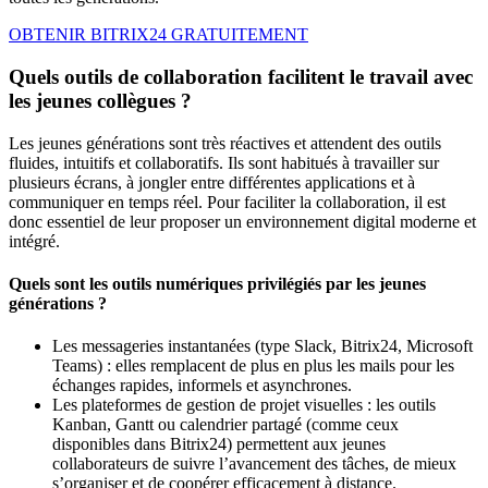
OBTENIR BITRIX24 GRATUITEMENT
Quels outils de collaboration facilitent le travail avec
les jeunes collègues ?
Les jeunes générations sont très réactives et attendent des outils
fluides, intuitifs et collaboratifs. Ils sont habitués à travailler sur
plusieurs écrans, à jongler entre différentes applications et à
communiquer en temps réel. Pour faciliter la collaboration, il est
donc essentiel de leur proposer un environnement digital moderne et
intégré.
Quels sont les outils numériques privilégiés par les jeunes
générations ?
Les messageries instantanées (type Slack, Bitrix24, Microsoft
Teams) : elles remplacent de plus en plus les mails pour les
échanges rapides, informels et asynchrones.
Les plateformes de gestion de projet visuelles : les outils
Kanban, Gantt ou calendrier partagé (comme ceux
disponibles dans Bitrix24) permettent aux jeunes
collaborateurs de suivre l’avancement des tâches, de mieux
s’organiser et de coopérer efficacement à distance.