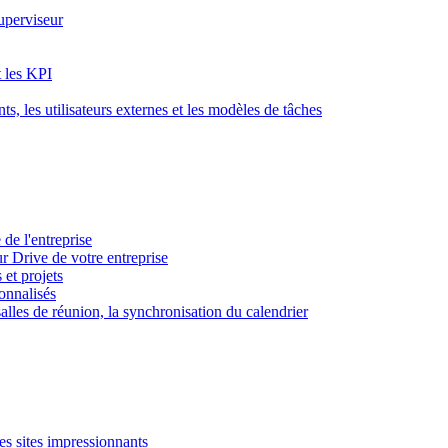
superviseur
t les KPI
s, les utilisateurs externes et les modèles de tâches
 de l'entreprise
ur Drive de votre entreprise
 et projets
sonnalisés
 salles de réunion, la synchronisation du calendrier
es sites impressionnants