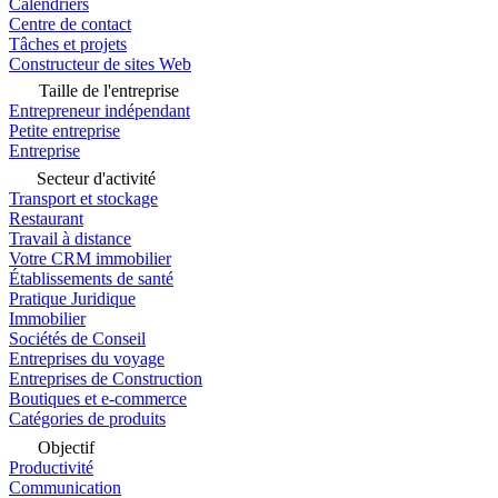
Calendriers
Centre de contact
Tâches et projets
Constructeur de sites Web
Taille de l'entreprise
Entrepreneur indépendant
Petite entreprise
Entreprise
Secteur d'activité
Transport et stockage
Restaurant
Travail à distance
Votre CRM immobilier
Établissements de santé
Pratique Juridique
Immobilier
Sociétés de Conseil
Entreprises du voyage
Entreprises de Construction
Boutiques et e-commerce
Catégories de produits
Objectif
Productivité
Communication