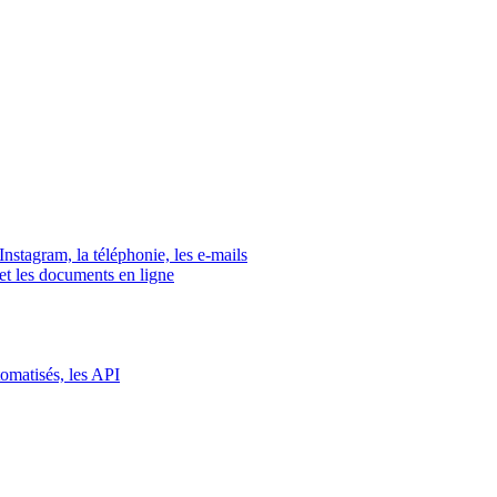
tagram, la téléphonie, les e-mails
s et les documents en ligne
tomatisés, les API