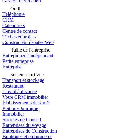
Gestion et direction
Outil
Téléphonie
CRM
Calendriers
Centre de contact
Tâches et projets
Constructeur de sites Web
Taille de l'entreprise
Entrepreneur indépendant
Petite entreprise
Entreprise
Secteur d'activité
Transport et stockage
Restaurant
Travail à distance
Votre CRM immobilier
Établissements de santé
Pratique Juridique
Immobilier
Sociétés de Conseil
Entreprises du voyage
Entreprises de Construction
Boutiques et e-commerce