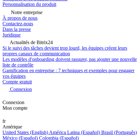
Personnalisation du produit
Notre entreprise
À propos de nous
Contactez-nous
Dans la presse
Juridique
Actualités de Bitrix24
Si le suivi des tâches devient trop lourd, les équipes créent leurs
propres canaux de communication
Les modèles d'onboarding doivent rassurer, pas ajouter une nouvelle
liste de contrôle
Gamification en entreprise : 7 techniques et exemples pour engager
vos équipes
Compte gratuit
Connexion
Connexion
Mon compte
fr
Amérique
United States (English)
América Latina (Español)
Brasil (Português)
México (Español)
Colombia (Español)