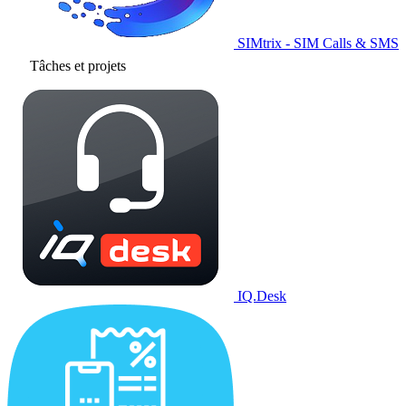
SIMtrix - SIM Calls & SMS
Tâches et projets
IQ.Desk