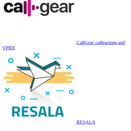
CallGear: calltracking and
VPBX
RESALA