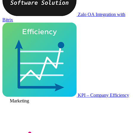
Zalo OA Integration with
Bitrix
KPI – Company Efficiency
Marketing