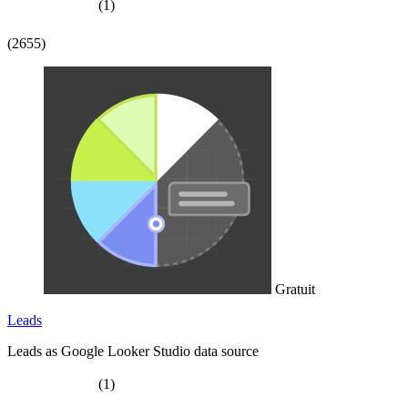
(1)
(2655)
Gratuit
Leads
Leads as Google Looker Studio data source
(1)