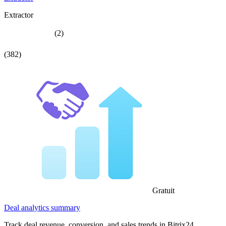
Extractor
(2)
(382)
Gratuit
Deal analytics summary
Track deal revenue, conversion, and sales trends in Bitrix24