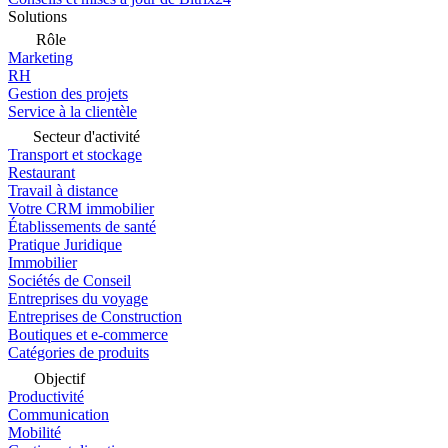
Solutions
Rôle
Marketing
RH
Gestion des projets
Service à la clientèle
Secteur d'activité
Transport et stockage
Restaurant
Travail à distance
Votre CRM immobilier
Établissements de santé
Pratique Juridique
Immobilier
Sociétés de Conseil
Entreprises du voyage
Entreprises de Construction
Boutiques et e-commerce
Catégories de produits
Objectif
Productivité
Communication
Mobilité