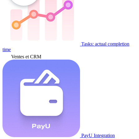
Tasks: actual completion
time
Ventes et CRM
PayU Integration