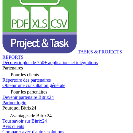
TASKS & PROJECTS
REPORTS
Découvrir plus de 750+ applications et intégrations
Partenaires
Pour les clients
Répertoire des partenaires
Obtenir une consultation générale
Pour les partenaires
Devenir partenaire Bitrix24
Partner login
Pourquoi Bitrix24
Avantages de Bitrix24
Tout savoir sur Bitrix24
Avis clients
Comparer avec d'autres solutions