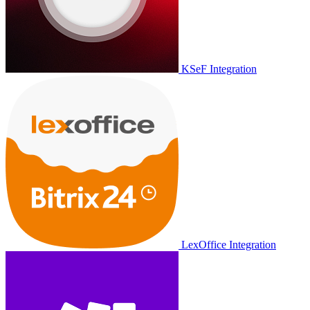
KSeF Integration
LexOffice Integration