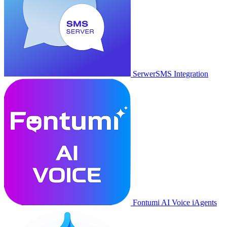
SerwerSMS Integration
Fontumi AI Voice iAgents