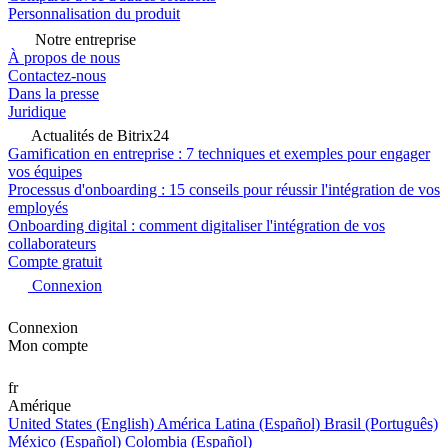
Personnalisation du produit
Notre entreprise
À propos de nous
Contactez-nous
Dans la presse
Juridique
Actualités de Bitrix24
Gamification en entreprise : 7 techniques et exemples pour engager
vos équipes
Processus d'onboarding : 15 conseils pour réussir l'intégration de vos
employés
Onboarding digital : comment digitaliser l'intégration de vos
collaborateurs
Compte gratuit
Connexion
Connexion
Mon compte
fr
Amérique
United States (English)
América Latina (Español)
Brasil (Português)
México (Español)
Colombia (Español)