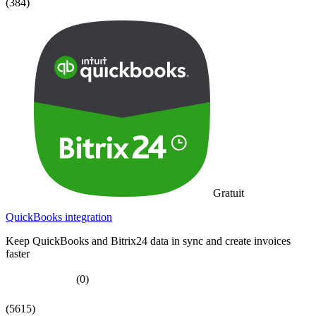
(384)
Gratuit
QuickBooks integration
Keep QuickBooks and Bitrix24 data in sync and create invoices
faster
(0)
(5615)