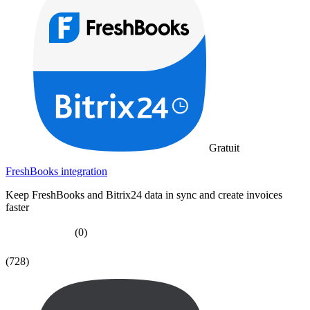
Gratuit
FreshBooks integration
Keep FreshBooks and Bitrix24 data in sync and create invoices
faster
(0)
(728)