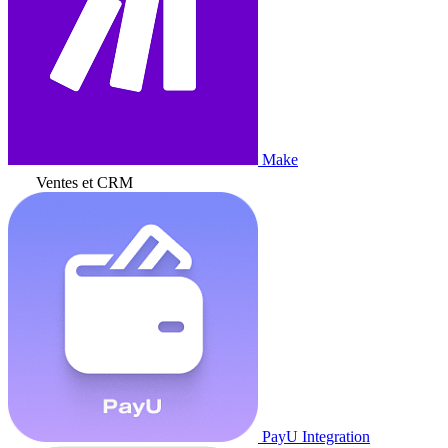
Make
Ventes et CRM
PayU Integration