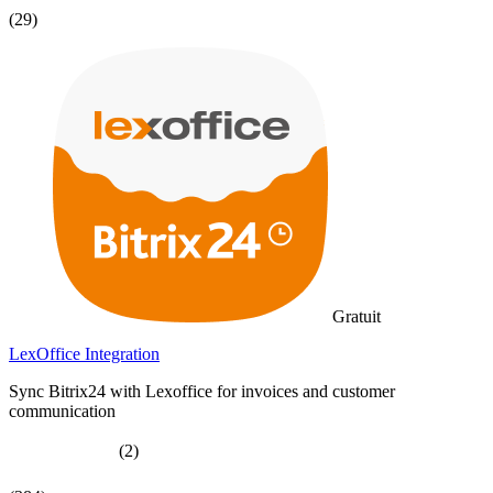
(29)
Gratuit
LexOffice Integration
Sync Bitrix24 with Lexoffice for invoices and customer
communication
(2)