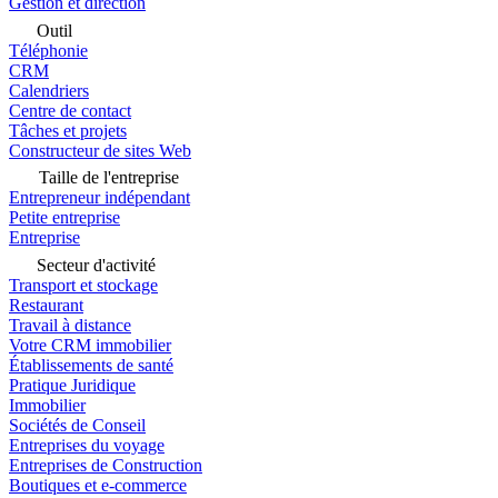
Gestion et direction
Outil
Téléphonie
CRM
Calendriers
Centre de contact
Tâches et projets
Constructeur de sites Web
Taille de l'entreprise
Entrepreneur indépendant
Petite entreprise
Entreprise
Secteur d'activité
Transport et stockage
Restaurant
Travail à distance
Votre CRM immobilier
Établissements de santé
Pratique Juridique
Immobilier
Sociétés de Conseil
Entreprises du voyage
Entreprises de Construction
Boutiques et e-commerce