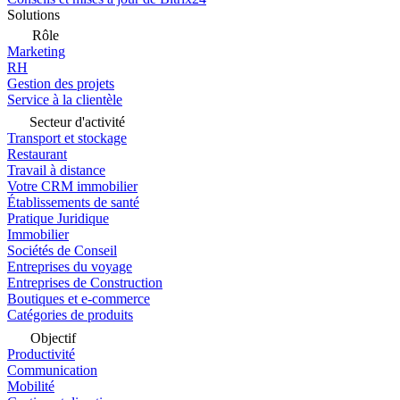
Solutions
Rôle
Marketing
RH
Gestion des projets
Service à la clientèle
Secteur d'activité
Transport et stockage
Restaurant
Travail à distance
Votre CRM immobilier
Établissements de santé
Pratique Juridique
Immobilier
Sociétés de Conseil
Entreprises du voyage
Entreprises de Construction
Boutiques et e-commerce
Catégories de produits
Objectif
Productivité
Communication
Mobilité