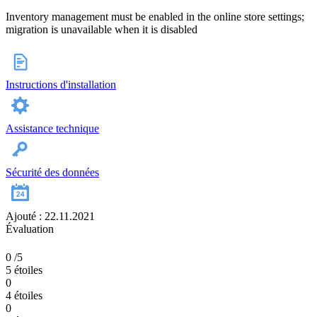
Inventory management must be enabled in the online store settings;
migration is unavailable when it is disabled
Instructions d'installation
Assistance technique
Sécurité des données
Ajouté : 22.11.2021
Évaluation
0
/5
5 étoiles
0
4 étoiles
0