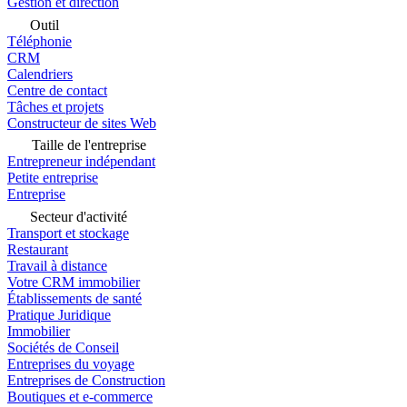
Gestion et direction
Outil
Téléphonie
CRM
Calendriers
Centre de contact
Tâches et projets
Constructeur de sites Web
Taille de l'entreprise
Entrepreneur indépendant
Petite entreprise
Entreprise
Secteur d'activité
Transport et stockage
Restaurant
Travail à distance
Votre CRM immobilier
Établissements de santé
Pratique Juridique
Immobilier
Sociétés de Conseil
Entreprises du voyage
Entreprises de Construction
Boutiques et e-commerce