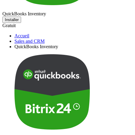
QuickBooks Inventory
Installer
Gratuit
Accueil
Sales and CRM
QuickBooks Inventory