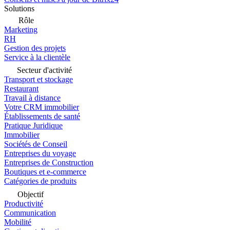
Solutions
Rôle
Marketing
RH
Gestion des projets
Service à la clientèle
Secteur d'activité
Transport et stockage
Restaurant
Travail à distance
Votre CRM immobilier
Établissements de santé
Pratique Juridique
Immobilier
Sociétés de Conseil
Entreprises du voyage
Entreprises de Construction
Boutiques et e-commerce
Catégories de produits
Objectif
Productivité
Communication
Mobilité