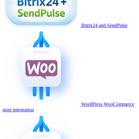
Bitrix24 and SendPulse
WordPress WooCommerce
store integration