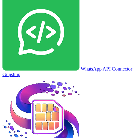
WhatsApp API Connector
Gupshup