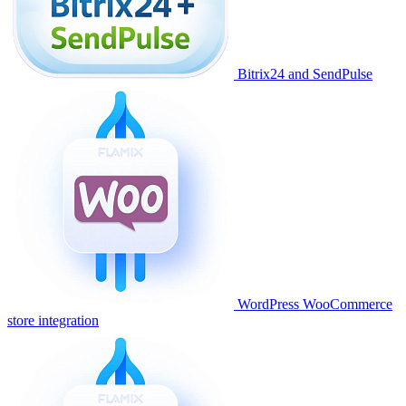
Bitrix24 and SendPulse
WordPress WooCommerce
store integration