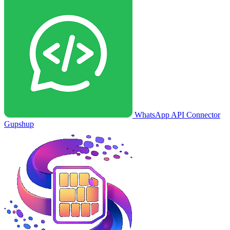
WhatsApp API Connector
Gupshup