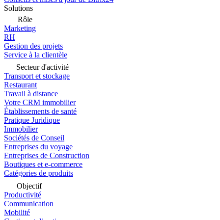
Solutions
Rôle
Marketing
RH
Gestion des projets
Service à la clientèle
Secteur d'activité
Transport et stockage
Restaurant
Travail à distance
Votre CRM immobilier
Établissements de santé
Pratique Juridique
Immobilier
Sociétés de Conseil
Entreprises du voyage
Entreprises de Construction
Boutiques et e-commerce
Catégories de produits
Objectif
Productivité
Communication
Mobilité