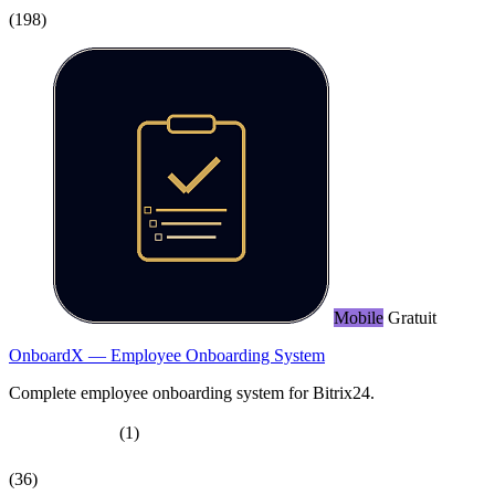
(198)
Mobile
Gratuit
OnboardX — Employee Onboarding System
Complete employee onboarding system for Bitrix24.
(1)
(36)