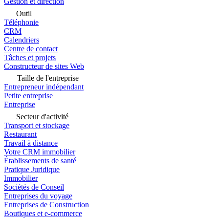
Gestion et direction
Outil
Téléphonie
CRM
Calendriers
Centre de contact
Tâches et projets
Constructeur de sites Web
Taille de l'entreprise
Entrepreneur indépendant
Petite entreprise
Entreprise
Secteur d'activité
Transport et stockage
Restaurant
Travail à distance
Votre CRM immobilier
Établissements de santé
Pratique Juridique
Immobilier
Sociétés de Conseil
Entreprises du voyage
Entreprises de Construction
Boutiques et e-commerce