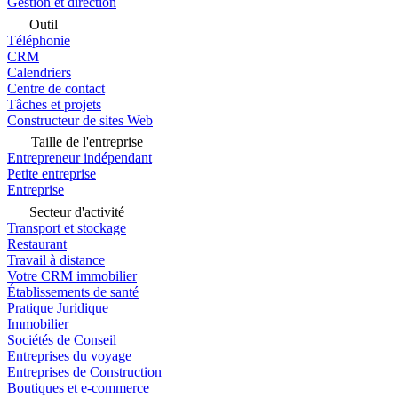
Gestion et direction
Outil
Téléphonie
CRM
Calendriers
Centre de contact
Tâches et projets
Constructeur de sites Web
Taille de l'entreprise
Entrepreneur indépendant
Petite entreprise
Entreprise
Secteur d'activité
Transport et stockage
Restaurant
Travail à distance
Votre CRM immobilier
Établissements de santé
Pratique Juridique
Immobilier
Sociétés de Conseil
Entreprises du voyage
Entreprises de Construction
Boutiques et e-commerce