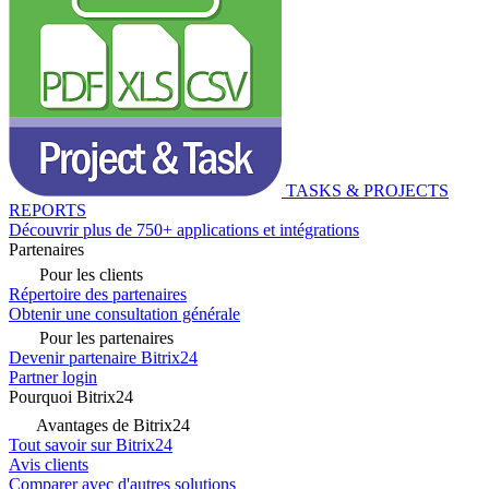
TASKS & PROJECTS
REPORTS
Découvrir plus de 750+ applications et intégrations
Partenaires
Pour les clients
Répertoire des partenaires
Obtenir une consultation générale
Pour les partenaires
Devenir partenaire Bitrix24
Partner login
Pourquoi Bitrix24
Avantages de Bitrix24
Tout savoir sur Bitrix24
Avis clients
Comparer avec d'autres solutions