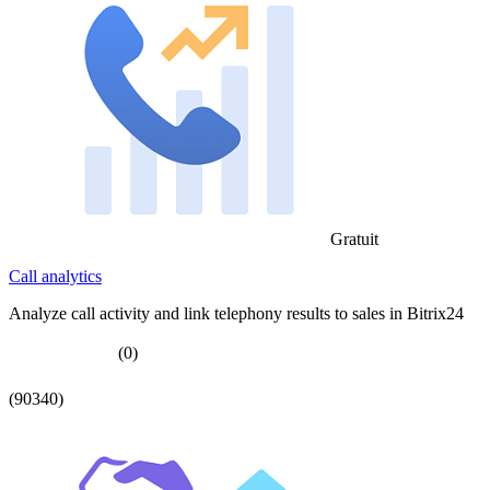
Gratuit
Call analytics
Analyze call activity and link telephony results to sales in Bitrix24
(0)
(90340)