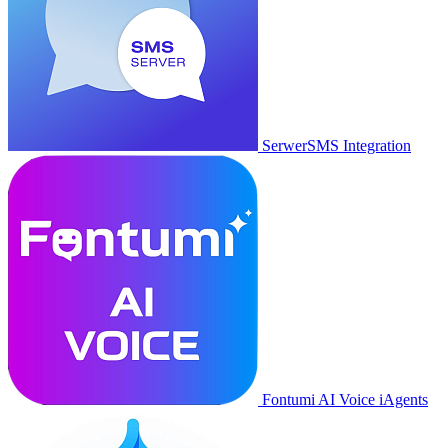
SerwerSMS Integration
Fontumi AI Voice iAgents