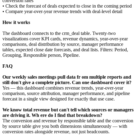
conversion rates
• Check the forecast of deals expected to close in the coming period
• Compare year-over-year revenue trends with deal-level detail
How it works
The dashboard connects to the crm_deal table. Twenty-two
visualizations cover KPI cards, revenue dynamics, year-over-year
comparisons, deal distribution by source, manager performance
tables, expected close date forecasts, and deal lists. Filters: Period,
Grouping, Responsible person, Pipeline.
FAQ
Our weekly sales meetings pull data fr om multiple reports and
still don't give a complete picture. Can one dashboard cover it?
Yes — this dashboard combines revenue trends, year-over-year
comparison, source attribution, manager performance, and pipeline
forecast in a single view designed for exactly that use case.
We know total revenue but can't tell which sources or managers
are driving it. Wh ere do I find that breakdown?
The conversion and revenue by responsible table and the conversion
by source table give you both dimensions simultaneously — with
conversion rates alongside revenue, not just headcounts.