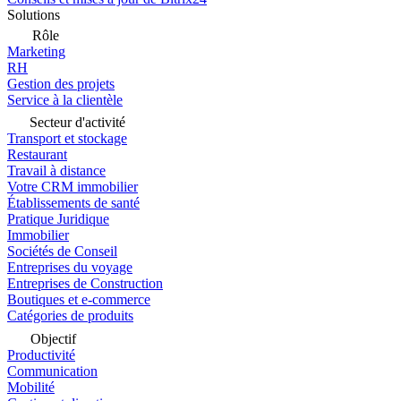
Solutions
Rôle
Marketing
RH
Gestion des projets
Service à la clientèle
Secteur d'activité
Transport et stockage
Restaurant
Travail à distance
Votre CRM immobilier
Établissements de santé
Pratique Juridique
Immobilier
Sociétés de Conseil
Entreprises du voyage
Entreprises de Construction
Boutiques et e-commerce
Catégories de produits
Objectif
Productivité
Communication
Mobilité