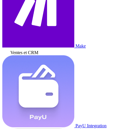
Make
Ventes et CRM
PayU Integration