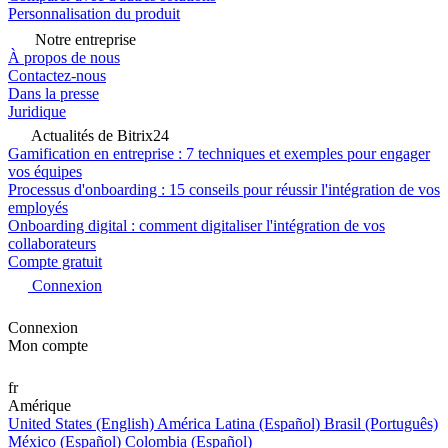
Personnalisation du produit
Notre entreprise
À propos de nous
Contactez-nous
Dans la presse
Juridique
Actualités de Bitrix24
Gamification en entreprise : 7 techniques et exemples pour engager
vos équipes
Processus d'onboarding : 15 conseils pour réussir l'intégration de vos
employés
Onboarding digital : comment digitaliser l'intégration de vos
collaborateurs
Compte gratuit
Connexion
Connexion
Mon compte
fr
Amérique
United States (English)
América Latina (Español)
Brasil (Português)
México (Español)
Colombia (Español)