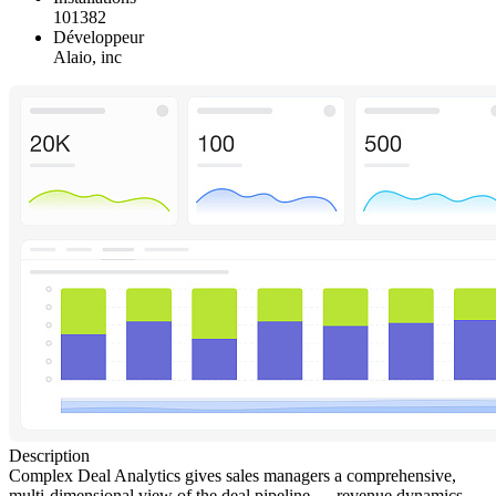
101382
Développeur
Alaio, inc
Description
Complex Deal Analytics gives sales managers a comprehensive,
multi-dimensional view of the deal pipeline — revenue dynamics,