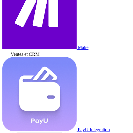
Make
Ventes et CRM
PayU Integration