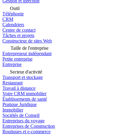
Gestion et direction
Outil
Téléphonie
CRM
Calendriers
Centre de contact
Tâches et projets
Constructeur de sites Web
Taille de l'entreprise
Entrepreneur indépendant
Petite entreprise
Entreprise
Secteur d'activité
Transport et stockage
Restaurant
Travail à distance
Votre CRM immobilier
Établissements de santé
Pratique Juridique
Immobilier
Sociétés de Conseil
Entreprises du voyage
Entreprises de Construction
Boutiques et e-commerce