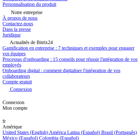
Personnalisation du produit
Notre entreprise
À propos de nous
Contactez-nous
Dans la presse
Juridique
Actualités de Bitrix24
Gamification en entreprise : 7 techniques et exemples pour engager
vos équipes
Processus d'onboarding : 15 conseils pour réussir l'intégration de vos
employés
Onboarding digital : comment digitaliser l'intégration de vos
collaborateurs
Compte gratuit
Connexion
Connexion
Mon compte
fr
Amérique
United States (English)
América Latina (Español)
Brasil (Português)
México (Español)
Colombia (Español)