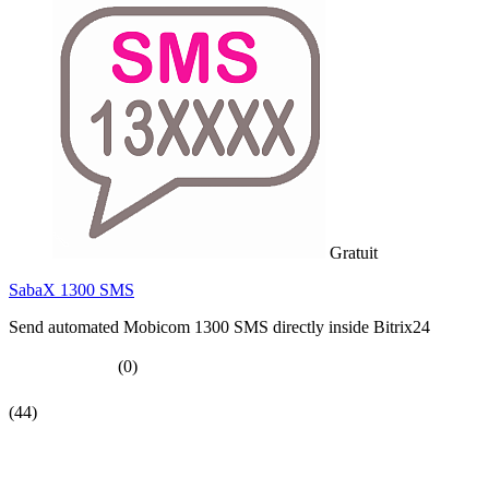
Gratuit
SabaX 1300 SMS
Send automated Mobicom 1300 SMS directly inside Bitrix24
(0)
(44)