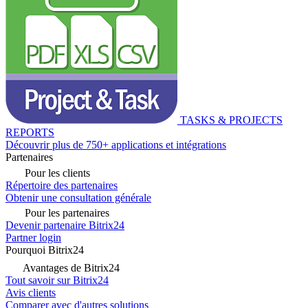
TASKS & PROJECTS
REPORTS
Découvrir plus de 750+ applications et intégrations
Partenaires
Pour les clients
Répertoire des partenaires
Obtenir une consultation générale
Pour les partenaires
Devenir partenaire Bitrix24
Partner login
Pourquoi Bitrix24
Avantages de Bitrix24
Tout savoir sur Bitrix24
Avis clients
Comparer avec d'autres solutions