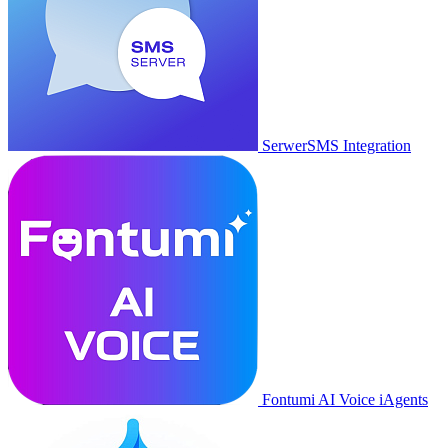
SerwerSMS Integration
Fontumi AI Voice iAgents