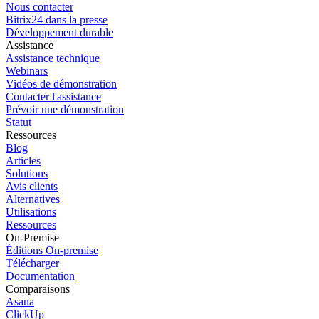
Nous contacter
Bitrix24 dans la presse
Développement durable
Assistance
Assistance technique
Webinars
Vidéos de démonstration
Contacter l'assistance
Prévoir une démonstration
Statut
Ressources
Blog
Articles
Solutions
Avis clients
Alternatives
Utilisations
Ressources
On-Premise
Éditions On-premise
Télécharger
Documentation
Comparaisons
Asana
ClickUp