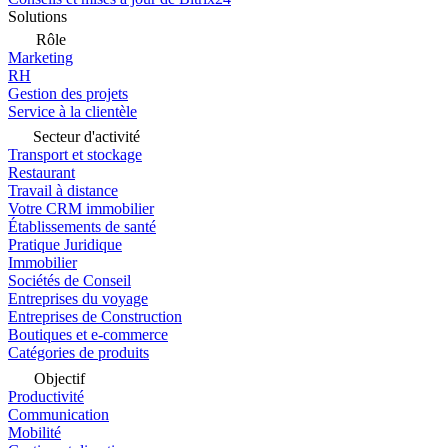
Solutions
Rôle
Marketing
RH
Gestion des projets
Service à la clientèle
Secteur d'activité
Transport et stockage
Restaurant
Travail à distance
Votre CRM immobilier
Établissements de santé
Pratique Juridique
Immobilier
Sociétés de Conseil
Entreprises du voyage
Entreprises de Construction
Boutiques et e-commerce
Catégories de produits
Objectif
Productivité
Communication
Mobilité