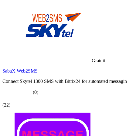
Gratuit
SabaX Web2SMS
Connect Skytel 1300 SMS with Bitrix24 for automated messagin
(0)
(22)