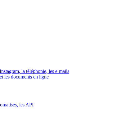
tagram, la téléphonie, les e-mails
s et les documents en ligne
tomatisés, les API