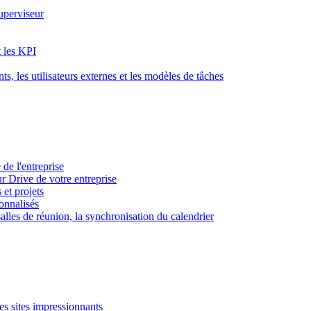
superviseur
t les KPI
s, les utilisateurs externes et les modèles de tâches
 de l'entreprise
ur Drive de votre entreprise
 et projets
sonnalisés
 salles de réunion, la synchronisation du calendrier
es sites impressionnants