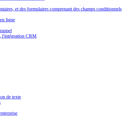
ntaires, et des formulaires comprenant des champs conditionnels
en ligne
 rappel
, l'intégration CRM
ion de texte
s
entreprise