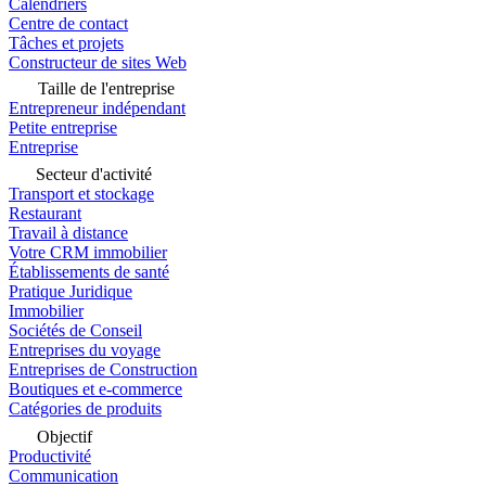
Calendriers
Centre de contact
Tâches et projets
Constructeur de sites Web
Taille de l'entreprise
Entrepreneur indépendant
Petite entreprise
Entreprise
Secteur d'activité
Transport et stockage
Restaurant
Travail à distance
Votre CRM immobilier
Établissements de santé
Pratique Juridique
Immobilier
Sociétés de Conseil
Entreprises du voyage
Entreprises de Construction
Boutiques et e-commerce
Catégories de produits
Objectif
Productivité
Communication