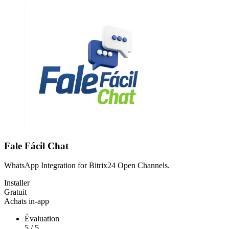
Fale Fácil Chat
WhatsApp Integration for Bitrix24 Open Channels.
Installer
Gratuit
Achats in-app
Évaluation
5
/
5