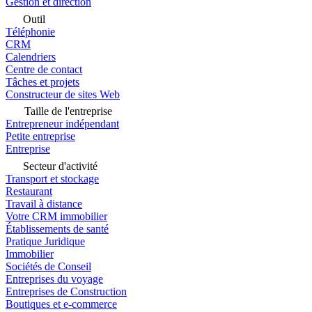
Gestion et direction
Outil
Téléphonie
CRM
Calendriers
Centre de contact
Tâches et projets
Constructeur de sites Web
Taille de l'entreprise
Entrepreneur indépendant
Petite entreprise
Entreprise
Secteur d'activité
Transport et stockage
Restaurant
Travail à distance
Votre CRM immobilier
Établissements de santé
Pratique Juridique
Immobilier
Sociétés de Conseil
Entreprises du voyage
Entreprises de Construction
Boutiques et e-commerce