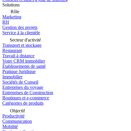
Solutions
Rôle
Marketing
RH
Gestion des projets
Service à la clientèle
Secteur d'activité
Transport et stockage
Restaurant
Travail à distance
Votre CRM immobilier
Établissements de santé
Pratique Juridique
Immobilier
Sociétés de Conseil
Entreprises du voyage
Entreprises de Construction
Boutiques et e-commerce
Catégories de produits
Objectif
Productivité
Communication
Mobilité