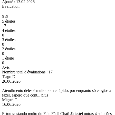
Ajouté : 13.02.2026
Évaluation
5
/5
5 étoiles
17
4 étoiles
0
3 étoiles
0
2 étoiles
0
1 étoile
0
Avis
Nombre total d'évaluations : 17
Tiago D.
26.06.2026
Atendimento deles é muito bom e rápido, por enquanto só elogios a
fazer, espero que cont...
plus
Miguel T.
16.06.2026
Estou gostando muito do Fale Fácil Chat! Já testei outras 4 soluções