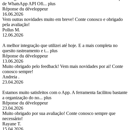
de WhatsApp API Ofi...
plus
Réponse du développeur
16.06.2026
Vem outras novidades muito em breve! Conte conosco e obrigado
pela avaliação!
Pollus M.
12.06.2026
A melhor integração que utilizei até hoje. E a mais completa no
quesito rastreamento e t...
plus
Réponse du développeur
13.06.2026
Muito obrigado pelo feedback! Vem mais novidades por ai! Conte
conosco sempre!
Andreia .
23.04.2026
Estamos muito satisfeitos com o App. A ferramenta facilitou bastante
a organização do no...
plus
Réponse du développeur
23.04.2026
Muito obrigado por sua avaliação! Conte conosco sempre que
necessário!
Rayane T.
15.04.2026