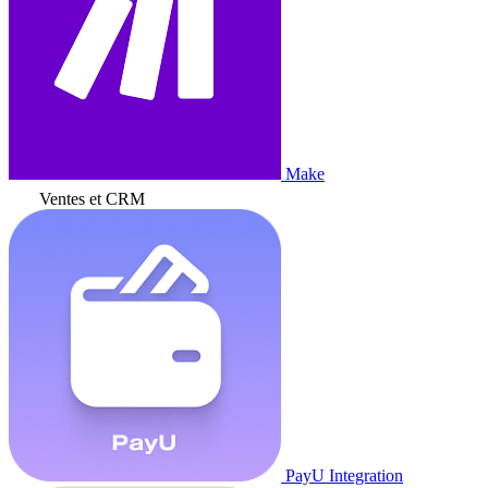
Make
Ventes et CRM
PayU Integration