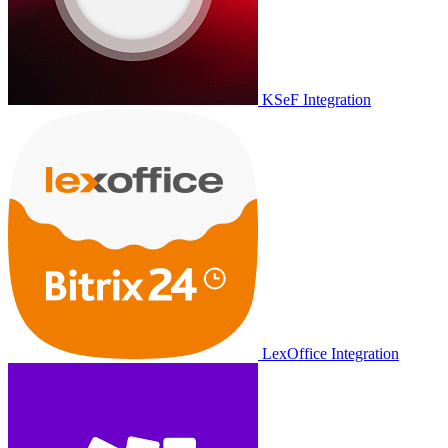
KSeF Integration
LexOffice Integration