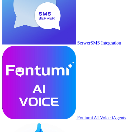
SerwerSMS Integration
Fontumi AI Voice iAgents