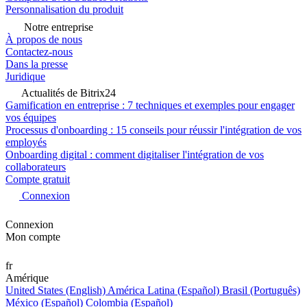
Personnalisation du produit
Notre entreprise
À propos de nous
Contactez-nous
Dans la presse
Juridique
Actualités de Bitrix24
Gamification en entreprise : 7 techniques et exemples pour engager
vos équipes
Processus d'onboarding : 15 conseils pour réussir l'intégration de vos
employés
Onboarding digital : comment digitaliser l'intégration de vos
collaborateurs
Compte gratuit
Connexion
Connexion
Mon compte
fr
Amérique
United States (English)
América Latina (Español)
Brasil (Português)
México (Español)
Colombia (Español)