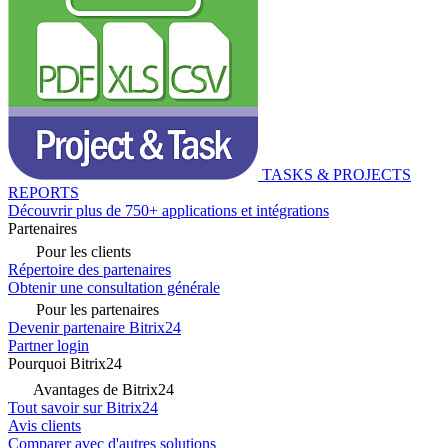
TASKS & PROJECTS
REPORTS
Découvrir plus de 750+ applications et intégrations
Partenaires
Pour les clients
Répertoire des partenaires
Obtenir une consultation générale
Pour les partenaires
Devenir partenaire Bitrix24
Partner login
Pourquoi Bitrix24
Avantages de Bitrix24
Tout savoir sur Bitrix24
Avis clients
Comparer avec d'autres solutions