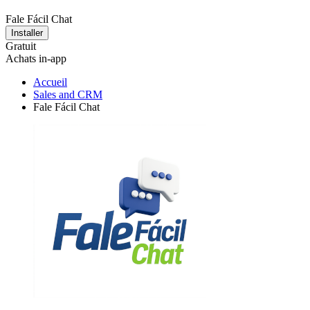
Fale Fácil Chat
Installer
Gratuit
Achats in-app
Accueil
Sales and CRM
Fale Fácil Chat