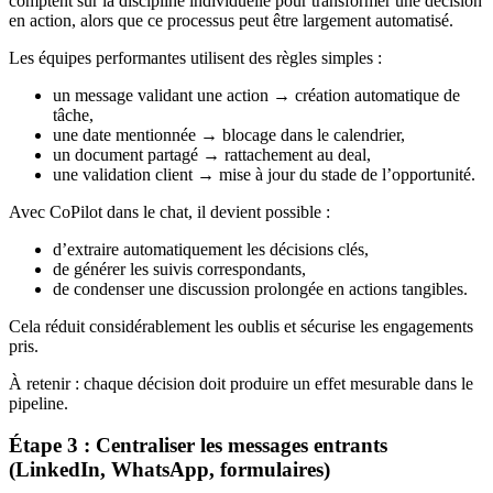
comptent sur la discipline individuelle pour transformer une décision
en action, alors que ce processus peut être largement automatisé.
Les équipes performantes utilisent des règles simples :
un message validant une action → création automatique de
tâche,
une date mentionnée → blocage dans le calendrier,
un document partagé → rattachement au deal,
une validation client → mise à jour du stade de l’opportunité.
Avec CoPilot dans le chat, il devient possible :
d’extraire automatiquement les décisions clés,
de générer les suivis correspondants,
de condenser une discussion prolongée en actions tangibles.
Cela réduit considérablement les oublis et sécurise les engagements
pris.
À retenir : chaque décision doit produire un effet mesurable dans le
pipeline.
Étape 3 : Centraliser les messages entrants
(LinkedIn, WhatsApp, formulaires)