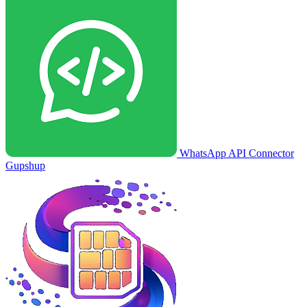
WhatsApp API Connector
Gupshup