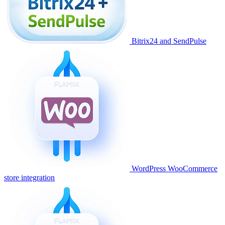
Bitrix24 and SendPulse
WordPress WooCommerce
store integration