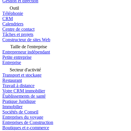
Gestion et direction
Outil
Téléphonie
CRM
Calendriers
Centre de contact
Tâches et projets
Constructeur de sites Web
Taille de l'entreprise
Entrepreneur indépendant
Petite entreprise
Entreprise
Secteur d'activité
Transport et stockage
Restaurant
Travail à distance
Votre CRM immobilier
Établissements de santé
Pratique Juridique
Immobilier
Sociétés de Conseil
Entreprises du voyage
Entreprises de Construction
Boutiques et e-commerce