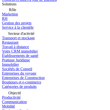
Solutions
Rôle
Marketing
RH
Gestion des projets
Service à la clientèle
Secteur d'activité
Transport et stockage
Restaurant
Travail à distance
Votre CRM immobilier
Établissements de santé
Pratique Juridique
Immobilier
Sociétés de Conseil
Entreprises du voyage
Entreprises de Construction
Boutiques et e-commerce
Catégories de produits
Objectif
Productivité
Communication
Mobilité