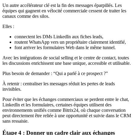
Un autre accélérateur clé est la fin des messages éparpillés. Les
équipes qui gagnent en vélocité commerciale cessent de traiter les
canaux comme des silos.
Elles :
connectent les DMs LinkedIn aux fiches leads,
routent WhatsApp vers un propriétaire clairement identifié,
font arriver les formulaires Web dans le même tunnel.
Avec les intégrations de social selling et le centre de contact, toutes
les discussions enrichissent une base unique, accessible et utilisable.
Plus besoin de demander : “Qui a parlé à ce prospect ?”
À retenir : centraliser les messages réduit les pertes de leads
invisibles.
Pour éviter que les échanges commerciaux se perdent entre le chat,
LinkedIn et les formulaires, certaines équipes utilisent des
environnements unifiés comme Bitrix24, où chaque conversation
peut directement être reliée à une opportunité et suivie dans le CRM
sans ressaisie.
Étape 4 : Donner un cadre clair aux échanges