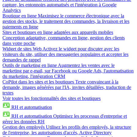
capture, les entonnoirs automatisés et l'intégration à Google
Analytics
Boutique en ligne
Maximisez le commerce électronique avec la
gestion des stocks, le traitement des commandes, la livraison et les
paiements en ligne
Sites et boutiques en ligne adaptées aux appareils mobiles
Conception adaptative, commandes en ligne, gestion des clients
dans votre poche
Widget de sites Web
Activez le widget pour discuter avec les
visiteurs du site, utiliser des messageries populaires et accepter les
demandes de rappel
Outils de marketing en ligne
Augmentez les ventes avec le
marketing par e-mail, sur Facebook ou Google Ads, l'automatisation
du marketing, l'intégration CRM
CoPilot dans les sites et les boutiques
Texte convaincant à la
demande, images générées par l'IA, invites détaillées, traduction de
textes
Voir toutes les fonctionnalités des sites et boutiques
RH et automatisation
RH et automatisation
Optimisez les processus d'entreprise et
gérez les données RH
Gestion des employés
Utilisez les profils des employés, la structure
de l'entreprise, les autorisations d'accès, Active Directory