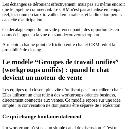
Les échanges se déroulent effectivement, mais pas au même endroit
que le pipeline commercial. Le CRM n'est pas actualisé en temps
réel, les commerciaux travaillent en parallèle, et la direction perd sa
capacité d'anticipation.
Ce décalage engendre un vide préoccupant : des opportunités en
cours échappent à la vue ou sont découvertes trop tard.
À retenir : chaque point de friction entre chat et CRM réduit la
probabilité de closing.
Le modèle “Groupes de travail unifiés”
(workgroups unifiés) : quand le chat
devient un moteur de vente
Les équipes qui closent plus vite n’utilisent pas “un meilleur chat”.
Elles utilisent un chat relié à des workgroups orientés business,
directement connectés aux ventes. Ce modèle repose sur une idée
simple : la conversation ne doit jamais être séparée de l’exécution.
Ce qui change fondamentalement
Un workgroup n’est pas un simple canal de discussion. C’est un