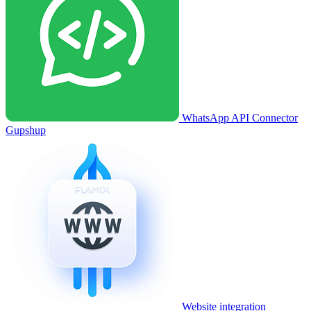
WhatsApp API Connector
Gupshup
Website integration