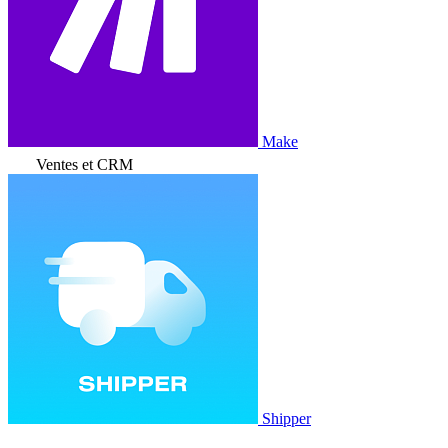
Make
Ventes et CRM
Shipper