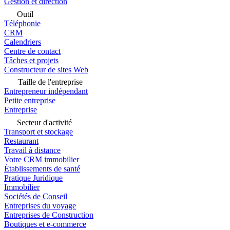
Gestion et direction
Outil
Téléphonie
CRM
Calendriers
Centre de contact
Tâches et projets
Constructeur de sites Web
Taille de l'entreprise
Entrepreneur indépendant
Petite entreprise
Entreprise
Secteur d'activité
Transport et stockage
Restaurant
Travail à distance
Votre CRM immobilier
Établissements de santé
Pratique Juridique
Immobilier
Sociétés de Conseil
Entreprises du voyage
Entreprises de Construction
Boutiques et e-commerce