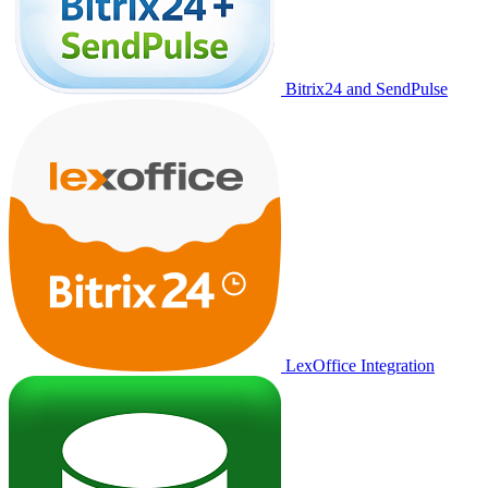
Bitrix24 and SendPulse
LexOffice Integration