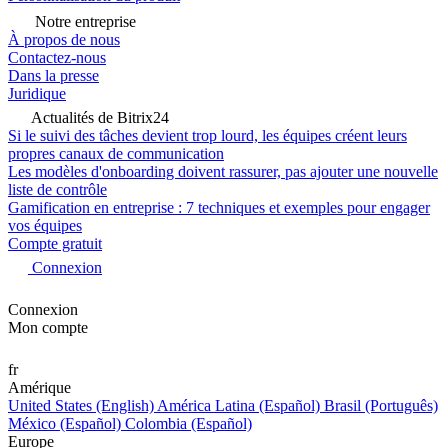
Notre entreprise
À propos de nous
Contactez-nous
Dans la presse
Juridique
Actualités de Bitrix24
Si le suivi des tâches devient trop lourd, les équipes créent leurs
propres canaux de communication
Les modèles d'onboarding doivent rassurer, pas ajouter une nouvelle
liste de contrôle
Gamification en entreprise : 7 techniques et exemples pour engager
vos équipes
Compte gratuit
Connexion
Connexion
Mon compte
fr
Amérique
United States (English)
América Latina (Español)
Brasil (Português)
México (Español)
Colombia (Español)
Europe