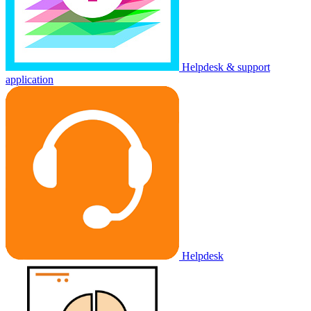
Helpdesk & support
application
Helpdesk