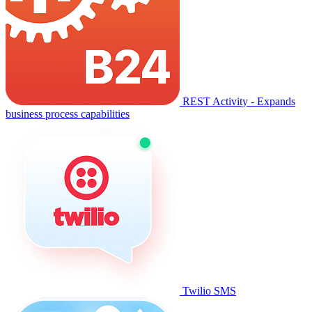
REST Activity - Expands
business process capabilities
Twilio SMS