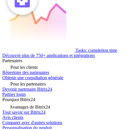
Tasks: completion time
Découvrir plus de 750+ applications et intégrations
Partenaires
Pour les clients
Répertoire des partenaires
Obtenir une consultation générale
Pour les partenaires
Devenir partenaire Bitrix24
Partner login
Pourquoi Bitrix24
Avantages de Bitrix24
Tout savoir sur Bitrix24
Avis clients
Comparer avec d'autres solutions
Personnalisation du produit