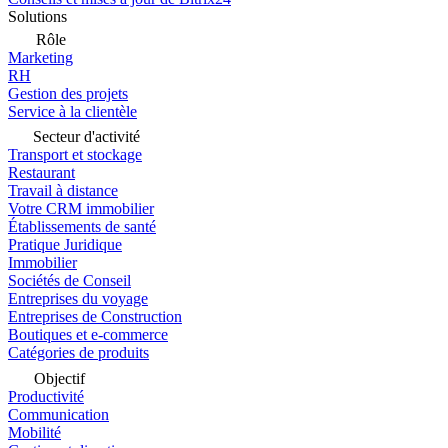
Solutions
Rôle
Marketing
RH
Gestion des projets
Service à la clientèle
Secteur d'activité
Transport et stockage
Restaurant
Travail à distance
Votre CRM immobilier
Établissements de santé
Pratique Juridique
Immobilier
Sociétés de Conseil
Entreprises du voyage
Entreprises de Construction
Boutiques et e-commerce
Catégories de produits
Objectif
Productivité
Communication
Mobilité