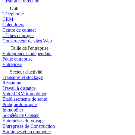
Gestion et direction
Outil
Téléphonie
CRM
Calendriers
Centre de contact
Tâches et projets
Constructeur de sites Web
Taille de l'entreprise
Entrepreneur indépendant
Petite entreprise
Entreprise
Secteur d'activité
Transport et stockage
Restaurant
Travail à distance
Votre CRM immobilier
Établissements de santé
Pratique Juridique
Immobilier
Sociétés de Conseil
Entreprises du voyage
Entreprises de Construction
Boutiques et e-commerce