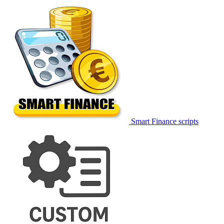
Smart Finance scripts