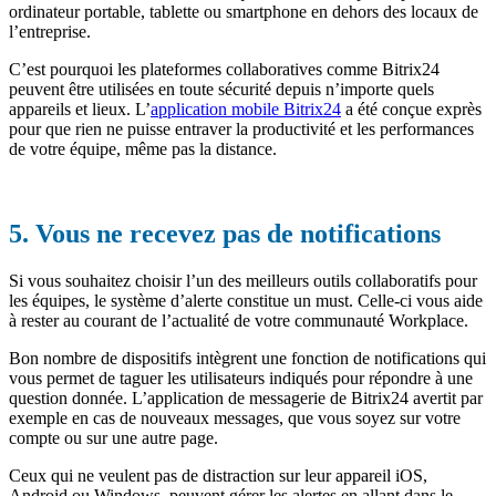
ordinateur portable, tablette ou smartphone en dehors des locaux de
l’entreprise.
C’est pourquoi les plateformes collaboratives comme Bitrix24
peuvent être utilisées en toute sécurité depuis n’importe quels
appareils et lieux. L’
application mobile Bitrix24
a été conçue exprès
pour que rien ne puisse entraver la productivité et les performances
de votre équipe, même pas la distance.
5. Vous ne recevez pas de notifications
Si vous souhaitez choisir l’un des meilleurs outils collaboratifs pour
les équipes, le système d’alerte constitue un must. Celle-ci vous aide
à rester au courant de l’actualité de votre communauté Workplace.
Bon nombre de dispositifs intègrent une fonction de notifications qui
vous permet de taguer les utilisateurs indiqués pour répondre à une
question donnée. L’application de messagerie de Bitrix24 avertit par
exemple en cas de nouveaux messages, que vous soyez sur votre
compte ou sur une autre page.
Ceux qui ne veulent pas de distraction sur leur appareil iOS,
Android ou Windows, peuvent gérer les alertes en allant dans le