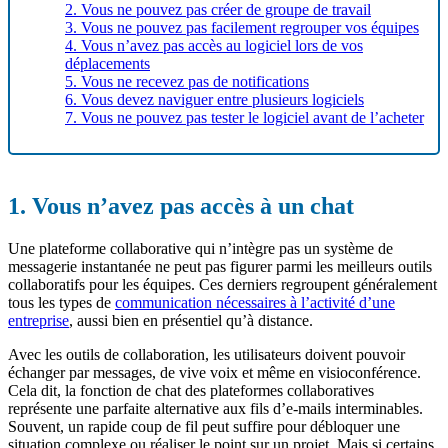
2. Vous ne pouvez pas créer de groupe de travail
3. Vous ne pouvez pas facilement regrouper vos équipes
4. Vous n’avez pas accès au logiciel lors de vos
déplacements
5. Vous ne recevez pas de notifications
6. Vous devez naviguer entre plusieurs logiciels
7. Vous ne pouvez pas tester le logiciel avant de l’acheter
1. Vous n’avez pas accès à un chat
Une plateforme collaborative qui n’intègre pas un système de
messagerie instantanée ne peut pas figurer parmi les meilleurs outils
collaboratifs pour les équipes. Ces derniers regroupent généralement
tous les types de
communication nécessaires à l’activité d’une
entreprise
, aussi bien en présentiel qu’à distance.
Avec les outils de collaboration, les utilisateurs doivent pouvoir
échanger par messages, de vive voix et même en visioconférence.
Cela dit, la fonction de chat des plateformes collaboratives
représente une parfaite alternative aux fils d’e-mails interminables.
Souvent, un rapide coup de fil peut suffire pour débloquer une
situation complexe ou réaliser le point sur un projet. Mais si certains