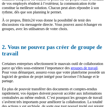
de vos employés résident à l’extérieur, la communication écrite
constitue la meilleure solution. Chacun peut alors répondre à son
rythme, dès que son planning le permet.
À ce propos, Bitrix24 vous donne la possibilité de tenir des
discussions via messagerie directe. Vous pouvez aussi échanger en
groupes, avec les utilisateurs de votre choix.
2. Vous ne pouvez pas créer de groupe de
travail
Certaines entreprises sélectionnent le mauvais outil de collaboration
parce qu’elles sous-estiment l’importance des
groupes de travail
.
Pour vous démarquer, assurez-vous que votre plateforme possède un
logiciel de gestion de projet intégré pour favoriser l’échange et le
partage.
En plus de pouvoir transférer des documents et comptes-rendus
rapidement, vos équipes doivent pouvoir accéder aux informations
centralisées au même endroit. C’est pourquoi les groupes de travail
s’avèrent très importants pour améliorer la collaboration. La totalité
des actions y est archivée, de sorte que tout nouvel invité qui rejoint