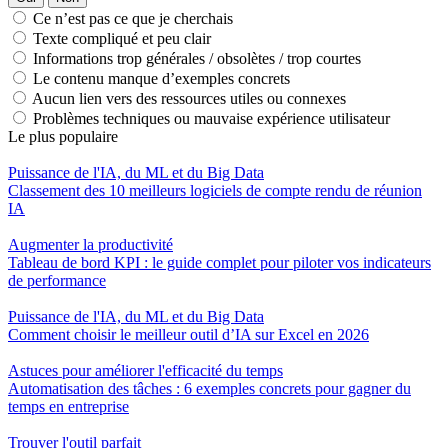
Ce n’est pas ce que je cherchais
Texte compliqué et peu clair
Informations trop générales / obsolètes / trop courtes
Le contenu manque d’exemples concrets
Aucun lien vers des ressources utiles ou connexes
Problèmes techniques ou mauvaise expérience utilisateur
Le plus populaire
Puissance de l'IA, du ML et du Big Data
Classement des 10 meilleurs logiciels de compte rendu de réunion
IA
Augmenter la productivité
Tableau de bord KPI : le guide complet pour piloter vos indicateurs
de performance
Puissance de l'IA, du ML et du Big Data
Comment choisir le meilleur outil d’IA sur Excel en 2026
Astuces pour améliorer l'efficacité du temps
Automatisation des tâches : 6 exemples concrets pour gagner du
temps en entreprise
Trouver l'outil parfait