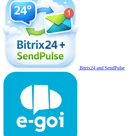
Bitrix24 and SendPulse