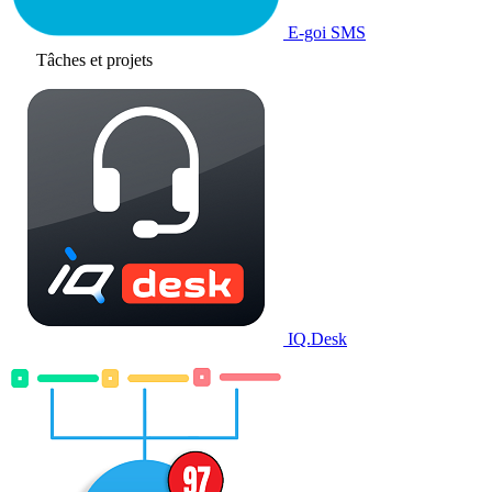
E-goi SMS
Tâches et projets
IQ.Desk