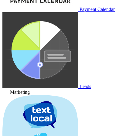
Payment Calendar
Leads
Marketing