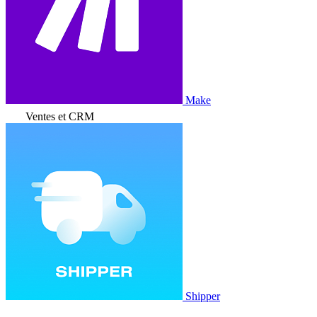
Make
Ventes et CRM
Shipper