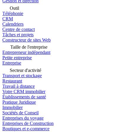
Gestion et direction
Outil
Téléphonie
CRM
Calendriers
Centre de contact
Tâches et projets
Constructeur de sites Web
Taille de l'entreprise
Entrepreneur indépendant
Petite entreprise
Entreprise
Secteur d'activité
Transport et stockage
Restaurant
Travail à distance
Votre CRM immobilier
Établissements de santé
Pratique Juridique
Immobilier
Sociétés de Conseil
Entreprises du voyage
Entreprises de Construction
Boutiques et e-commerce