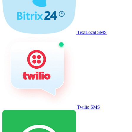
TextLocal SMS
Twilio SMS