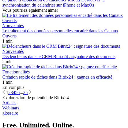
synchronisation du calendrier sur iPhone et MacOs
Vous pourriez également aimer
Nouveautés
Le traitement des données personnelles encadré dans les Canaux
Ouverts
1 min
Nouveautés
Déclencheurs dans le CRM Bitrix24 : signature des documents
2 min
Fonctionnalités
Création rapide de tâches dans Bitrix24 : gagnez en efficacité
1 min
En voir plus
1
2
3
4
5
6
...
25
Explorez tout le potentiel de Bitrix24
Articles
Webinars
glossaire
Free. Unlimited. Online.