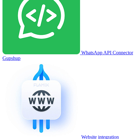
WhatsApp API Connector
Gupshup
Website integration