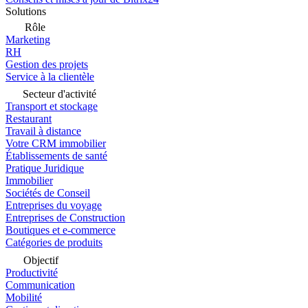
Solutions
Rôle
Marketing
RH
Gestion des projets
Service à la clientèle
Secteur d'activité
Transport et stockage
Restaurant
Travail à distance
Votre CRM immobilier
Établissements de santé
Pratique Juridique
Immobilier
Sociétés de Conseil
Entreprises du voyage
Entreprises de Construction
Boutiques et e-commerce
Catégories de produits
Objectif
Productivité
Communication
Mobilité