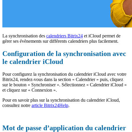
La synchronisation des
calendriers Bitrix24
et iCloud permet de
gérer ses évènements sur différents calendriers plus facilement.
Configuration de la synchronisation avec
le calendrier iCloud
Pour configurez la synchronisation du calendrier iCloud avec votre
Bitrix24, rendez-vous dans la section « Calendrier » puis, cliquez
sur le bouton « Synchroniser ». Sélectionnez « Calendrier iCloud »
et cliquez sur « Connexion ».
Pour en savoir plus sur la synchronisation du calendrier iCloud,
consultez notre
article Bitrix24Help
.
Mot de passe d’application du calendrier