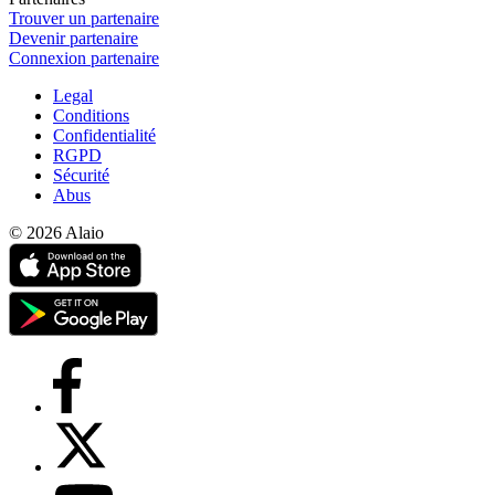
Trouver un partenaire
Devenir partenaire
Connexion partenaire
Legal
Conditions
Confidentialité
RGPD
Sécurité
Abus
© 2026 Alaio