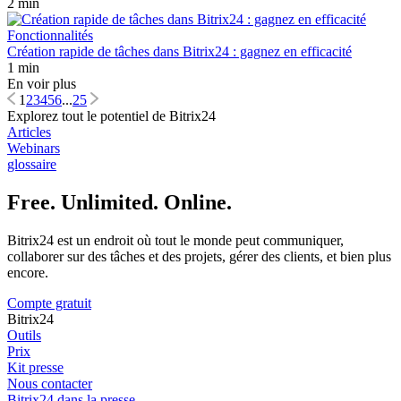
2 min
Fonctionnalités
Création rapide de tâches dans Bitrix24 : gagnez en efficacité
1 min
En voir plus
1
2
3
4
5
6
...
25
Explorez tout le potentiel de Bitrix24
Articles
Webinars
glossaire
Free. Unlimited. Online.
Bitrix24 est un endroit où tout le monde peut communiquer,
collaborer sur des tâches et des projets, gérer des clients, et bien plus
encore.
Compte gratuit
Bitrix24
Outils
Prix
Kit presse
Nous contacter
Bitrix24 dans la presse