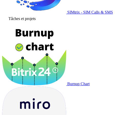
SIMtrix - SIM Calls & SMS
Tâches et projets
Burnup Chart