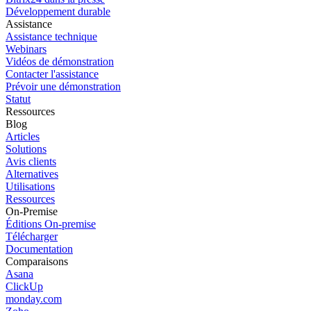
Développement durable
Assistance
Assistance technique
Webinars
Vidéos de démonstration
Contacter l'assistance
Prévoir une démonstration
Statut
Ressources
Blog
Articles
Solutions
Avis clients
Alternatives
Utilisations
Ressources
On-Premise
Éditions On-premise
Télécharger
Documentation
Comparaisons
Asana
ClickUp
monday.com