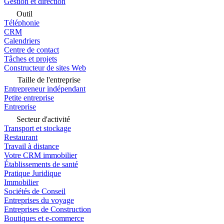
Gestion et direction
Outil
Téléphonie
CRM
Calendriers
Centre de contact
Tâches et projets
Constructeur de sites Web
Taille de l'entreprise
Entrepreneur indépendant
Petite entreprise
Entreprise
Secteur d'activité
Transport et stockage
Restaurant
Travail à distance
Votre CRM immobilier
Établissements de santé
Pratique Juridique
Immobilier
Sociétés de Conseil
Entreprises du voyage
Entreprises de Construction
Boutiques et e-commerce