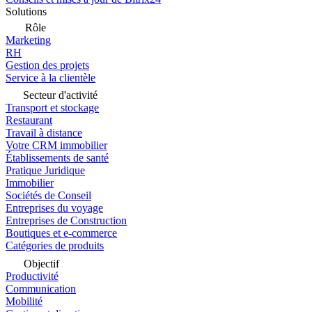
Solutions
Rôle
Marketing
RH
Gestion des projets
Service à la clientèle
Secteur d'activité
Transport et stockage
Restaurant
Travail à distance
Votre CRM immobilier
Établissements de santé
Pratique Juridique
Immobilier
Sociétés de Conseil
Entreprises du voyage
Entreprises de Construction
Boutiques et e-commerce
Catégories de produits
Objectif
Productivité
Communication
Mobilité