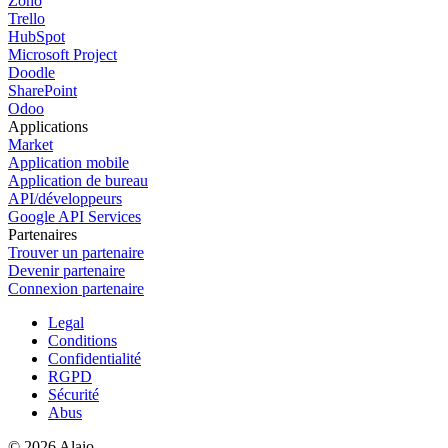
Zoho
Trello
HubSpot
Microsoft Project
Doodle
SharePoint
Odoo
Applications
Market
Application mobile
Application de bureau
API/développeurs
Google API Services
Partenaires
Trouver un partenaire
Devenir partenaire
Connexion partenaire
Legal
Conditions
Confidentialité
RGPD
Sécurité
Abus
© 2026 Alaio