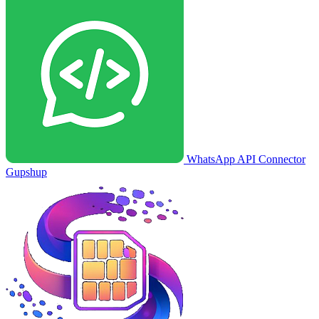
WhatsApp API Connector
Gupshup