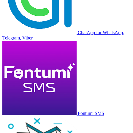
ChatApp for WhatsApp,
Telegram, Viber
Fontumi SMS