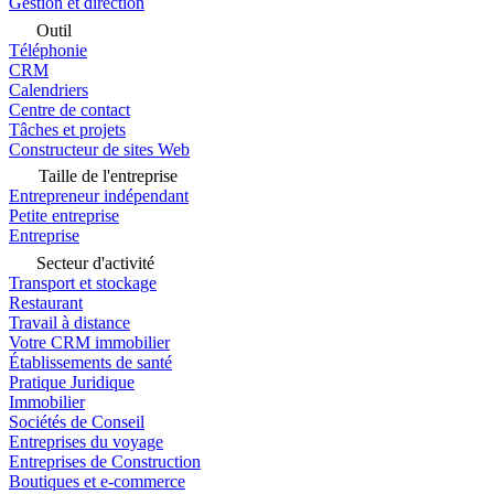
Gestion et direction
Outil
Téléphonie
CRM
Calendriers
Centre de contact
Tâches et projets
Constructeur de sites Web
Taille de l'entreprise
Entrepreneur indépendant
Petite entreprise
Entreprise
Secteur d'activité
Transport et stockage
Restaurant
Travail à distance
Votre CRM immobilier
Établissements de santé
Pratique Juridique
Immobilier
Sociétés de Conseil
Entreprises du voyage
Entreprises de Construction
Boutiques et e-commerce