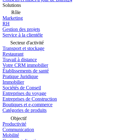
Solutions
Rôle
Marketing
RH
Gestion des projets
Service à la clientèle
Secteur d'activité
Transport et stockage
Restaurant
Travail à distance
Votre CRM immobilier
Établissements de santé
Pratique Juridique
Immobilier
Sociétés de Conseil
Entreprises du voyage
Entreprises de Construction
Boutiques et e-commerce
Catégories de produits
Objectif
Productivité
Communication
Mobilité