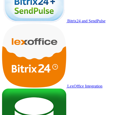
Bitrix24 and SendPulse
LexOffice Integration