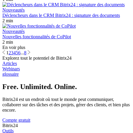
Nouveautés
Déclencheurs dans le CRM Bitrix24 : signature des documents
2 min
Nouveautés
Nouvelles fonctionnalités de CoPilot
2 min
En voir plus
1
2
3
4
5
6
...
8
Explorez tout le potentiel de Bitrix24
Articles
Webinars
glossaire
Free. Unlimited. Online.
Bitrix24 est un endroit où tout le monde peut communiquer,
collaborer sur des tâches et des projets, gérer des clients, et bien plus
encore.
Compte gratuit
Bitrix24
Outils