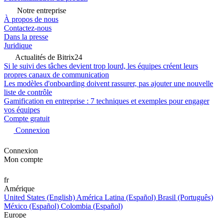
Notre entreprise
À propos de nous
Contactez-nous
Dans la presse
Juridique
Actualités de Bitrix24
Si le suivi des tâches devient trop lourd, les équipes créent leurs
propres canaux de communication
Les modèles d'onboarding doivent rassurer, pas ajouter une nouvelle
liste de contrôle
Gamification en entreprise : 7 techniques et exemples pour engager
vos équipes
Compte gratuit
Connexion
Connexion
Mon compte
fr
Amérique
United States (English)
América Latina (Español)
Brasil (Português)
México (Español)
Colombia (Español)
Europe