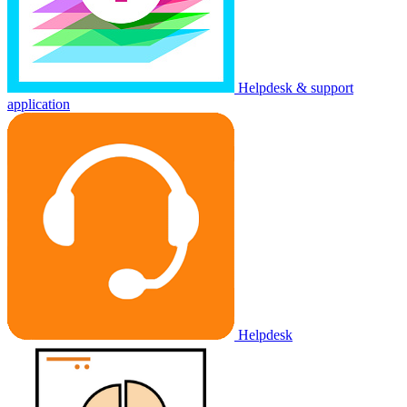
Helpdesk & support
application
Helpdesk