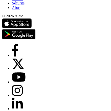
Sécurité
Abus
© 2026 Alaio