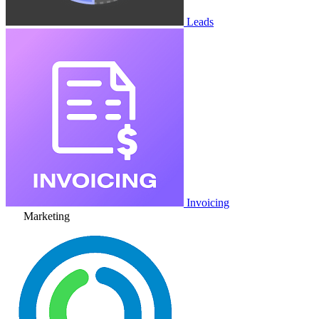
Leads
Invoicing
Marketing