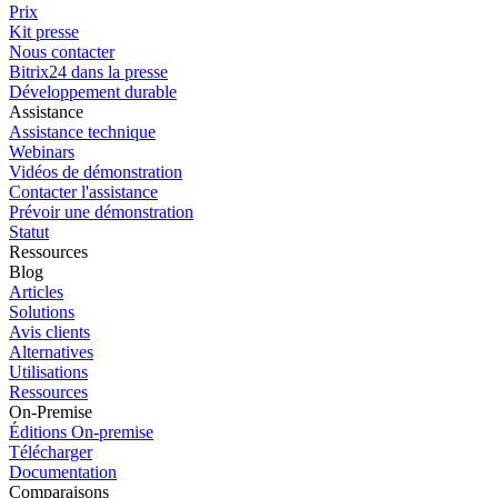
Prix
Kit presse
Nous contacter
Bitrix24 dans la presse
Développement durable
Assistance
Assistance technique
Webinars
Vidéos de démonstration
Contacter l'assistance
Prévoir une démonstration
Statut
Ressources
Blog
Articles
Solutions
Avis clients
Alternatives
Utilisations
Ressources
On-Premise
Éditions On-premise
Télécharger
Documentation
Comparaisons