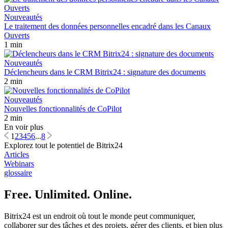
Nouveautés
Le traitement des données personnelles encadré dans les Canaux
Ouverts
1 min
Nouveautés
Déclencheurs dans le CRM Bitrix24 : signature des documents
2 min
Nouveautés
Nouvelles fonctionnalités de CoPilot
2 min
En voir plus
1
2
3
4
5
6
...
8
Explorez tout le potentiel de Bitrix24
Articles
Webinars
glossaire
Free. Unlimited. Online.
Bitrix24 est un endroit où tout le monde peut communiquer,
collaborer sur des tâches et des projets, gérer des clients, et bien plus