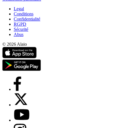
Legal
Conditions
Confidentialité
RGPD
Sécurité
Abus
© 2026 Alaio