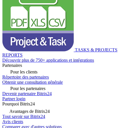
TASKS & PROJECTS
REPORTS
Découvrir plus de 750+ applications et intégrations
Partenaires
Pour les clients
Répertoire des partenaires
Obtenir une consultation générale
Pour les partenaires
Devenir partenaire Bitrix24
Partner login
Pourquoi Bitrix24
Avantages de Bitrix24
Tout savoir sur Bitrix24
Avis clients
Comparer avec d'autres solutions