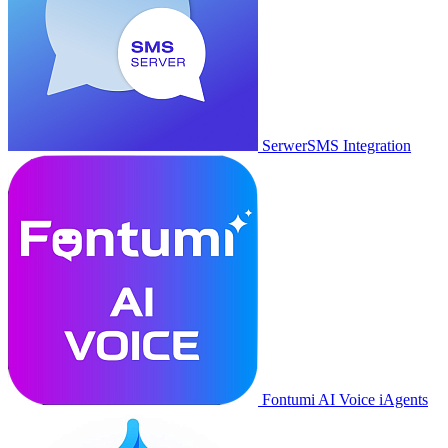
SerwerSMS Integration
Fontumi AI Voice iAgents