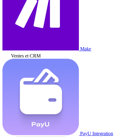
Make
Ventes et CRM
PayU Integration