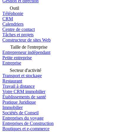
Gestion et direction
Outil
Téléphonie
CRM
Calendriers
Centre de contact
Tâches et projets
Constructeur de sites Web
Taille de l'entreprise
Entrepreneur indépendant
Petite entreprise
Entreprise
Secteur d'activité
Transport et stockage
Restaurant
Travail à distance
Votre CRM immobilier
Établissements de santé
Pratique Juridique
Immobilier
Sociétés de Conseil
Entreprises du voyage
Entreprises de Construction
Boutiques et e-commerce