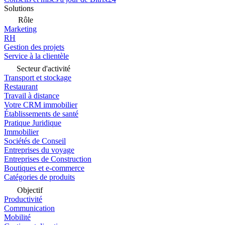
Solutions
Rôle
Marketing
RH
Gestion des projets
Service à la clientèle
Secteur d'activité
Transport et stockage
Restaurant
Travail à distance
Votre CRM immobilier
Établissements de santé
Pratique Juridique
Immobilier
Sociétés de Conseil
Entreprises du voyage
Entreprises de Construction
Boutiques et e-commerce
Catégories de produits
Objectif
Productivité
Communication
Mobilité