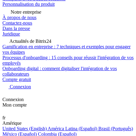
Personnalisation du produit
Notre entreprise
À propos de nous
Contactez-nous
Dans la presse
Juridique
Actualités de Bitrix24
Gamification en entreprise : 7 techniques et exemples pour engager
vos équipes
Processus d'onboarding : 15 conseils pour réussir l'intégration de vos
employés
Onboarding digital : comment digitaliser l'intégration de vos
collaborateurs
Compte gratuit
Connexion
Connexion
Mon compte
fr
Amérique
United States (English)
América Latina (Español)
Brasil (Português)
México (Español)
Colombia (Español)