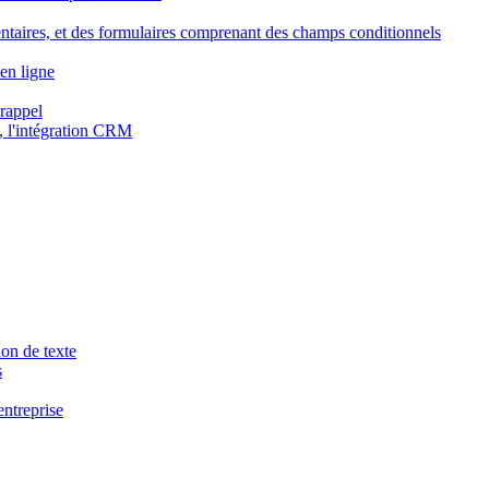
ntaires, et des formulaires comprenant des champs conditionnels
en ligne
 rappel
, l'intégration CRM
ion de texte
s
entreprise