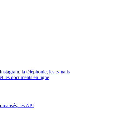
tagram, la téléphonie, les e-mails
s et les documents en ligne
tomatisés, les API