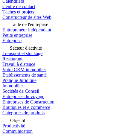
Calendriers
Centre de contact
Tâches et projets
Constructeur de sites Web
Taille de l'entreprise
Entrepreneur indépendant
Petite entreprise
Entreprise
Secteur d'activité
Transport et stockage
Restaurant
Travail à distance
Votre CRM immobilier
Établissements de santé
Pratique Juridique
Immobilier
Sociétés de Conseil
Entreprises du voyage
Entreprises de Construction
Boutiques et e-commerce
Catégories de produits
Objectif
Productivité
Communication