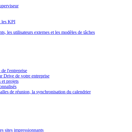
superviseur
t les KPI
s, les utilisateurs externes et les modèles de tâches
 de l'entreprise
ur Drive de votre entreprise
 et projets
sonnalisés
 salles de réunion, la synchronisation du calendrier
es sites impressionnants