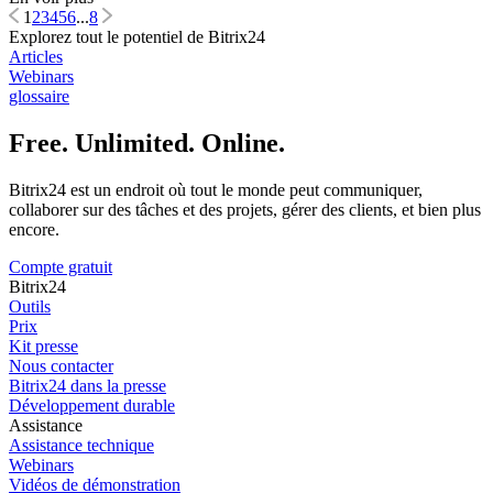
1
2
3
4
5
6
...
8
Explorez tout le potentiel de Bitrix24
Articles
Webinars
glossaire
Free. Unlimited. Online.
Bitrix24 est un endroit où tout le monde peut communiquer,
collaborer sur des tâches et des projets, gérer des clients, et bien plus
encore.
Compte gratuit
Bitrix24
Outils
Prix
Kit presse
Nous contacter
Bitrix24 dans la presse
Développement durable
Assistance
Assistance technique
Webinars
Vidéos de démonstration