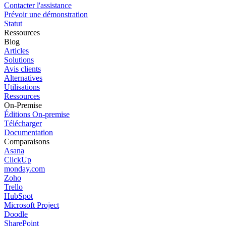
Contacter l'assistance
Prévoir une démonstration
Statut
Ressources
Blog
Articles
Solutions
Avis clients
Alternatives
Utilisations
Ressources
On-Premise
Éditions On-premise
Télécharger
Documentation
Comparaisons
Asana
ClickUp
monday.com
Zoho
Trello
HubSpot
Microsoft Project
Doodle
SharePoint