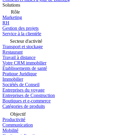
Solutions
Rôle
Marketing
RH
Gestion des projets
Service à la clientèle
Secteur d'activité
Transport et stockage
Restaurant
Travail à distance
Votre CRM immobilier
Établissements de santé
Pratique Juridique
Immobilier
Sociétés de Conseil
Entreprises du voyage
Entreprises de Construction
Boutiques et e-commerce
Catégories de produits
Objectif
Productivité
Communication
Mobilité