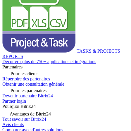
TASKS & PROJECTS
REPORTS
Découvrir plus de 750+ applications et intégrations
Partenaires
Pour les clients
Répertoire des partenaires
Obtenir une consultation générale
Pour les partenaires
Devenir partenaire Bitrix24
Partner login
Pourquoi Bitrix24
Avantages de Bitrix24
Tout savoir sur Bitrix24
Avis clients
Comparer avec d'autres solutions