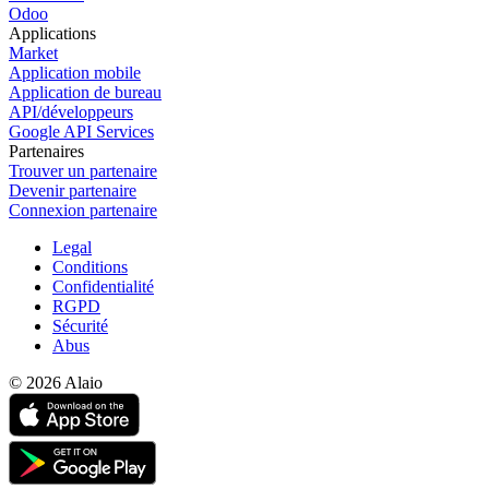
Odoo
Applications
Market
Application mobile
Application de bureau
API/développeurs
Google API Services
Partenaires
Trouver un partenaire
Devenir partenaire
Connexion partenaire
Legal
Conditions
Confidentialité
RGPD
Sécurité
Abus
© 2026 Alaio