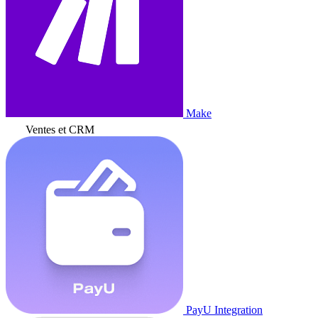
Make
Ventes et CRM
PayU Integration