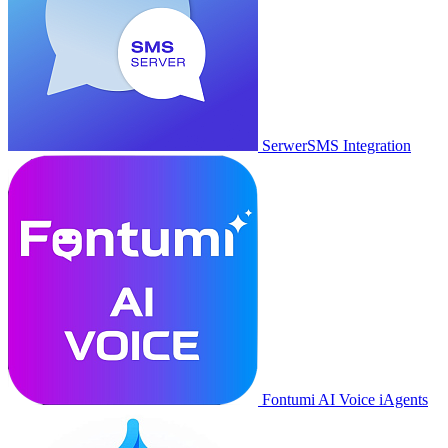
SerwerSMS Integration
Fontumi AI Voice iAgents