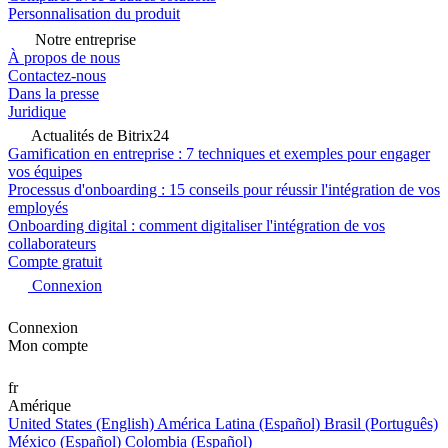
Personnalisation du produit
Notre entreprise
À propos de nous
Contactez-nous
Dans la presse
Juridique
Actualités de Bitrix24
Gamification en entreprise : 7 techniques et exemples pour engager
vos équipes
Processus d'onboarding : 15 conseils pour réussir l'intégration de vos
employés
Onboarding digital : comment digitaliser l'intégration de vos
collaborateurs
Compte gratuit
Connexion
Connexion
Mon compte
fr
Amérique
United States (English)
América Latina (Español)
Brasil (Português)
México (Español)
Colombia (Español)