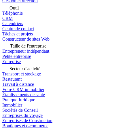
Gestion et direction
Outil
Téléphonie
CRM
Calendriers
Centre de contact
Tâches et projets
Constructeur de sites Web
Taille de l'entreprise
Entrepreneur indépendant
Petite entreprise
Entreprise
Secteur d'activité
Transport et stockage
Restaurant
Travail à distance
Votre CRM immobilier
Établissements de santé
Pratique Juridique
Immobilier
Sociétés de Conseil
Entreprises du voyage
Entreprises de Construction
Boutiques et e-commerce