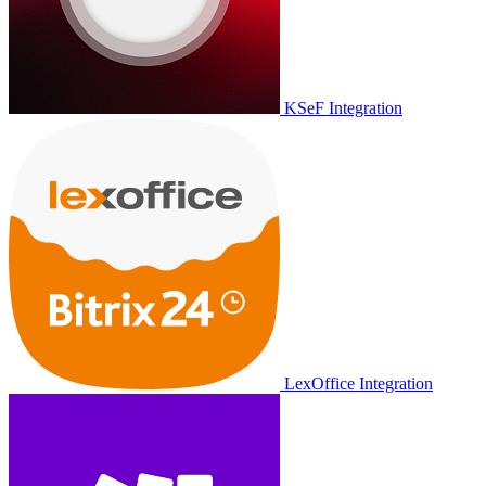
KSeF Integration
LexOffice Integration