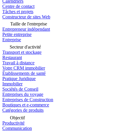
Calendriers
Centre de contact
Tâches et projets
Constructeur de sites Web
Taille de l'entreprise
Entrepreneur indépendant
Petite entreprise
Entreprise
Secteur d'activité
Transport et stockage
Restaurant
Travail à distance
Votre CRM immobilier
Établissements de santé
Pratique Juridique
Immobilier
Sociétés de Conseil
Entreprises du voyage
Entreprises de Construction
Boutiques et e-commerce
Catégories de produits
Objectif
Productivité
Communication