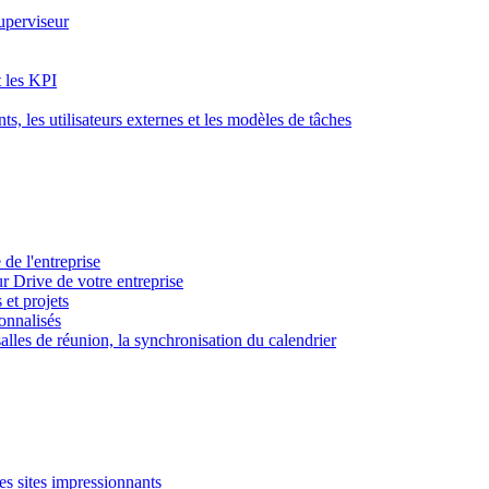
superviseur
t les KPI
s, les utilisateurs externes et les modèles de tâches
 de l'entreprise
ur Drive de votre entreprise
 et projets
sonnalisés
 salles de réunion, la synchronisation du calendrier
es sites impressionnants