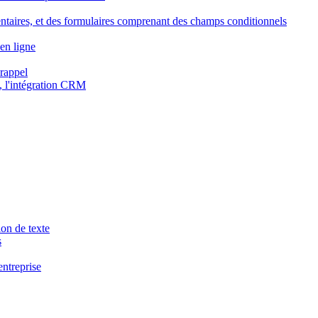
ntaires, et des formulaires comprenant des champs conditionnels
en ligne
 rappel
, l'intégration CRM
ion de texte
s
entreprise