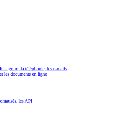
tagram, la téléphonie, les e-mails
s et les documents en ligne
tomatisés, les API