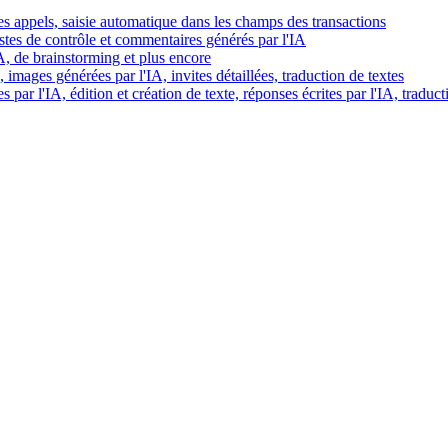
es appels, saisie automatique dans les champs des transactions
istes de contrôle et commentaires générés par l'IA
IA, de brainstorming et plus encore
images générées par l'IA, invites détaillées, traduction de textes
par l'IA, édition et création de texte, réponses écrites par l'IA, traduct