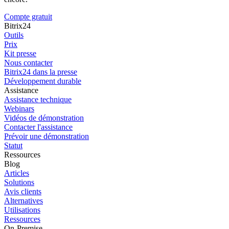
Compte gratuit
Bitrix24
Outils
Prix
Kit presse
Nous contacter
Bitrix24 dans la presse
Développement durable
Assistance
Assistance technique
Webinars
Vidéos de démonstration
Contacter l'assistance
Prévoir une démonstration
Statut
Ressources
Blog
Articles
Solutions
Avis clients
Alternatives
Utilisations
Ressources
On-Premise