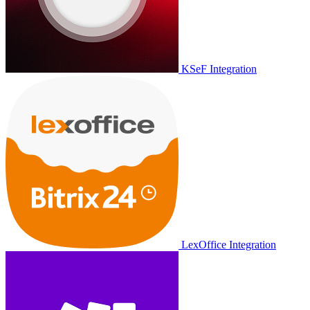
KSeF Integration
LexOffice Integration