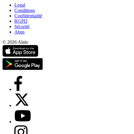
Legal
Conditions
Confidentialité
RGPD
Sécurité
Abus
© 2026 Alaio