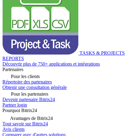
TASKS & PROJECTS
REPORTS
Découvrir plus de 750+ applications et intégrations
Partenaires
Pour les clients
Répertoire des partenaires
Obtenir une consultation générale
Pour les partenaires
Devenir partenaire Bitrix24
Partner login
Pourquoi Bitrix24
Avantages de Bitrix24
Tout savoir sur Bitrix24
Avis clients
Comparer avec d'autres solutions