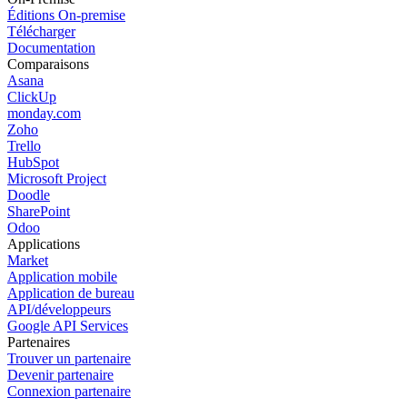
Éditions On-premise
Télécharger
Documentation
Comparaisons
Asana
ClickUp
monday.com
Zoho
Trello
HubSpot
Microsoft Project
Doodle
SharePoint
Odoo
Applications
Market
Application mobile
Application de bureau
API/développeurs
Google API Services
Partenaires
Trouver un partenaire
Devenir partenaire
Connexion partenaire