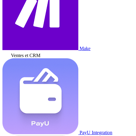
Make
Ventes et CRM
PayU Integration