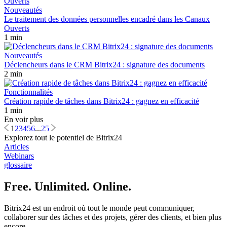
Nouveautés
Le traitement des données personnelles encadré dans les Canaux
Ouverts
1 min
Nouveautés
Déclencheurs dans le CRM Bitrix24 : signature des documents
2 min
Fonctionnalités
Création rapide de tâches dans Bitrix24 : gagnez en efficacité
1 min
En voir plus
1
2
3
4
5
6
...
25
Explorez tout le potentiel de Bitrix24
Articles
Webinars
glossaire
Free. Unlimited. Online.
Bitrix24 est un endroit où tout le monde peut communiquer,
collaborer sur des tâches et des projets, gérer des clients, et bien plus
encore.