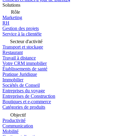
Solutions
Rôle
Marketing
RH
Gestion des projets
Service à la clientèle
Secteur d'activité
Transport et stockage
Restaurant
Travail à distance
Votre CRM immobilier
Établissements de santé
Pratique Juridique
Immobilier
Sociétés de Conseil
Entreprises du voyage
Entreprises de Construction
Boutiques et e-commerce
Catégories de produits
Objectif
Productivité
Communication
Mobilité