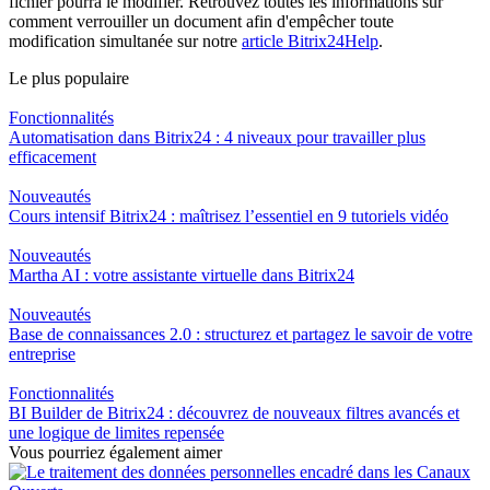
fichier pourra le modifier. Retrouvez toutes les informations sur
comment verrouiller un document afin d'empêcher toute
modification simultanée sur notre
article Bitrix24Help
.
Le plus populaire
Fonctionnalités
Automatisation dans Bitrix24 : 4 niveaux pour travailler plus
efficacement
Nouveautés
Cours intensif Bitrix24 : maîtrisez l’essentiel en 9 tutoriels vidéo
Nouveautés
Martha AI : votre assistante virtuelle dans Bitrix24
Nouveautés
Base de connaissances 2.0 : structurez et partagez le savoir de votre
entreprise
Fonctionnalités
BI Builder de Bitrix24 : découvrez de nouveaux filtres avancés et
une logique de limites repensée
Vous pourriez également aimer