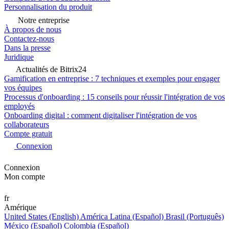
Personnalisation du produit
Notre entreprise
À propos de nous
Contactez-nous
Dans la presse
Juridique
Actualités de Bitrix24
Gamification en entreprise : 7 techniques et exemples pour engager
vos équipes
Processus d'onboarding : 15 conseils pour réussir l'intégration de vos
employés
Onboarding digital : comment digitaliser l'intégration de vos
collaborateurs
Compte gratuit
Connexion
Connexion
Mon compte
fr
Amérique
United States (English)
América Latina (Español)
Brasil (Português)
México (Español)
Colombia (Español)