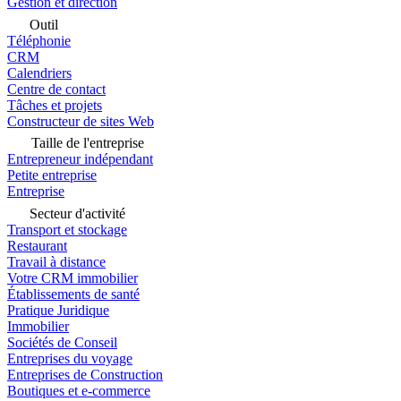
Gestion et direction
Outil
Téléphonie
CRM
Calendriers
Centre de contact
Tâches et projets
Constructeur de sites Web
Taille de l'entreprise
Entrepreneur indépendant
Petite entreprise
Entreprise
Secteur d'activité
Transport et stockage
Restaurant
Travail à distance
Votre CRM immobilier
Établissements de santé
Pratique Juridique
Immobilier
Sociétés de Conseil
Entreprises du voyage
Entreprises de Construction
Boutiques et e-commerce