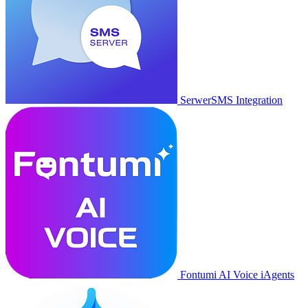
SerwerSMS Integration
Fontumi AI Voice iAgents