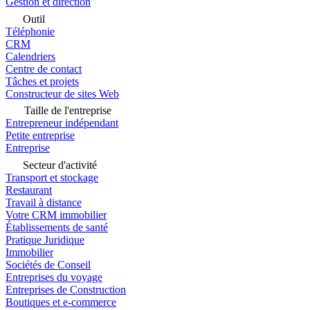
Gestion et direction
Outil
Téléphonie
CRM
Calendriers
Centre de contact
Tâches et projets
Constructeur de sites Web
Taille de l'entreprise
Entrepreneur indépendant
Petite entreprise
Entreprise
Secteur d'activité
Transport et stockage
Restaurant
Travail à distance
Votre CRM immobilier
Établissements de santé
Pratique Juridique
Immobilier
Sociétés de Conseil
Entreprises du voyage
Entreprises de Construction
Boutiques et e-commerce