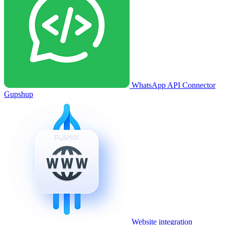
WhatsApp API Connector
Gupshup
Website integration