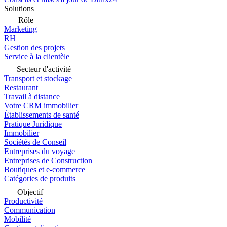
Solutions
Rôle
Marketing
RH
Gestion des projets
Service à la clientèle
Secteur d'activité
Transport et stockage
Restaurant
Travail à distance
Votre CRM immobilier
Établissements de santé
Pratique Juridique
Immobilier
Sociétés de Conseil
Entreprises du voyage
Entreprises de Construction
Boutiques et e-commerce
Catégories de produits
Objectif
Productivité
Communication
Mobilité