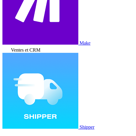
Make
Ventes et CRM
Shipper