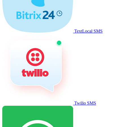
TextLocal SMS
Twilio SMS