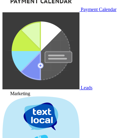
Payment Calendar
Leads
Marketing