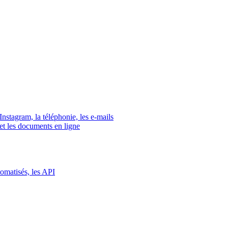
tagram, la téléphonie, les e-mails
s et les documents en ligne
tomatisés, les API