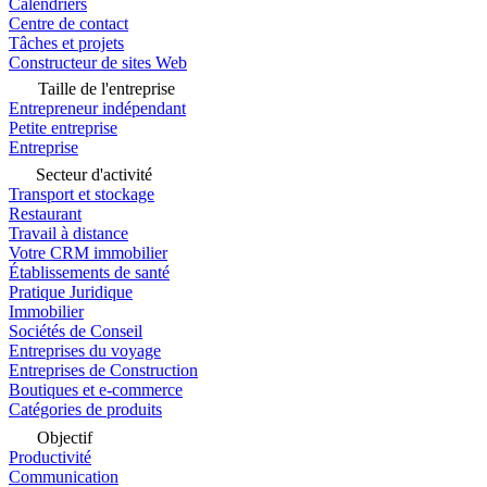
Calendriers
Centre de contact
Tâches et projets
Constructeur de sites Web
Taille de l'entreprise
Entrepreneur indépendant
Petite entreprise
Entreprise
Secteur d'activité
Transport et stockage
Restaurant
Travail à distance
Votre CRM immobilier
Établissements de santé
Pratique Juridique
Immobilier
Sociétés de Conseil
Entreprises du voyage
Entreprises de Construction
Boutiques et e-commerce
Catégories de produits
Objectif
Productivité
Communication