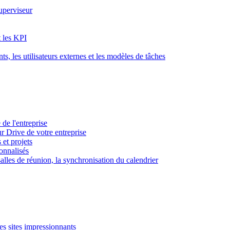
superviseur
t les KPI
s, les utilisateurs externes et les modèles de tâches
 de l'entreprise
ur Drive de votre entreprise
 et projets
sonnalisés
 salles de réunion, la synchronisation du calendrier
es sites impressionnants