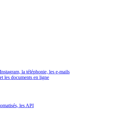
tagram, la téléphonie, les e-mails
s et les documents en ligne
tomatisés, les API