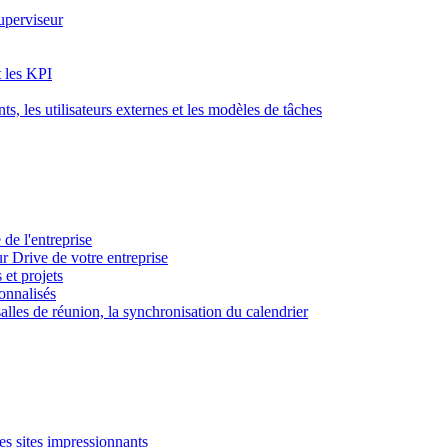
superviseur
t les KPI
s, les utilisateurs externes et les modèles de tâches
 de l'entreprise
ur Drive de votre entreprise
 et projets
sonnalisés
 salles de réunion, la synchronisation du calendrier
es sites impressionnants