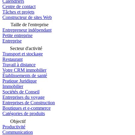
Calendriers
Centre de contact
Tâches et projets
Constructeur de sites Web
Taille de l'entreprise
Entrepreneur indépendant
Petite entreprise
Entreprise
Secteur d'activité
Transport et stockage
Restaurant
Travail à distance
Votre CRM immobilier
Établissements de santé
Pratique Juridique
Immobilier
Sociétés de Conseil
Entreprises du voyage
Entreprises de Construction
Boutiques et e-commerce
Catégories de produits
Objectif
Productivité
Communication