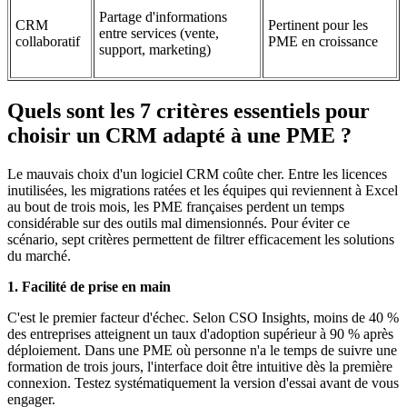
Partage d'informations
CRM
Pertinent pour les
entre services (vente,
collaboratif
PME en croissance
support, marketing)
Quels sont les 7 critères essentiels pour
choisir un CRM adapté à une PME ?
Le mauvais choix d'un logiciel CRM coûte cher. Entre les licences
inutilisées, les migrations ratées et les équipes qui reviennent à Excel
au bout de trois mois, les PME françaises perdent un temps
considérable sur des outils mal dimensionnés. Pour éviter ce
scénario, sept critères permettent de filtrer efficacement les solutions
du marché.
1. Facilité de prise en main
C'est le premier facteur d'échec. Selon CSO Insights, moins de 40 %
des entreprises atteignent un taux d'adoption supérieur à 90 % après
déploiement. Dans une PME où personne n'a le temps de suivre une
formation de trois jours, l'interface doit être intuitive dès la première
connexion. Testez systématiquement la version d'essai avant de vous
engager.