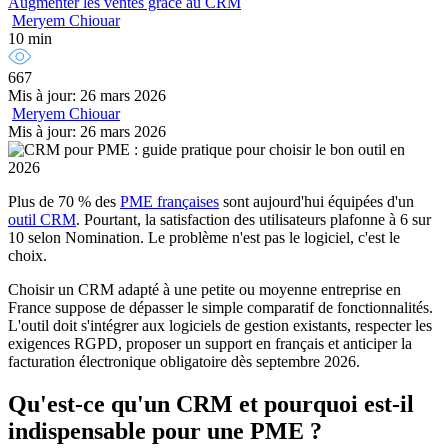
Augmenter les ventes grâce au CRM
Meryem Chiouar
10 min
667
Mis à jour: 26 mars 2026
Meryem Chiouar
Mis à jour: 26 mars 2026
Plus de 70 % des
PME françaises
sont aujourd'hui équipées d'un
outil CRM
. Pourtant, la satisfaction des utilisateurs plafonne à 6 sur
10 selon Nomination. Le problème n'est pas le logiciel, c'est le
choix.
Choisir un CRM adapté à une petite ou moyenne entreprise en
France suppose de dépasser le simple comparatif de fonctionnalités.
L'outil doit s'intégrer aux logiciels de gestion existants, respecter les
exigences RGPD, proposer un support en français et anticiper la
facturation électronique obligatoire dès septembre 2026.
Qu'est-ce qu'un CRM et pourquoi est-il
indispensable pour une PME ?