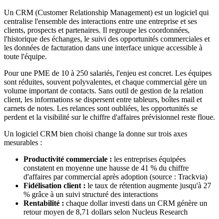
Un CRM (Customer Relationship Management) est un logiciel qui
centralise l'ensemble des interactions entre une entreprise et ses
clients, prospects et partenaires. Il regroupe les coordonnées,
l'historique des échanges, le suivi des opportunités commerciales et
les données de facturation dans une interface unique accessible à
toute l'équipe.
Pour une PME de 10 à 250 salariés, l'enjeu est concret. Les équipes
sont réduites, souvent polyvalentes, et chaque commercial gère un
volume important de contacts. Sans outil de gestion de la relation
client, les informations se dispersent entre tableurs, boîtes mail et
carnets de notes. Les relances sont oubliées, les opportunités se
perdent et la visibilité sur le chiffre d'affaires prévisionnel reste floue.
Un logiciel CRM bien choisi change la donne sur trois axes
mesurables :
Productivité commerciale :
les entreprises équipées
constatent en moyenne une hausse de 41 % du chiffre
d'affaires par commercial après adoption (source : Trackvia)
Fidélisation client :
le taux de rétention augmente jusqu'à 27
% grâce à un suivi structuré des interactions
Rentabilité :
chaque dollar investi dans un CRM génère un
retour moyen de 8,71 dollars selon Nucleus Research