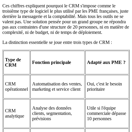
Ces chiffres expliquent pourquoi le CRM s'impose comme le
troisième type de logiciel le plus utilisé par les PME françaises, juste
derrière la messagerie et la comptabilité. Mais tous les outils ne se
valent pas. Une solution pensée pour un grand groupe ne répondra
pas aux contraintes d'une structure de 20 personnes, ni en matière de
complexité, ni de budget, ni de temps de déploiement.
La distinction essentielle se joue entre trois types de CRM :
Type de
Fonction principale
Adapté aux PME ?
CRM
CRM
Automatisation des ventes,
Oui, c'est le besoin
opérationnel
marketing et service client
prioritaire
Analyse des données
Utile si l'équipe
CRM
clients, segmentation,
commerciale dépasse
analytique
prévisions
10 personnes