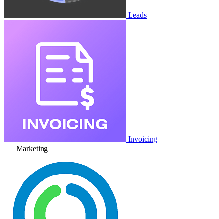
Leads
Invoicing
Marketing