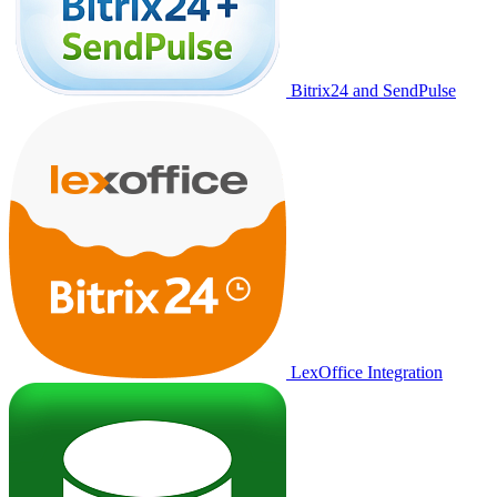
Bitrix24 and SendPulse
LexOffice Integration