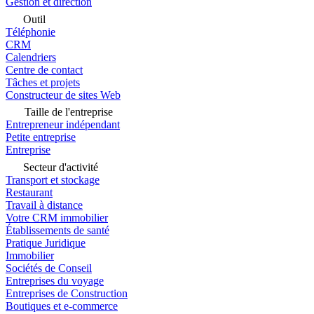
Gestion et direction
Outil
Téléphonie
CRM
Calendriers
Centre de contact
Tâches et projets
Constructeur de sites Web
Taille de l'entreprise
Entrepreneur indépendant
Petite entreprise
Entreprise
Secteur d'activité
Transport et stockage
Restaurant
Travail à distance
Votre CRM immobilier
Établissements de santé
Pratique Juridique
Immobilier
Sociétés de Conseil
Entreprises du voyage
Entreprises de Construction
Boutiques et e-commerce