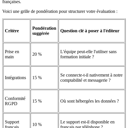
françaises.
Voici une grille de pondération pour structurer votre évaluation :
Pondération
Critère
Question clé à poser à l'éditeur
suggérée
Prise en
L'équipe peut-elle l'utiliser sans
20 %
main
formation initiale ?
Se connecte-t-il nativement à notre
Intégrations
15 %
comptabilité et messagerie ?
Conformité
15 %
Où sont hébergées les données ?
RGPD
Support
Le support est-il disponible en
10 %
français
français par téléphone ?