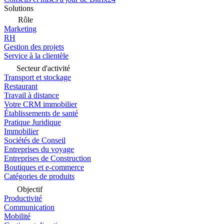
Solutions
Rôle
Marketing
RH
Gestion des projets
Service à la clientèle
Secteur d'activité
Transport et stockage
Restaurant
Travail à distance
Votre CRM immobilier
Établissements de santé
Pratique Juridique
Immobilier
Sociétés de Conseil
Entreprises du voyage
Entreprises de Construction
Boutiques et e-commerce
Catégories de produits
Objectif
Productivité
Communication
Mobilité