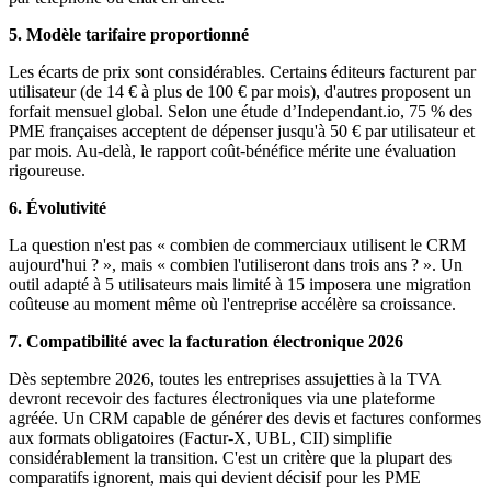
5. Modèle tarifaire proportionné
Les écarts de prix sont considérables. Certains éditeurs facturent par
utilisateur (de 14 € à plus de 100 € par mois), d'autres proposent un
forfait mensuel global. Selon une étude d’Independant.io, 75 % des
PME françaises acceptent de dépenser jusqu'à 50 € par utilisateur et
par mois. Au-delà, le rapport coût-bénéfice mérite une évaluation
rigoureuse.
6. Évolutivité
La question n'est pas « combien de commerciaux utilisent le CRM
aujourd'hui ? », mais « combien l'utiliseront dans trois ans ? ». Un
outil adapté à 5 utilisateurs mais limité à 15 imposera une migration
coûteuse au moment même où l'entreprise accélère sa croissance.
7. Compatibilité avec la facturation électronique 2026
Dès septembre 2026, toutes les entreprises assujetties à la TVA
devront recevoir des factures électroniques via une plateforme
agréée. Un CRM capable de générer des devis et factures conformes
aux formats obligatoires (Factur-X, UBL, CII) simplifie
considérablement la transition. C'est un critère que la plupart des
comparatifs ignorent, mais qui devient décisif pour les PME