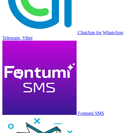
ChatApp for WhatsApp,
Telegram, Viber
Fontumi SMS