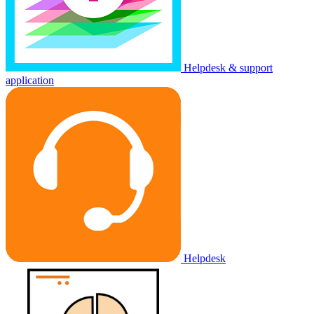
Helpdesk & support
application
Helpdesk