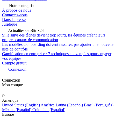
Notre entreprise
À propos de nous
Contactez-nous
Dans la presse
Juridique
Actualités de Bitrix24
Si le suivi des tâches devient trop lourd, les équipes créent leurs
propres canaux de communication
Les modèles d'onboarding doivent rassurer, pas ajouter une nouvelle
liste de contrôle
Gamification en entreprise : 7 techniques et exemples pour engager
vos équipes
Compte gratuit
Connexion
Connexion
Mon compte
fr
Amérique
United States (English)
América Latina (Español)
Brasil (Português)
México (Español)
Colombia (Español)
Europe