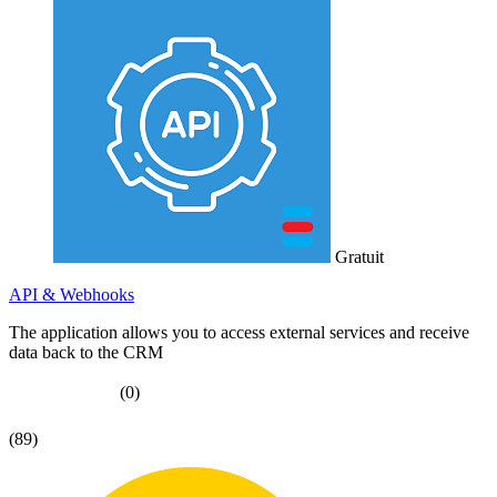
Gratuit
API & Webhooks
The application allows you to access external services and receive
data back to the CRM
(0)
(89)