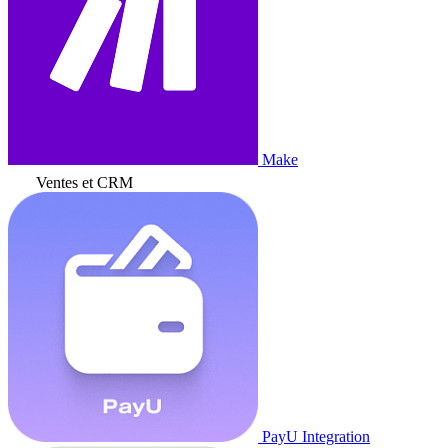
Make
Ventes et CRM
PayU Integration