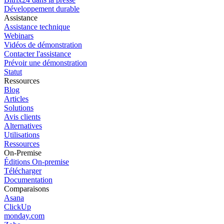
Développement durable
Assistance
Assistance technique
Webinars
Vidéos de démonstration
Contacter l'assistance
Prévoir une démonstration
Statut
Ressources
Blog
Articles
Solutions
Avis clients
Alternatives
Utilisations
Ressources
On-Premise
Éditions On-premise
Télécharger
Documentation
Comparaisons
Asana
ClickUp
monday.com