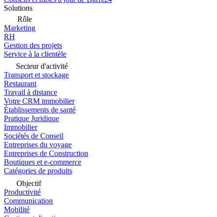
Solutions
Rôle
Marketing
RH
Gestion des projets
Service à la clientèle
Secteur d'activité
Transport et stockage
Restaurant
Travail à distance
Votre CRM immobilier
Établissements de santé
Pratique Juridique
Immobilier
Sociétés de Conseil
Entreprises du voyage
Entreprises de Construction
Boutiques et e-commerce
Catégories de produits
Objectif
Productivité
Communication
Mobilité