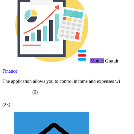
Mobile
Gratuit
Finance
The application allows you to control income and expenses wi
(0)
(23)