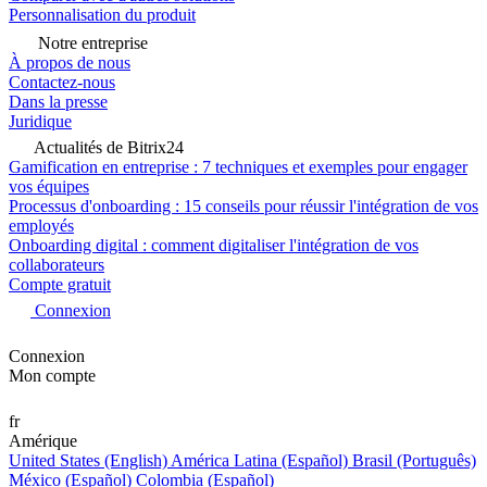
Personnalisation du produit
Notre entreprise
À propos de nous
Contactez-nous
Dans la presse
Juridique
Actualités de Bitrix24
Gamification en entreprise : 7 techniques et exemples pour engager
vos équipes
Processus d'onboarding : 15 conseils pour réussir l'intégration de vos
employés
Onboarding digital : comment digitaliser l'intégration de vos
collaborateurs
Compte gratuit
Connexion
Connexion
Mon compte
fr
Amérique
United States (English)
América Latina (Español)
Brasil (Português)
México (Español)
Colombia (Español)