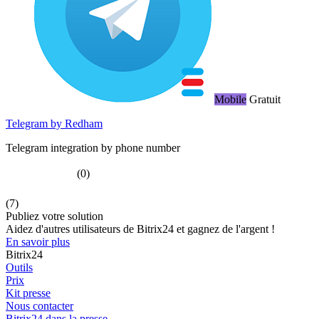
Mobile
Gratuit
Telegram by Redham
Telegram integration by phone number
(0)
(7)
Publiez votre solution
Aidez d'autres utilisateurs de Bitrix24 et gagnez de l'argent !
En savoir plus
Bitrix24
Outils
Prix
Kit presse
Nous contacter
Bitrix24 dans la presse