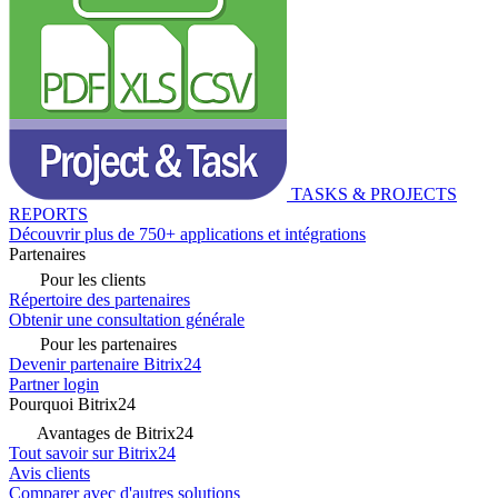
TASKS & PROJECTS
REPORTS
Découvrir plus de 750+ applications et intégrations
Partenaires
Pour les clients
Répertoire des partenaires
Obtenir une consultation générale
Pour les partenaires
Devenir partenaire Bitrix24
Partner login
Pourquoi Bitrix24
Avantages de Bitrix24
Tout savoir sur Bitrix24
Avis clients
Comparer avec d'autres solutions