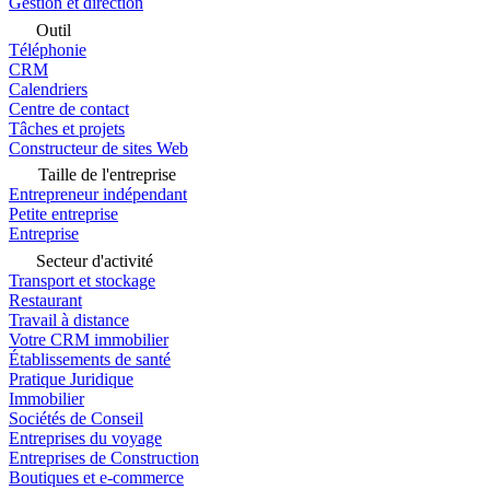
Gestion et direction
Outil
Téléphonie
CRM
Calendriers
Centre de contact
Tâches et projets
Constructeur de sites Web
Taille de l'entreprise
Entrepreneur indépendant
Petite entreprise
Entreprise
Secteur d'activité
Transport et stockage
Restaurant
Travail à distance
Votre CRM immobilier
Établissements de santé
Pratique Juridique
Immobilier
Sociétés de Conseil
Entreprises du voyage
Entreprises de Construction
Boutiques et e-commerce