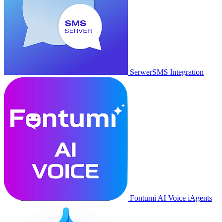
SerwerSMS Integration
Fontumi AI Voice iAgents