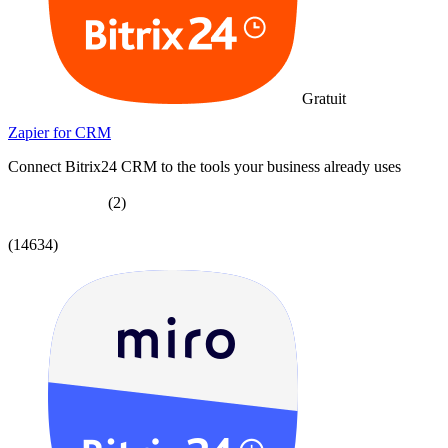
Gratuit
Zapier for CRM
Connect Bitrix24 CRM to the tools your business already uses
(2)
(14634)