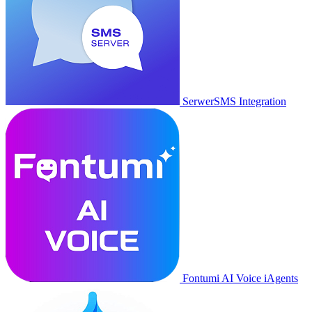
SerwerSMS Integration
Fontumi AI Voice iAgents