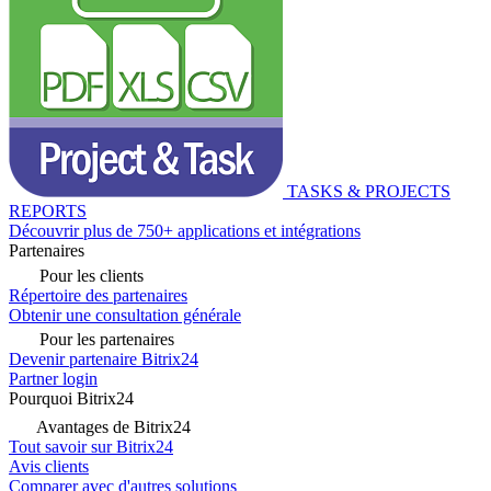
TASKS & PROJECTS
REPORTS
Découvrir plus de 750+ applications et intégrations
Partenaires
Pour les clients
Répertoire des partenaires
Obtenir une consultation générale
Pour les partenaires
Devenir partenaire Bitrix24
Partner login
Pourquoi Bitrix24
Avantages de Bitrix24
Tout savoir sur Bitrix24
Avis clients
Comparer avec d'autres solutions