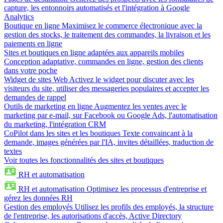
capture, les entonnoirs automatisés et l'intégration à Google
Analytics
Boutique en ligne
Maximisez le commerce électronique avec la
gestion des stocks, le traitement des commandes, la livraison et les
paiements en ligne
Sites et boutiques en ligne adaptées aux appareils mobiles
Conception adaptative, commandes en ligne, gestion des clients
dans votre poche
Widget de sites Web
Activez le widget pour discuter avec les
visiteurs du site, utiliser des messageries populaires et accepter les
demandes de rappel
Outils de marketing en ligne
Augmentez les ventes avec le
marketing par e-mail, sur Facebook ou Google Ads, l'automatisation
du marketing, l'intégration CRM
CoPilot dans les sites et les boutiques
Texte convaincant à la
demande, images générées par l'IA, invites détaillées, traduction de
textes
Voir toutes les fonctionnalités des sites et boutiques
RH et automatisation
RH et automatisation
Optimisez les processus d'entreprise et
gérez les données RH
Gestion des employés
Utilisez les profils des employés, la structure
de l'entreprise, les autorisations d'accès, Active Directory