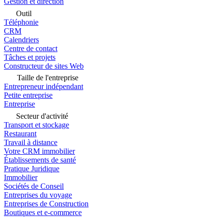
Gestion et direction
Outil
Téléphonie
CRM
Calendriers
Centre de contact
Tâches et projets
Constructeur de sites Web
Taille de l'entreprise
Entrepreneur indépendant
Petite entreprise
Entreprise
Secteur d'activité
Transport et stockage
Restaurant
Travail à distance
Votre CRM immobilier
Établissements de santé
Pratique Juridique
Immobilier
Sociétés de Conseil
Entreprises du voyage
Entreprises de Construction
Boutiques et e-commerce