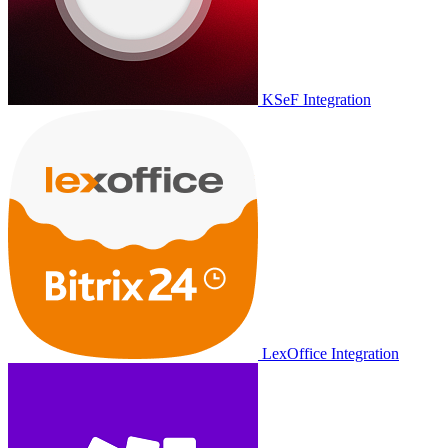
KSeF Integration
LexOffice Integration