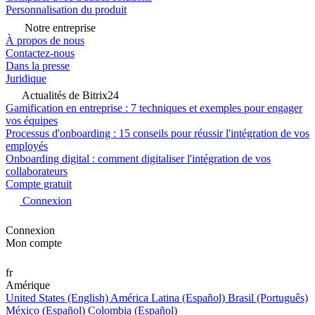
Personnalisation du produit
Notre entreprise
À propos de nous
Contactez-nous
Dans la presse
Juridique
Actualités de Bitrix24
Gamification en entreprise : 7 techniques et exemples pour engager
vos équipes
Processus d'onboarding : 15 conseils pour réussir l'intégration de vos
employés
Onboarding digital : comment digitaliser l'intégration de vos
collaborateurs
Compte gratuit
Connexion
Connexion
Mon compte
fr
Amérique
United States (English)
América Latina (Español)
Brasil (Português)
México (Español)
Colombia (Español)