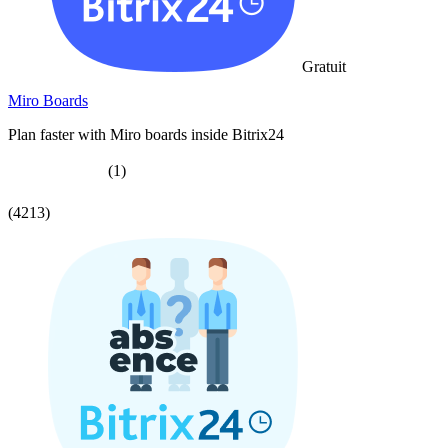
Gratuit
Miro Boards
Plan faster with Miro boards inside Bitrix24
(1)
(4213)