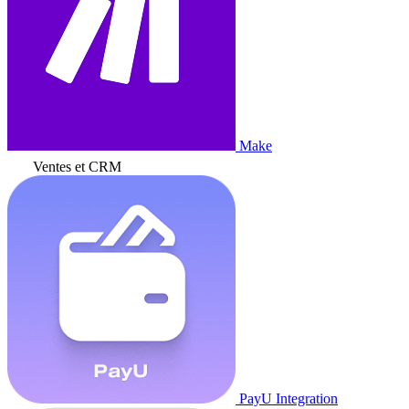
Make
Ventes et CRM
PayU Integration