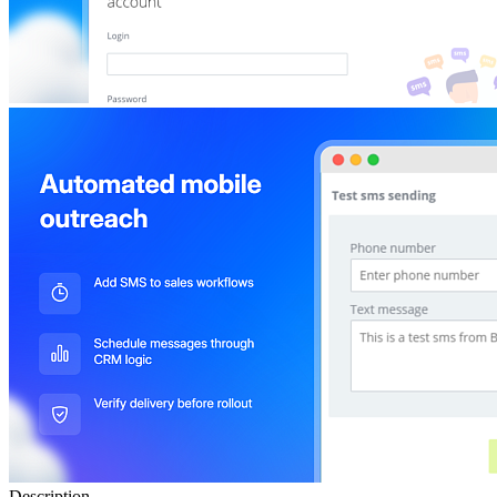
Description