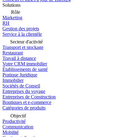
Solutions
Rôle
Marketing
RH
Gestion des projets
Service à la clientèle
Secteur d'activité
Transport et stockage
Restaurant
Travail à distance
Votre CRM immobilier
Établissements de santé
Pratique Juridique
Immobilier
Sociétés de Conseil
Entreprises du voyage
Entreprises de Construction
Boutiques et e-commerce
Catégories de produits
Objectif
Productivité
Communication
Mobilité