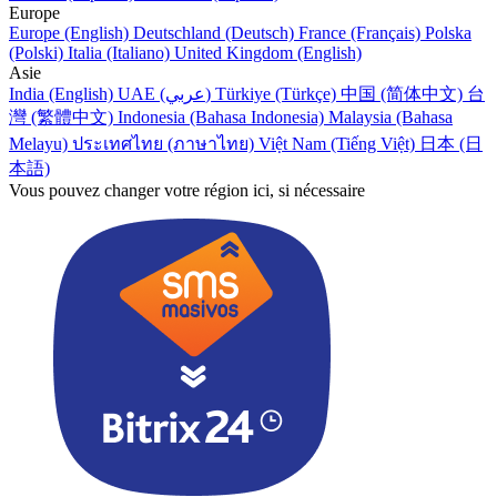
Europe
Europe (English)
Deutschland (Deutsch)
France (Français)
Polska
(Polski)
Italia (Italiano)
United Kingdom (English)
Asie
India (English)
UAE (عربي)
Türkiye (Türkçe)
中国 (简体中文)
台
灣 (繁體中文)
Indonesia (Bahasa Indonesia)
Malaysia (Bahasa
Melayu)
ประเทศไทย (ภาษาไทย)
Việt Nam (Tiếng Việt)
日本 (日
本語)
Vous pouvez changer votre région ici, si nécessaire