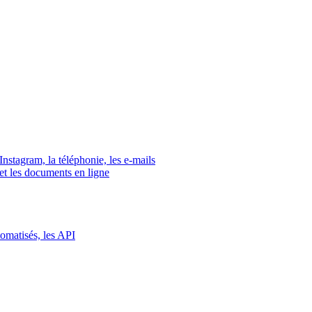
tagram, la téléphonie, les e-mails
s et les documents en ligne
tomatisés, les API