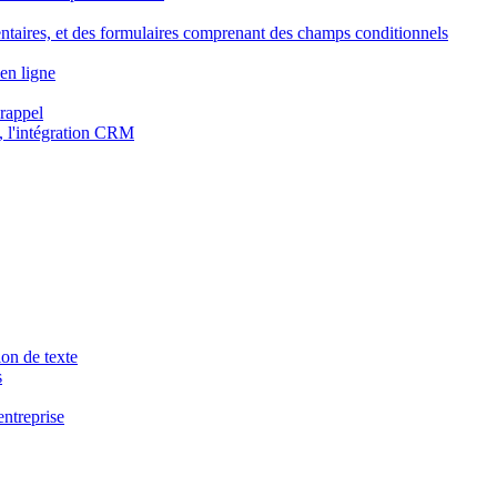
ntaires, et des formulaires comprenant des champs conditionnels
en ligne
 rappel
, l'intégration CRM
ion de texte
s
entreprise