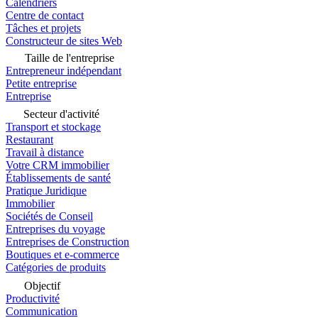
Calendriers
Centre de contact
Tâches et projets
Constructeur de sites Web
Taille de l'entreprise
Entrepreneur indépendant
Petite entreprise
Entreprise
Secteur d'activité
Transport et stockage
Restaurant
Travail à distance
Votre CRM immobilier
Établissements de santé
Pratique Juridique
Immobilier
Sociétés de Conseil
Entreprises du voyage
Entreprises de Construction
Boutiques et e-commerce
Catégories de produits
Objectif
Productivité
Communication