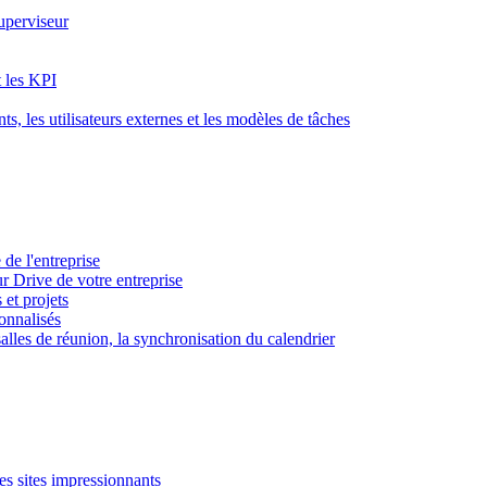
superviseur
t les KPI
s, les utilisateurs externes et les modèles de tâches
 de l'entreprise
ur Drive de votre entreprise
 et projets
sonnalisés
 salles de réunion, la synchronisation du calendrier
es sites impressionnants