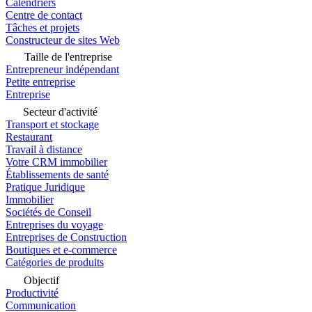
Calendriers
Centre de contact
Tâches et projets
Constructeur de sites Web
Taille de l'entreprise
Entrepreneur indépendant
Petite entreprise
Entreprise
Secteur d'activité
Transport et stockage
Restaurant
Travail à distance
Votre CRM immobilier
Établissements de santé
Pratique Juridique
Immobilier
Sociétés de Conseil
Entreprises du voyage
Entreprises de Construction
Boutiques et e-commerce
Catégories de produits
Objectif
Productivité
Communication