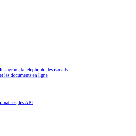
tagram, la téléphonie, les e-mails
s et les documents en ligne
tomatisés, les API