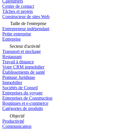
Calendriers
Centre de contact
Tâches et projets
Constructeur de sites Web
Taille de l'entreprise
Entrepreneur indépendant
Petite entreprise
Entreprise
Secteur d'activité
Transport et stockage
Restaurant
Travail à distance
Votre CRM immobilier
Établissements de santé
Pratique Juridique
Immobilier
Sociétés de Conseil
Entreprises du voyage
Entreprises de Construction
Boutiques et e-commerce
Catégories de produits
Objectif
Productivité
Communication