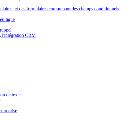
ntaires, et des formulaires comprenant des champs conditionnels
en ligne
 rappel
, l'intégration CRM
ion de texte
s
entreprise