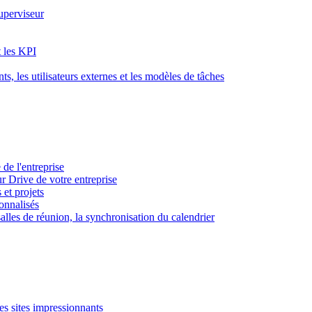
superviseur
t les KPI
s, les utilisateurs externes et les modèles de tâches
 de l'entreprise
ur Drive de votre entreprise
 et projets
sonnalisés
 salles de réunion, la synchronisation du calendrier
es sites impressionnants