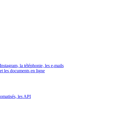
tagram, la téléphonie, les e-mails
s et les documents en ligne
tomatisés, les API