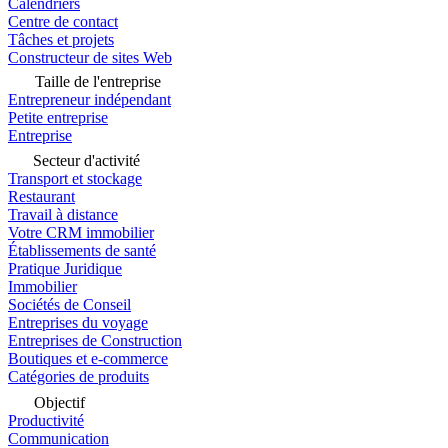
Calendriers
Centre de contact
Tâches et projets
Constructeur de sites Web
Taille de l'entreprise
Entrepreneur indépendant
Petite entreprise
Entreprise
Secteur d'activité
Transport et stockage
Restaurant
Travail à distance
Votre CRM immobilier
Établissements de santé
Pratique Juridique
Immobilier
Sociétés de Conseil
Entreprises du voyage
Entreprises de Construction
Boutiques et e-commerce
Catégories de produits
Objectif
Productivité
Communication