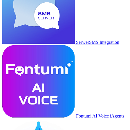
SerwerSMS Integration
Fontumi AI Voice iAgents