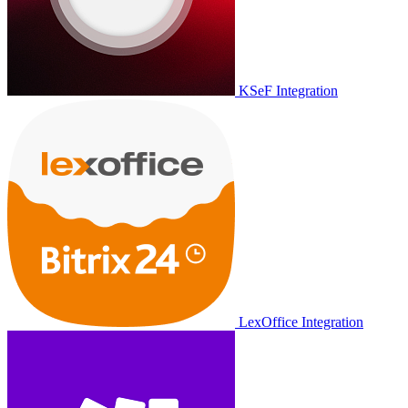
KSeF Integration
LexOffice Integration