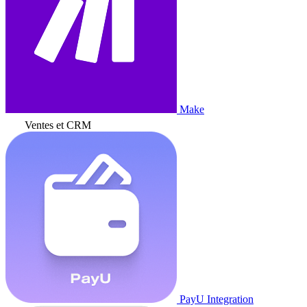
Make
Ventes et CRM
PayU Integration