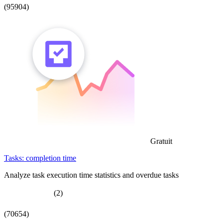
(95904)
Gratuit
Tasks: completion time
Analyze task execution time statistics and overdue tasks
(2)
(70654)