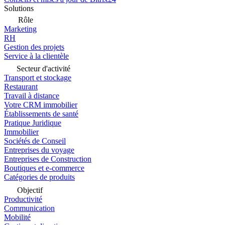
Solutions
Rôle
Marketing
RH
Gestion des projets
Service à la clientèle
Secteur d'activité
Transport et stockage
Restaurant
Travail à distance
Votre CRM immobilier
Établissements de santé
Pratique Juridique
Immobilier
Sociétés de Conseil
Entreprises du voyage
Entreprises de Construction
Boutiques et e-commerce
Catégories de produits
Objectif
Productivité
Communication
Mobilité