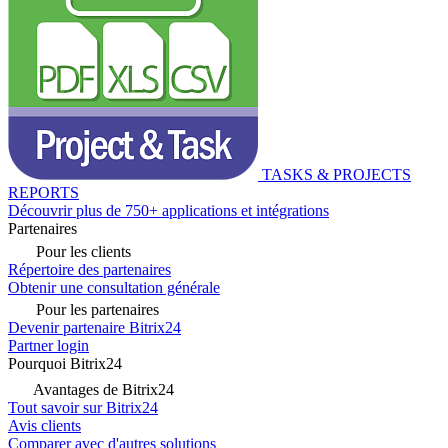
TASKS & PROJECTS
REPORTS
Découvrir plus de 750+ applications et intégrations
Partenaires
Pour les clients
Répertoire des partenaires
Obtenir une consultation générale
Pour les partenaires
Devenir partenaire Bitrix24
Partner login
Pourquoi Bitrix24
Avantages de Bitrix24
Tout savoir sur Bitrix24
Avis clients
Comparer avec d'autres solutions