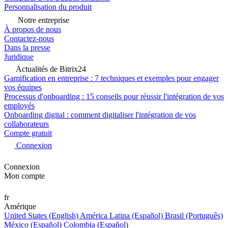
Personnalisation du produit
Notre entreprise
À propos de nous
Contactez-nous
Dans la presse
Juridique
Actualités de Bitrix24
Gamification en entreprise : 7 techniques et exemples pour engager
vos équipes
Processus d'onboarding : 15 conseils pour réussir l'intégration de vos
employés
Onboarding digital : comment digitaliser l'intégration de vos
collaborateurs
Compte gratuit
Connexion
Connexion
Mon compte
fr
Amérique
United States (English)
América Latina (Español)
Brasil (Português)
México (Español)
Colombia (Español)