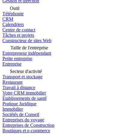
Gestion et direction
Outil
Téléphonie
CRM
Calendriers
Centre de contact
Tâches et projets
Constructeur de sites Web
Taille de l'entreprise
Entrepreneur indépendant
Petite entreprise
Entreprise
Secteur d'activité
Transport et stockage
Restaurant
Travail à distance
Votre CRM immobilier
Établissements de santé
Pratique Juridique
Immobilier
Sociétés de Conseil
Entreprises du voyage
Entreprises de Construction
Boutiques et e-commerce