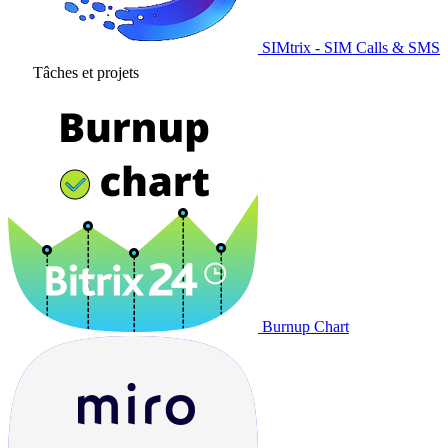
SIMtrix - SIM Calls & SMS
Tâches et projets
Burnup Chart