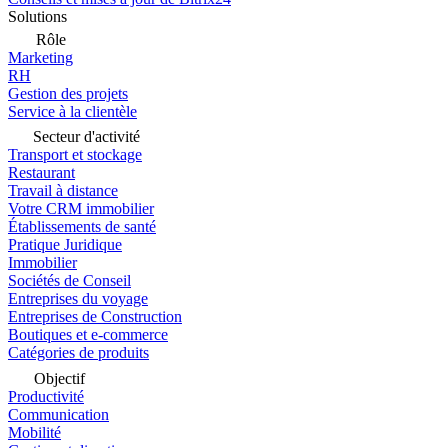
Solutions
Rôle
Marketing
RH
Gestion des projets
Service à la clientèle
Secteur d'activité
Transport et stockage
Restaurant
Travail à distance
Votre CRM immobilier
Établissements de santé
Pratique Juridique
Immobilier
Sociétés de Conseil
Entreprises du voyage
Entreprises de Construction
Boutiques et e-commerce
Catégories de produits
Objectif
Productivité
Communication
Mobilité