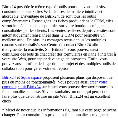
Bitrix24 possède le même type d’outils pour que vous puissiez
construire de beaux sites Web réalisés de manière intuitive et
abordable. L’avantage de Bitrix24, ce sont tous les outils
complémentaires. Renseignez les fiches produit dans le CRM, elles
seront immédiatement disponibles sur votre boutique en ligne et
consultables par les clients. Les ventes réalisées depuis vos sites sont
automatiquement renseignées dans le CRM pour permettre un
meilleur suivi. De plus, les messages reçus depuis les multiples
canaux sont centralisés sur Centre de contact Bitrix24 afin
d’augmenter la réactivité. Sur Bitrix24, vous pouvez aussi
configurer des bots de chat créer des formulaires en ligne à intégrer à
votre site Web, pour capter davantage de prospects. Enfin, vous
pouvez aussi profiter de la gestion de projet et des multiples outils de
collaboration pour gérer votre entreprise.
Bitrix24
et
Squarespace
proposent plusieurs plans qui disposent de
plus ou moins de fonctionnalités. Vous pouvez aussi
créer votre
compte gratuit Bitrix24
sur lequel vous pouvez découvrir toutes les
fonctionnalités de base. Si vous souhaitez un outil qui permet de
faire plus que de construire un site Web, Bitrix24 est un excellent
choix.
Merci de noter que les informations figurant sur cette page peuvent
*
changer. Pour connaître les prix et les fonctionnalités en vigueur,