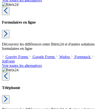
Voir toutes les alternatives
Formulaires en ligne
Découvrez les différences entre Bitrix24 et d'autres solutions
formulaires en ligne
Gravity Forms
Google Forms
Wufoo
Formstack
JotForm
Voir toutes les alternatives
Téléphonie