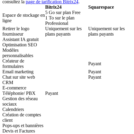
consultez la
page de tarification Bitrix24
.
Bitrix24
Squarespace
5 Go sur plan Free
Espace de stockage en
1 To sur le plan
ligne
Professional
Retirer le logo
Uniquement sur les
Uniquement sur les
fournisseur
plans payants
plans payants
Assistant IA gratuit
Optimisation SEO
Modèles
personnalisables
Créateur de
Payant
formulaires
Email marketing
Payant
Chat sur site web
Payant
CRM
E-commerce
Téléphonie/ PBX
Payant
Gestion des réseau
sociaux
Calendriers
Création de comptes
client
Pops-ups et bannières
Devis et Factures