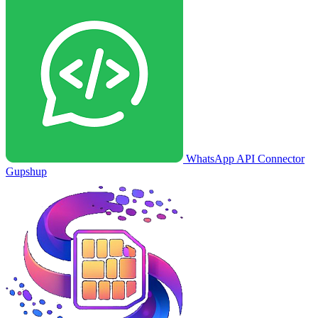
WhatsApp API Connector
Gupshup