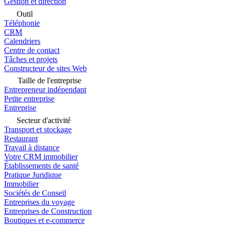
Gestion et direction
Outil
Téléphonie
CRM
Calendriers
Centre de contact
Tâches et projets
Constructeur de sites Web
Taille de l'entreprise
Entrepreneur indépendant
Petite entreprise
Entreprise
Secteur d'activité
Transport et stockage
Restaurant
Travail à distance
Votre CRM immobilier
Établissements de santé
Pratique Juridique
Immobilier
Sociétés de Conseil
Entreprises du voyage
Entreprises de Construction
Boutiques et e-commerce