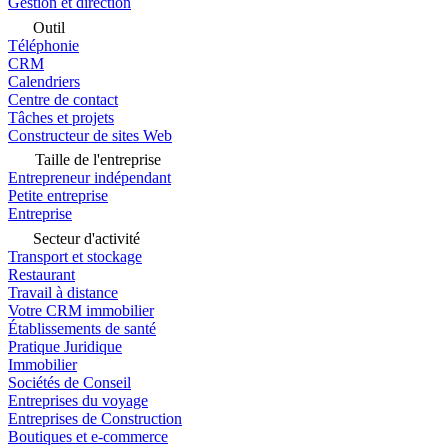
Gestion et direction
Outil
Téléphonie
CRM
Calendriers
Centre de contact
Tâches et projets
Constructeur de sites Web
Taille de l'entreprise
Entrepreneur indépendant
Petite entreprise
Entreprise
Secteur d'activité
Transport et stockage
Restaurant
Travail à distance
Votre CRM immobilier
Établissements de santé
Pratique Juridique
Immobilier
Sociétés de Conseil
Entreprises du voyage
Entreprises de Construction
Boutiques et e-commerce