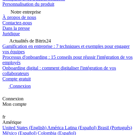
Personnalisation du produit
Notre entreprise
À propos de nous
Contactez-nous
Dans la presse
Juridique
Actualités de Bitrix24
Gamification en entreprise : 7 techniques et exemples pour engager
vos équipes
Processus d'onboarding : 15 conseils pour réussir l'intégration de vos
employés
Onboarding digital : comment digitaliser l'intégration de vos
collaborateurs
Compte gratuit
Connexion
Connexion
Mon compte
fr
Amérique
United States (English)
América Latina (Español)
Brasil (Português)
México (Español)
Colombia (Español)