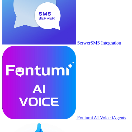
SerwerSMS Integration
Fontumi AI Voice iAgents