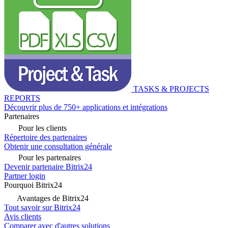
TASKS & PROJECTS
REPORTS
Découvrir plus de 750+ applications et intégrations
Partenaires
Pour les clients
Répertoire des partenaires
Obtenir une consultation générale
Pour les partenaires
Devenir partenaire Bitrix24
Partner login
Pourquoi Bitrix24
Avantages de Bitrix24
Tout savoir sur Bitrix24
Avis clients
Comparer avec d'autres solutions