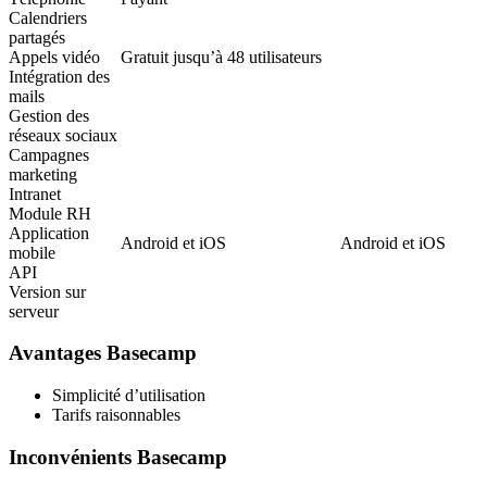
Calendriers
partagés
Appels vidéo
Gratuit jusqu’à 48 utilisateurs
Intégration des
mails
Gestion des
réseaux sociaux
Campagnes
marketing
Intranet
Module RH
Application
Android et iOS
Android et iOS
mobile
API
Version sur
serveur
Avantages Basecamp
Simplicité d’utilisation
Tarifs raisonnables
Inconvénients Basecamp