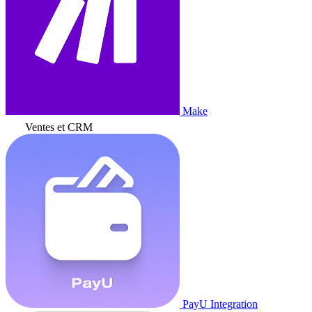
Make
Ventes et CRM
PayU Integration