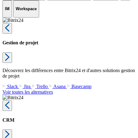
IM
Workspace
Gestion de projet
Découvrez les différences entre Bitrix24 et d'autres solutions gestion
de projet
Slack
Jira
Trello
Asana
Basecamp
Voir toutes les alternatives
CRM