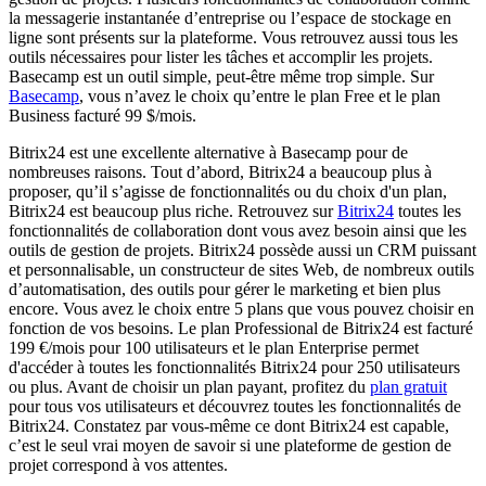
la messagerie instantanée d’entreprise ou l’espace de stockage en
ligne sont présents sur la plateforme. Vous retrouvez aussi tous les
outils nécessaires pour lister les tâches et accomplir les projets.
Basecamp est un outil simple, peut-être même trop simple. Sur
Basecamp
, vous n’avez le choix qu’entre le plan Free et le plan
Business facturé 99 $/mois.
Bitrix24 est une excellente alternative à Basecamp pour de
nombreuses raisons. Tout d’abord, Bitrix24 a beaucoup plus à
proposer, qu’il s’agisse de fonctionnalités ou du choix d'un plan,
Bitrix24 est beaucoup plus riche. Retrouvez sur
Bitrix24
toutes les
fonctionnalités de collaboration dont vous avez besoin ainsi que les
outils de gestion de projets. Bitrix24 possède aussi un CRM puissant
et personnalisable, un constructeur de sites Web, de nombreux outils
d’automatisation, des outils pour gérer le marketing et bien plus
encore. Vous avez le choix entre 5 plans que vous pouvez choisir en
fonction de vos besoins. Le plan Professional de Bitrix24 est facturé
199 €/mois pour 100 utilisateurs et le plan Enterprise permet
d'accéder à toutes les fonctionnalités Bitrix24 pour 250 utilisateurs
ou plus. Avant de choisir un plan payant, profitez du
plan gratuit
pour tous vos utilisateurs et découvrez toutes les fonctionnalités de
Bitrix24. Constatez par vous-même ce dont Bitrix24 est capable,
c’est le seul vrai moyen de savoir si une plateforme de gestion de
projet correspond à vos attentes.