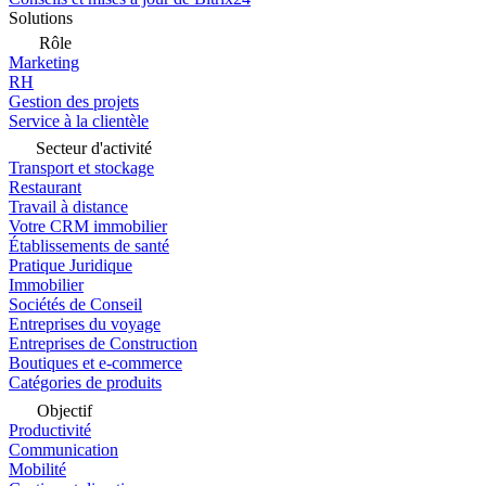
Solutions
Rôle
Marketing
RH
Gestion des projets
Service à la clientèle
Secteur d'activité
Transport et stockage
Restaurant
Travail à distance
Votre CRM immobilier
Établissements de santé
Pratique Juridique
Immobilier
Sociétés de Conseil
Entreprises du voyage
Entreprises de Construction
Boutiques et e-commerce
Catégories de produits
Objectif
Productivité
Communication
Mobilité