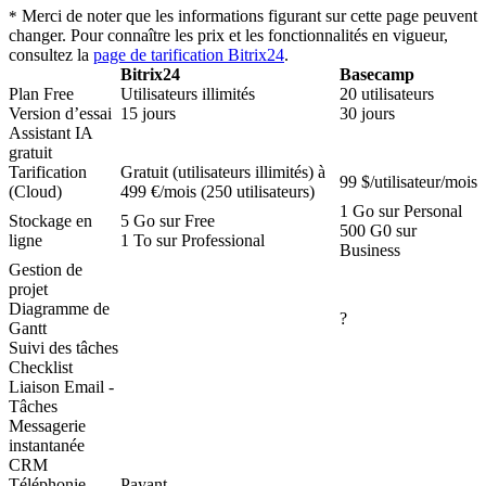
Merci de noter que les informations figurant sur cette page peuvent
*
changer. Pour connaître les prix et les fonctionnalités en vigueur,
consultez la
page de tarification Bitrix24
.
Bitrix24
Basecamp
Plan Free
Utilisateurs illimités
20 utilisateurs
Version d’essai
15 jours
30 jours
Assistant IA
gratuit
Tarification
Gratuit (utilisateurs illimités) à
99 $/utilisateur/mois
(Cloud)
499 €/mois (250 utilisateurs)
1 Go sur Personal
Stockage en
5 Go sur Free
500 G0 sur
ligne
1 To sur Professional
Business
Gestion de
projet
Diagramme de
?
Gantt
Suivi des tâches
Checklist
Liaison Email -
Tâches
Messagerie
instantanée
CRM
Téléphonie
Payant