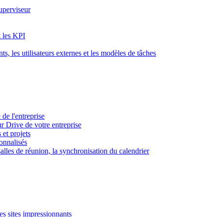
superviseur
t les KPI
s, les utilisateurs externes et les modèles de tâches
 de l'entreprise
ur Drive de votre entreprise
 et projets
sonnalisés
 salles de réunion, la synchronisation du calendrier
es sites impressionnants