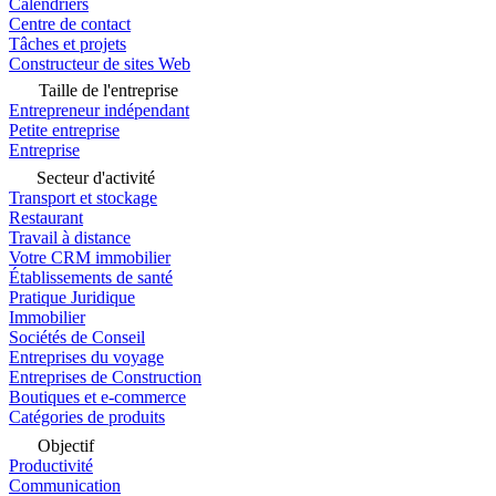
Calendriers
Centre de contact
Tâches et projets
Constructeur de sites Web
Taille de l'entreprise
Entrepreneur indépendant
Petite entreprise
Entreprise
Secteur d'activité
Transport et stockage
Restaurant
Travail à distance
Votre CRM immobilier
Établissements de santé
Pratique Juridique
Immobilier
Sociétés de Conseil
Entreprises du voyage
Entreprises de Construction
Boutiques et e-commerce
Catégories de produits
Objectif
Productivité
Communication