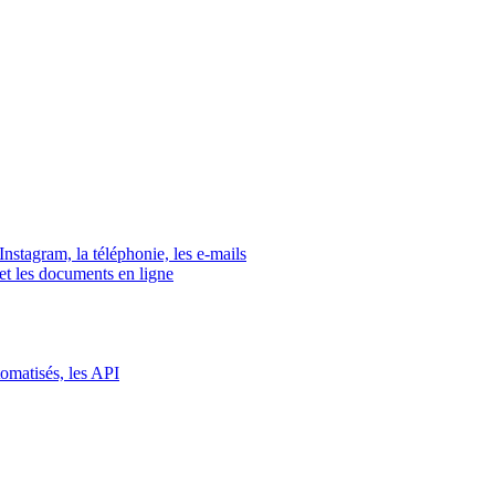
tagram, la téléphonie, les e-mails
s et les documents en ligne
tomatisés, les API